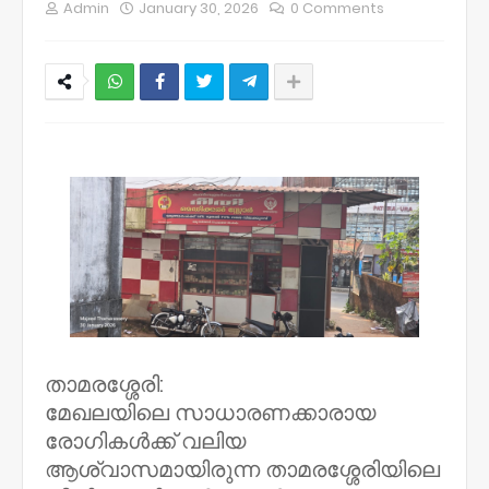
Admin
January 30, 2026
0 Comments
NWT
താമരശ്ശേരി:
മേഖലയിലെ സാധാരണക്കാരായ
രോഗികൾക്ക് വലിയ
ആശ്വാസമായിരുന്ന താമരശ്ശേരിയിലെ