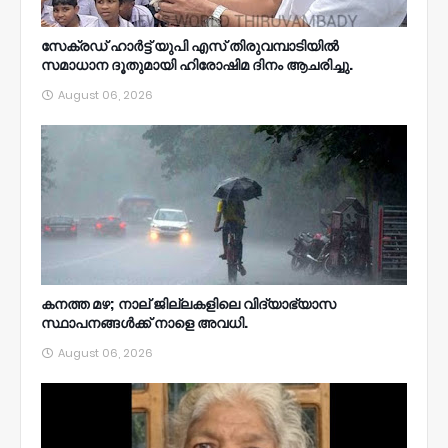
സേക്രഡ് ഹാർട്ട് യുപി എസ് തിരുവമ്പാടിയിൽ
സമാധാന ദൂതുമായി ഹിരോഷിമ ദിനം ആചരിച്ചു.
August 06, 2026
കനത്ത മഴ; നാല്‌ ജില്ലകളിലെ വിദ്യാഭ്യാസ
സ്ഥാപനങ്ങൾക്ക് നാളെ അവധി.
August 06, 2026