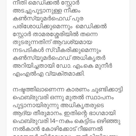
നീതി മെഡിക്കൽ സ്റ്റോർ
അടച്ചുപൂട്ടാനുള്ള നീക്കം
കൺസ്യൂമർഫെഡ് പുര
പരിശോധിക്കുമെന്നും മെഡിക്കൽ
സ്റ്റോർ താമരശ്ശേരിയിൽ തന്നെ
തുടരുന്നതിന് ആവശ്യമായ
നടപടികൾ സ്വീകരിക്കുമെന്നും
കൺസ്യൂമർഫെഡ് അധികൃതർ
അറിയിച്ചതായി ഡോ. എം.കെ മുനീർ
എംഎൽഎ വ്യക്തമാക്കി.
നഷ്ടത്തിലാണെന്ന കാരണം ചൂണ്ടിക്കാട്ടി
ഫെബ്രുവരി ഒന്നു മുതൽ സ്ഥാപനം
പൂട്ടാനായിരുന്നു അധികൃതരുടെ
ആദ്യ തീരുമാനം. ഇതിന്റെ ഭാഗമായി
ഫെബ്രുവരി 14-നകം കെട്ടിടം ഒഴിഞ്ഞു
നൽകാൻ കോഴിക്കോട് റീജണൽ