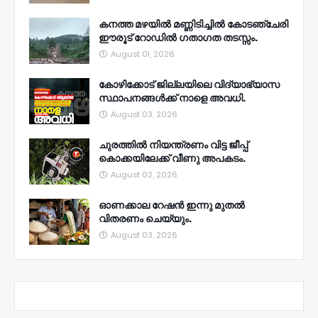
കനത്ത മഴയിൽ മണ്ണിടിച്ചിൽ കോടഞ്ചേരി
ഈരൂട് റോഡിൽ ഗതാഗത തടസ്സം.
August 01, 2026
കോഴിക്കോട് ജില്ലയിലെ വിദ്യാഭ്യാസ
സ്ഥാപനങ്ങൾക്ക് നാളെ അവധി.
August 03, 2026
ചുരത്തിൽ നിയന്ത്രണം വിട്ട ജീപ്പ്
കൊക്കയിലേക്ക് വീണു അപകടം.
August 02, 2026
ഓണക്കാല റേഷൻ ഇന്നു മുതല്‍
വിതരണം ചെയ്യും.
August 03, 2026