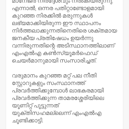
മാനേജർ നിർദ്ദേശവും നൽകിയിരുന്നു.
എന്നാൽ, ഒന്നര പതിറ്റാണ്ടോളമായി
കുറഞ്ഞ നിരക്കിൽ മരുന്നുകൾ
ലഭ്യമാക്കിയിരുന്ന ഈ സ്ഥാപനം
നിർത്തലാക്കുന്നതിനെതിരെ ശക്തമായ
ജനകീയ പ്രതിഷേധം ഉയർന്നു
വന്നിരുന്നതിന്റെ അടിസ്ഥാനത്തിലാണ്
എംഎൽഎ കൺസ്യൂമർഫെഡ്
ചെയർമാനുമായി സംസാരിച്ചത്.
വരുമാനം കുറഞ്ഞ മറ്റ് പല നീതി
സ്റ്റോറുകളും സംസ്ഥാനത്ത്
പ്രവർത്തിക്കുമ്പോൾ ലാഭകരമായി
പ്രവർത്തിക്കുന്ന താമരശ്ശേരിയിലെ
യൂണിറ്റ് പൂട്ടുന്നത്
യുക്തിസഹമല്ലെന്ന് എംഎൽഎ
ചൂണ്ടിക്കാട്ടി.