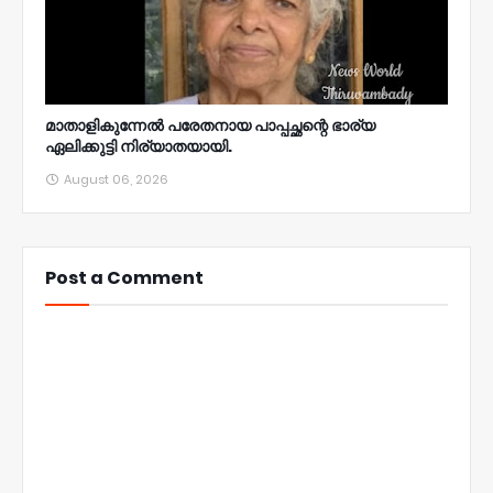
മാതാളികുന്നേൽ പരേതനായ പാപ്പച്ഛന്റെ ഭാര്യ
ഏലിക്കുട്ടി നിര്യാതയായി.
August 06, 2026
Post a Comment