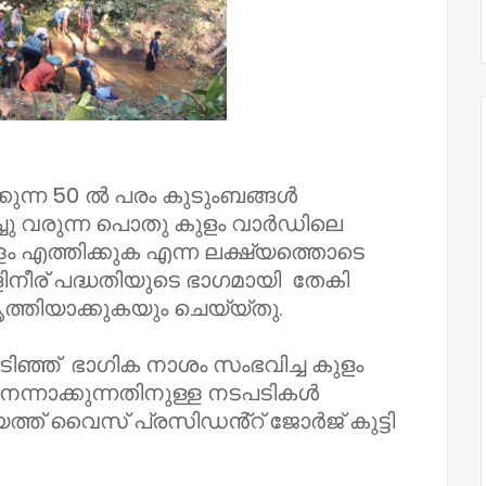
്കുന്ന 50 ൽ പരം കുടുംബങ്ങൾ
്ചു വരുന്ന പൊതു കുളം വാർഡിലെ
ളം എത്തിക്കുക എന്ന ലക്ഷ്യത്തൊടെ
ളിനീര് പദ്ധതിയുടെ ഭാഗമായി തേകി
ത്തിയാക്കുകയും ചെയ്യ്തു.
ഇടിഞ്ഞ് ഭാഗിക നാശം സംഭവിച്ച കുളം
 നന്നാക്കുന്നതിനുള്ള നടപടികൾ
യത്ത് വൈസ് പ്രസിഡൻ്റ് ജോർജ് കുട്ടി