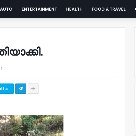
AUTO
ENTERTAINMENT
HEALTH
FOOD & TRAVEL
ിയാക്കി.
ts
itter