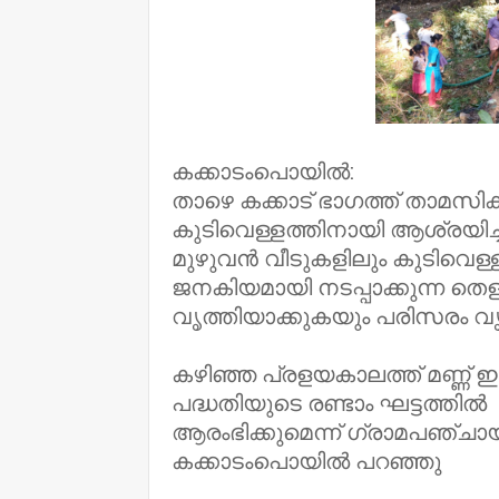
കക്കാടംപൊയിൽ:
താഴെ കക്കാട് ഭാഗത്ത് താമസിക
കുടിവെള്ളത്തിനായി ആശ്രയിച
മുഴുവൻ വീടുകളിലും കുടിവെള്
ജനകിയമായി നടപ്പാക്കുന്ന തെ
വൃത്തിയാക്കുകയും പരിസരം വൃ
കഴിഞ്ഞ പ്രളയകാലത്ത് മണ്ണ് 
പദ്ധതിയുടെ രണ്ടാം ഘട്ടത്തിൽ
ആരംഭിക്കുമെന്ന് ഗ്രാമപഞ്ചാ
കക്കാടംപൊയിൽ പറഞ്ഞു