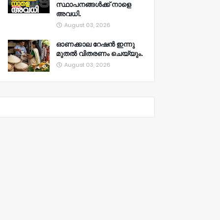
സ്ഥാപനങ്ങൾക്ക് നാളെ
അവധി.
August 03, 2026
ഓണക്കാല റേഷൻ ഇന്നു
മുതല്‍ വിതരണം ചെയ്യും.
August 03, 2026