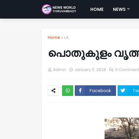
HOME
NEWS
Home
LA
പൊതുകുളം വൃത്ത
Admin
January 11, 2026
0 Commen
Facebook
Tw
NWT