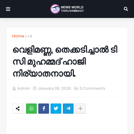
Home
LA
വെളിമണ്ണ, തെക്കടിച്ചാൽ ടി
സി മുഹമ്മദ് ഹാജി
നിര്യാതനായി.
Admin
January 06, 2026
0 Comments
NWT