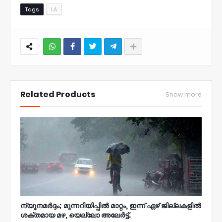
Tags
LA
NWT
Related Products
Show more
ന്യൂനമര്‍ദ്ദം; മുന്നറിയിപ്പില്‍ മാറ്റം, ഇന്ന് ഏഴ് ജില്ലകളില്‍
ശക്തമായ മഴ, യെല്ലോ അലേര്‍ട്ട്.