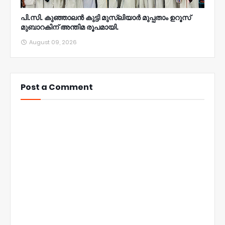
പി.സി. കുഞ്ഞാലൻ കുട്ടി മുസ്‌ലിയാർ മുപ്പതാം ഉറൂസ്‌
മുബാറകിന്‌ അന്തിമ രൂപമായി.
August 09, 2026
Post a Comment