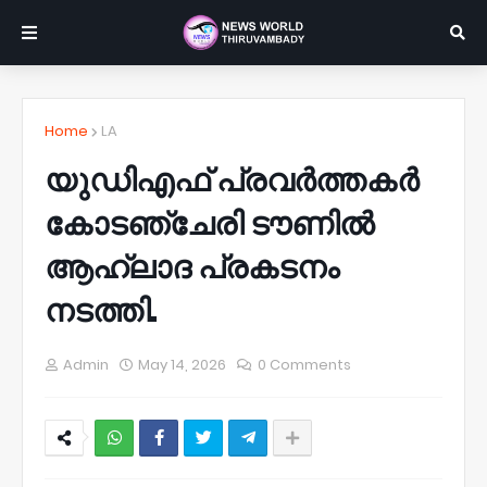
Home
LA
യുഡിഎഫ് പ്രവർത്തകർ
കോടഞ്ചേരി ടൗണിൽ
ആഹ്ലാദ പ്രകടനം
നടത്തി.
Admin
May 14, 2026
0 Comments