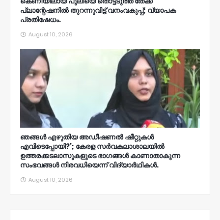
കെണിയിലായ പുലിയെ തൊട്ടടുത്ത തേക്ക്‌
പ്ലാന്റേഷനിൽ തുറന്നുവിട്ട്‌ വനംവകുപ്പ്; വ്യാപക
പ്രതിഷേധം.
August 10, 2026
ഞങ്ങള്‍ എഴുതിയ അഡീഷണല്‍ ഷീറ്റുകള്‍
എവിടെപ്പോയി?’; കേരള സര്‍വകലാശാലയില്‍
ഉത്തരക്കടലാസുകളുടെ ഭാഗങ്ങള്‍ കാണാതാകുന്ന
സംഭവങ്ങള്‍ നിരവധിയെന്ന് വിദ്യാര്‍ഥികള്‍.
August 10, 2026