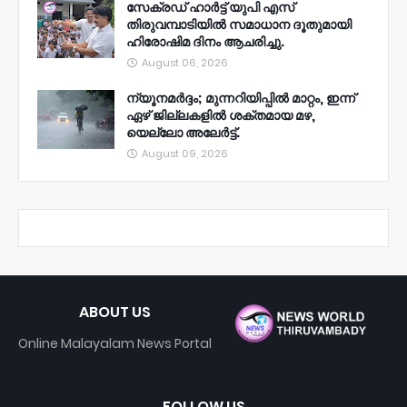
സേക്രഡ് ഹാർട്ട് യുപി എസ്
തിരുവമ്പാടിയിൽ സമാധാന ദൂതുമായി
ഹിരോഷിമ ദിനം ആചരിച്ചു.
August 06, 2026
ന്യൂനമര്‍ദ്ദം; മുന്നറിയിപ്പില്‍ മാറ്റം, ഇന്ന്
ഏഴ് ജില്ലകളില്‍ ശക്തമായ മഴ,
യെല്ലോ അലേര്‍ട്ട്.
August 09, 2026
ABOUT US
Online Malayalam News Portal
FOLLOW US