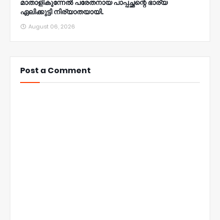
മാതാളികുന്നേൽ പരേതനായ പാപ്പച്ഛന്റെ ഭാര്യ
ഏലിക്കുട്ടി നിര്യാതയായി.
August 06, 2026
Post a Comment