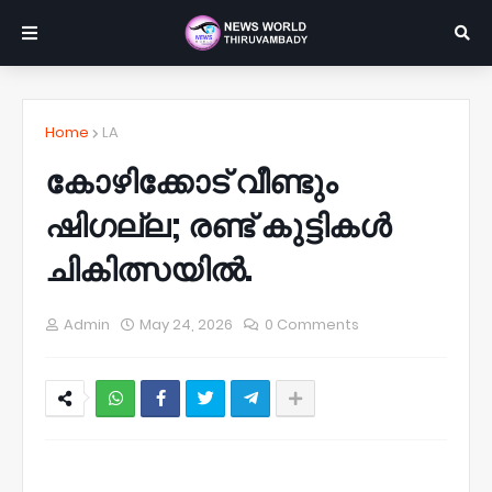
Home
LA
കോഴിക്കോട് വീണ്ടും
ഷിഗല്ല; രണ്ട് കുട്ടികൾ
ചികിത്സയിൽ.
Admin
May 24, 2026
0 Comments
NWT