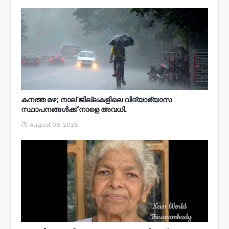
കനത്ത മഴ; നാല്‌ ജില്ലകളിലെ വിദ്യാഭ്യാസ
സ്ഥാപനങ്ങൾക്ക് നാളെ അവധി.
August 06, 2026