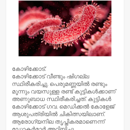
കോഴിക്കോട്:
കോഴിക്കോട് വീണ്ടും ഷിഗല്ല
സ്ഥിരീകരിച്ചു. പെരുമണ്ണയിൽ രണ്ടും
മൂന്നും വയസുള്ള രണ്ട് കുട്ടികൾക്കാണ്
അണുബാധ സ്ഥിരീകരിച്ചത്. കുട്ടികൾ
കോഴിക്കോട് ഗവ. മെഡിക്കൽ കോളേജ്
ആശുപത്രിയിൽ ചികിത്സയിലാണ്.
ആരോഗ്യനില തൃപ്തികരമാണെന്ന്
ഡോക്ടർമാർ അറിയിച്ചു.