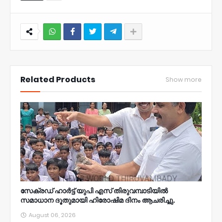
NWT
Related Products
Show more
സേക്രഡ് ഹാർട്ട് യുപി എസ് തിരുവമ്പാടിയിൽ
സമാധാന ദൂതുമായി ഹിരോഷിമ ദിനം ആചരിച്ചു.
August 06, 2026