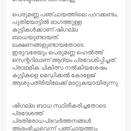
പെരുമണ്ണ പഞ്ചായത്തിലെ പാറക്കണ്ടം,
പുതിയോട്ടിൽ ഭാഗത്തുള്ള
കുട്ടികൾക്കാണ് ഷിഗല്ല
ബാധയുണ്ടായത്.
ലക്ഷണങ്ങളുണ്ടായതോടെ
ഇരുവരേയും പെരുമണ്ണ ഹെൽത്ത്
സെന്ററിലാണ് ആദ്യം പ്രവേശിപ്പിച്ചത്.
പ്രാഥമിക ചികിത്സ നൽകിയശേഷം
കുട്ടികളെ മെഡിക്കൽ കോളേജ്
ആശുപത്രിയിലേക്ക് മാറ്റുകയായിരുന്നു.
ഷിഗല്ല ബാധ സ്ഥിരീകരിച്ചതോടെ
പ്രദേശത്ത്
പ്രതിരോധപ്രവർത്തനങ്ങൾ
ആരംഭിച്ചുവെന്ന് പഞ്ചായത്തും