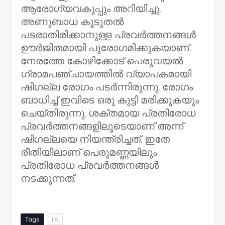
ആരോഗ്യവകുപ്പും അറിയിച്ചു.
അണുബാധ കൂടുതൽ
പടരാതിരിക്കാനുള്ള പ്രവർത്തനങ്ങൾ
ഊർജിതമായി പുരോഗമിക്കുകയാണ്.
നേരത്തേ കോഴിക്കോട് പെരുവയൽ
ഗ്രാമപഞ്ചായത്തിൽ വ്യാപകമായി
ഷിഗല്ല രോഗം പടർന്നിരുന്നു. രോഗം
ബാധിച്ച് ഇവിടെ ഒരു കുട്ടി മരിക്കുകയും
ചെയ്തിരുന്നു. ശക്തമായ പ്രതിരോധ
പ്രവർത്തനങ്ങളിലൂടെയാണ് അന്ന്
ഷിഗല്ലയെ നിയന്ത്രിച്ചത്. ഇതേ
രീതിയിലാണ് പെരുമണ്ണയിലും
പ്രതിരോധ പ്രവർത്തനങ്ങൾ
നടക്കുന്നത്.
Tags
LA