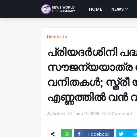
HOME
NEWS
Home
LA
പ്രിയദര്‍ശിനി പദ
സൗജന്യയാത്ര നട
വനിതകള്‍; സ്ത്രീ
എണ്ണത്തില്‍ വന്‍ 
Admin
June 16, 2026
0 Comments
Facebook
Tw