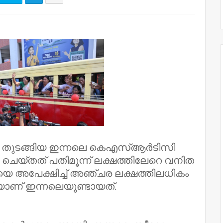
 തുടങ്ങിയ ഇന്നലെ കെഎസ്ആര്‍ടിസി
ചെയ്തത് പതിമൂന്ന് ലക്ഷത്തിലേറെ വനിത
്ചയെ അപേക്ഷിച്ച് അഞ്ചര ലക്ഷത്തിലധികം
ാണ് ഇന്നലെയുണ്ടായത്.