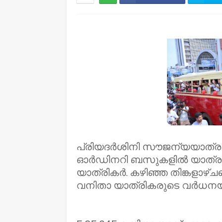
NWT
പ്രിയദര്‍ശിനി സൗജന്യയാത്ര
ഓര്‍ഡിനറി ബസുകളില്‍ യാത്ര 
യാത്രികര്‍. കഴിഞ്ഞ തിങ്കളാഴ
വനിതാ യാത്രികരുടെ വര്‍ധനയ