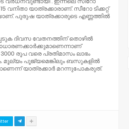
ടെ വര്‍ധനവുണ്ടായി . ഇന്നലെ സീറോ
,115 വനിതാ യാത്രക്കാരാണ്. സീറോ ടിക്കറ്റ്
യാണ്. പുരുഷ യാത്രക്കാരുടെ എണ്ണത്തില്‍
പെടുക ദിവസ വേതനത്തിന് തൊഴില്‍
് സാധാരണക്കാര്‍ക്കുമാണെന്നാണ്
്‍ 3000 രൂപ വരെ പ്രതിമാസം ലാഭം
 മൂല്യം പൂജ്യമെങ്കിലും ബസുകളില്‍
ധമാണെന്ന് യാത്രക്കാര്‍ മറന്നുപോകരുത്.
itter