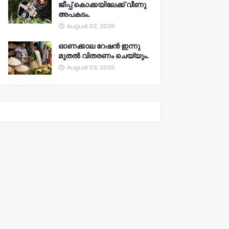
ജീപ്പ് കൊക്കയിലേക്ക് വീണു
അപകടം.
August 02, 2026
ഓണക്കാല റേഷൻ ഇന്നു
മുതല്‍ വിതരണം ചെയ്യും.
August 03, 2026