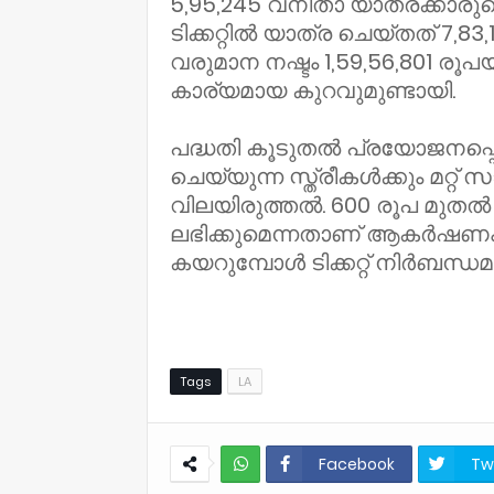
5,95,245 വനിതാ യാത്രക്കാരു
ടിക്കറ്റില്‍ യാത്ര ചെയ്തത് 7,83
വരുമാന നഷ്ടം 1,59,56,801 രൂപ
കാര്യമായ കുറവുമുണ്ടായി.
പദ്ധതി കൂടുതല്‍ പ്രയോജനപ്
ചെയ്യുന്ന സ്ത്രീകള്‍ക്കും മറ്റ
വിലയിരുത്തല്‍. 600 രൂപ മുതല
ലഭിക്കുമെന്നതാണ് ആകര്‍ഷണം.
കയറുമ്പോള്‍ ടിക്കറ്റ് നിര്‍ബന്
Tags
LA
Facebook
Tw