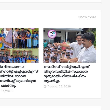
Show more
മ ദിനാചരണം:
സേക്രഡ് ഹാർട്ട് യുപി എസ്
 ഹാർട്ട് എച്ച്എസ്എസ്
തിരുവമ്പാടിയിൽ സമാധാന
പാടിയിലെ റോവർ
ദൂതുമായി ഹിരോഷിമ ദിനം
്ചേഴ്സ് യുദ്ധവിരുദ്ധ
ആചരിച്ചു.
 പകർന്നു.
August 06, 2026
 07, 2026