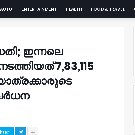
AUTO
ENTERTAINMENT
HEALTH
FOOD & TRAVEL
്ധതി; ഇന്നലെ
ത്തിയത് 7,83,115
 യാത്രക്കാരുടെ
വര്‍ധന
itter