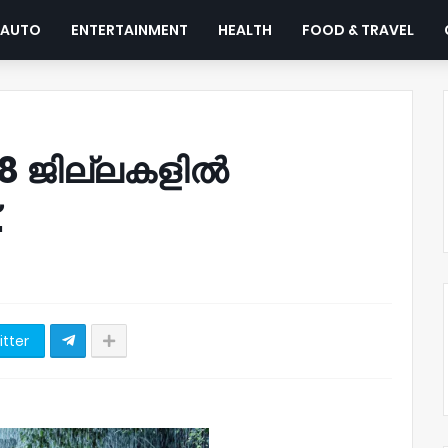
AUTO
ENTERTAINMENT
HEALTH
FOOD & TRAVEL
് 8 ജില്ലകളിൽ
.
itter