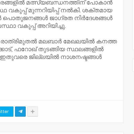
ീരങ്ങളിൽ മത്സ്യബന്ധനത്തിന് പോകാൻ
ഥ വകുപ്പ് മുന്നറിയിപ്പ് നൽകി. ശക്തമായ
ാൽ പൊതുജനങ്ങൾ ജാഗ്രത നിർദേശങ്ങൾ
്ഥാ വകുപ്പ് അറിയിച്ചു.
 രാത്രിമുതൽ മലബാർ മേഖലയിൽ കനത്ത
കോട്, ഫറോഖ് തുടങ്ങിയ സ്ഥലങ്ങളിൽ
. ഇതുവരെ ജില്ലയിൽ നാശനഷ്ടങ്ങൾ
itter