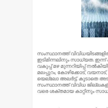
സംസ്ഥാനത്ത് വിവിധയിടങ്ങളിൽ ഒ
ഇടിമിന്നലിനും സാധ്യത. ഇന്ന്
വകുപ്പ് മഴ മുന്നറിയിപ്പ് നൽകിയ
മലപ്പുറം, കോഴിക്കോട്, വയനാ
യെല്ലോ അലർട്ട്. കൂടാതെ അടുത
സംസ്ഥാനത്ത് വിവിധ ജില്ലകളി
വരെ ശക്തമായ കാറ്റിനും സാധ്യത