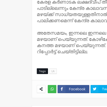
കേരള കർണാടക ലക്ഷദ്വീപ് ത
പാടില്ലെന്നും കേന്ദ്ര കാലാവസ്
മഴയ്ക്ക് സാധ്യതയുള്ളതിന
പാലിക്കണമെന്ന് കേന്ദ്ര കാലാവസ
അതേസമയം, ഇന്നലെ ഇന്നലെ
മഴയാണ് പെയ്യുന്നത്. കോഴിക്
കനത്ത മഴയാണ് പെയ്യുന്നത്
റിപ്പോർട്ട് ചെയ്തിട്ടില്ല.
Tags
LA
Facebook
Tw
NWT