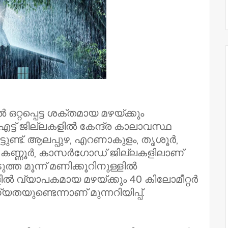
റ്റപ്പെട്ട ശക്തമായ മഴയ്ക്കും
 എട്ട് ജില്ലകളിൽ കേന്ദ്ര കാലാവസ്ഥ
ിട്ടുണ്ട്. ആലപ്പുഴ, എറണാകുളം, തൃശൂർ,
ട്, കണ്ണൂർ, കാസർഗോഡ് ജില്ലകളിലാണ്
്ത മൂന്ന് മണിക്കൂറിനുള്ളിൽ
ൽ വ്യാപകമായ മഴയ്ക്കും 40 കിലോമീറ്റർ
യുണ്ടെന്നാണ് മുന്നറിയിപ്പ്.