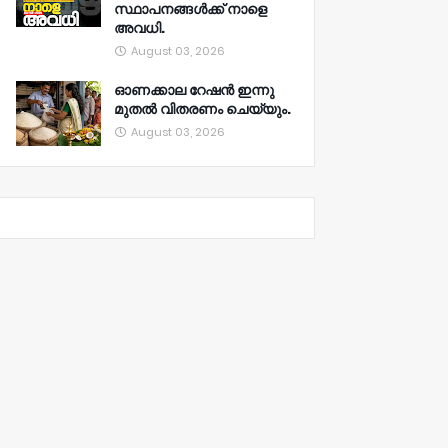
സ്ഥാപനങ്ങൾക്ക് നാളെ
അവധി.
August 03, 2026
ഓണക്കാല റേഷൻ ഇന്നു
മുതല്‍ വിതരണം ചെയ്യും.
August 03, 2026