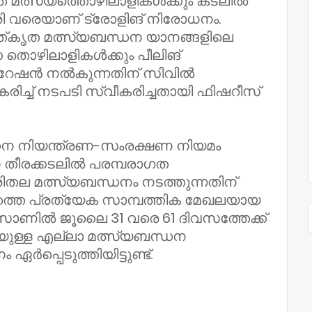
ത മത്സ്യത്തൊഴിലാളികൾക്കും കടലിൽ
 വരെയാണ് ട്രോളിങ് നിരോധനം.
്രവത്കൃത മത്സ്യബന്ധന യാനങ്ങളിലെ
തൊഴിലാളികള്‍ക്കും പീലിങ്
ഷന്‍ നല്‍കുന്നതിന് സിവില്‍
ച്ച് നടപടി സ്വീകരിച്ചതായി ഫിഷറീസ്
ധന നിയന്ത്രണ-സംരക്ഷണ നിയമം
തീരക്കടലില്‍ പരമ്പരാഗത
പരിതല മത്സ്യബന്ധനം നടത്തുന്നതിന്
ീരത്തെ പ്രത്യേക സാമ്പത്തിക മേഖലയായ
ോണിൽ ജൂലൈ 31 വരെ 61 ദിവസത്തേക്ക്
യുള്ള എല്ലാ മത്സ്യബന്ധന
ര്‍പ്പെടുത്തിയിട്ടുണ്ട്.