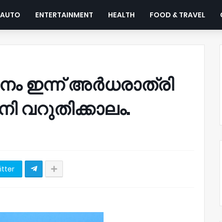
AUTO
ENTERTAINMENT
HEALTH
FOOD & TRAVEL
നം ഇന്ന് അർധരാത്രി
നി വറുതിക്കാലം.
itter