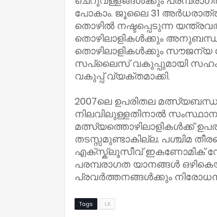
ചെറുവള്ളങ്ങൾക്കും പരമ്പരാഗ
പോകാം. ജൂലൈ 31 അർധരാത്രി
തൊഴില്‍ നഷ്ടപ്പെടുന്ന യന്ത
തൊഴിലാളികള്‍ക്കും അനുബന്ധ 
തൊഴിലാളികള്‍ക്കും സൗജന്യ റേ
സപ്ലൈസ് വകുപ്പുമായി സഹകരി
വകുപ്പ് വ്യക്തമാക്കി.
2007ലെ ഉപരിതല മത്സ്യബന്
നിലവിലുള്ളതിനാല്‍ സംസ്ഥാന 
മത്സ്യത്തൊഴിലാളികള്‍ക്ക് ഉ
തടസ്സമുണ്ടാകില്ല. പശ്ചിമ ത
എക്സ്ക്ലൂസീവ് ഇകണോമിക് സ
പരമ്പരാഗത യാനങ്ങള്‍ ഒഴികെ
പ്രവര്‍ത്തനങ്ങള്‍ക്കും നിരോധനം ഏ
Tags
LA