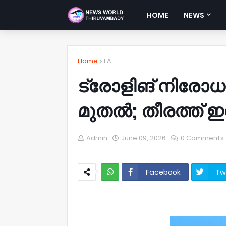
HOME
NEWS
Home
LA
ട്രോളിങ് നിരോധ
മുതൽ; തീരത്ത് ഇ
Admin
June 09, 2026
0 Comments
Facebook
Tw
NWT