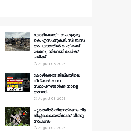
കോഴിക്കോട് - ബംഗളൂരു
കെ.എസ്.ആർ.ടി.സി ബസ്
അപകടത്തിൽ പെട്ട് രണ്ട്
മരണം, നിരവധി പേർക്ക്
പരിക്ക്.
August 08, 2026
കോഴിക്കോട് ജില്ലയിലെ
വിദ്യാഭ്യാസ
സ്ഥാപനങ്ങൾക്ക് നാളെ
അവധി.
August 03, 2026
ചുരത്തിൽ നിയന്ത്രണം വിട്ട
ജീപ്പ് കൊക്കയിലേക്ക് വീണു
അപകടം.
August 02, 2026