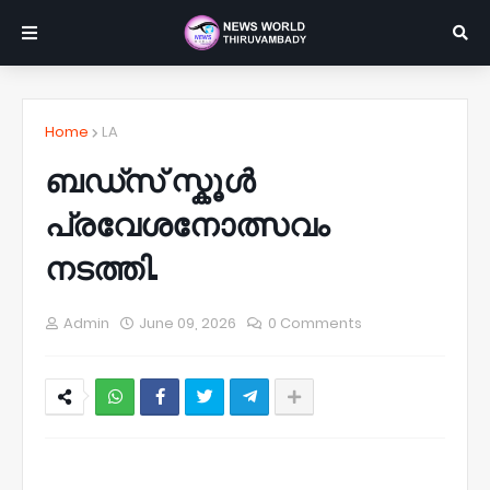
Home
LA
ബഡ്സ് സ്കൂൾ
പ്രവേശനോത്സവം
നടത്തി.
Admin
June 09, 2026
0 Comments
NWT