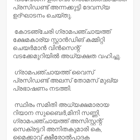
പ്രസിഡണ്ട് അന്നക്കുട്ടി ദേവസ്യ
ഉദ്ഘാടനം ചെയ്തു.
കോടഞ്ചേരി ഗ്രാമപഞ്ചായത്ത്
ക്ഷേമകാര്യ സ്റ്റാൻഡിങ് കമ്മിറ്റി
ചെയർമാൻ വിൻസെന്റ്
വടക്കേമുറിയിൽ അധ്യക്ഷത വഹിച്ചു.
ഗ്രാമപഞ്ചായത്ത് വൈസ്
പ്രസിഡണ്ട് അലസ് തോമസ് മുഖ്യ
പ്രഭാഷണം നടത്തി.
സ്ഥിരം സമിതി അധ്യക്ഷമാരായ
റിയാന സുബൈർ,മിനി സണ്ണി,
ഗ്രാമപഞ്ചായത്ത് അസിസ്റ്റന്റ്
സെക്രട്ടറി അനിതകുമാരി കെ,
മൈക്കാവ് ക്ഷീരോൽപാദക