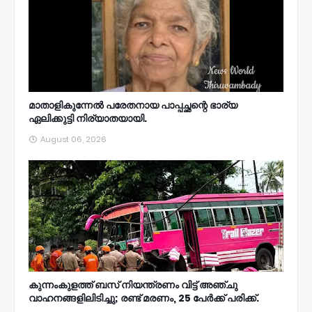
മാതാളികുന്നേൽ പരേതനായ പാപ്പച്ഛന്റെ ഭാര്യ
ഏലിക്കുട്ടി നിര്യാതയായി.
August 06, 2026
കുന്നംകുളത്ത് ബസ് നിയന്ത്രണം വിട്ട് അഞ്ചു
വാഹനങ്ങളിലിടിച്ചു; രണ്ട് മരണം, 25 പേർക്ക് പരിക്ക്.