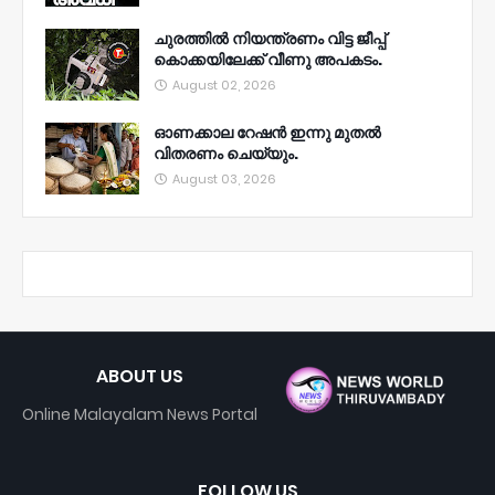
ചുരത്തിൽ നിയന്ത്രണം വിട്ട ജീപ്പ്
കൊക്കയിലേക്ക് വീണു അപകടം.
August 02, 2026
ഓണക്കാല റേഷൻ ഇന്നു മുതല്‍
വിതരണം ചെയ്യും.
August 03, 2026
ABOUT US
Online Malayalam News Portal
FOLLOW US