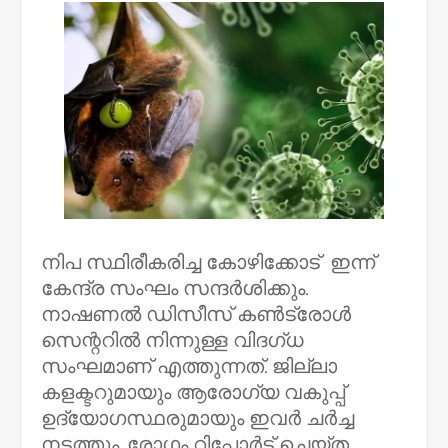
നിപ സ്ഥിരീകരിച്ച കോഴിക്കോട് ഇന്ന്
കേന്ദ്ര സംഘം സന്ദർശിക്കും.
നാഷണല്‍ ഡിസീസ് കണ്‍ട്രോള്‍
സെന്ററില്‍ നിന്നുള്ള വിദഗ്ധ
സംഘമാണ് എത്തുന്നത്. ജില്ലാ
കളക്ടറുമായും ആരോഗ്യ വകുപ്പ്
ഉദ്യോഗസ്ഥരുമായും ഇവർ ചർച്ച
നടത്തും. രോഗം റിപ്പോർട്ട് ചെയ്ത