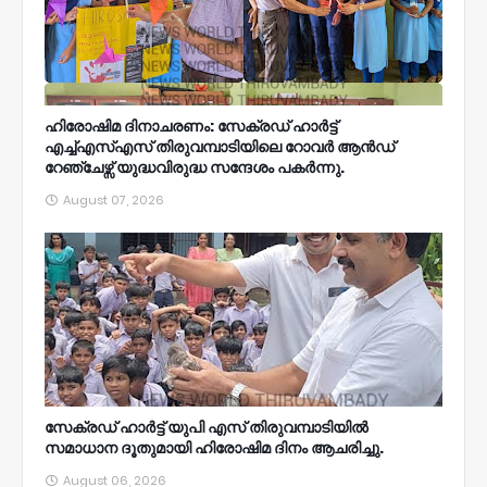
ഹിരോഷിമ ദിനാചരണം: സേക്രഡ് ഹാർട്ട്
എച്ച്എസ്എസ് തിരുവമ്പാടിയിലെ റോവർ ആൻഡ്
റേഞ്ചേഴ്സ് യുദ്ധവിരുദ്ധ സന്ദേശം പകർന്നു.
August 07, 2026
സേക്രഡ് ഹാർട്ട് യുപി എസ് തിരുവമ്പാടിയിൽ
സമാധാന ദൂതുമായി ഹിരോഷിമ ദിനം ആചരിച്ചു.
August 06, 2026