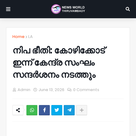
Home
LA
നിപ ഭീതി: കോഴിക്കോട്
ഇന്ന് കേന്ദ്ര സംഘം
സന്ദർശനം നടത്തും
Admin
June 13, 2026
0 Comments
NWT