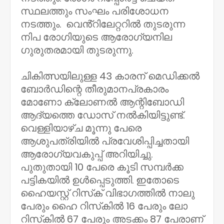
സ്ഥലത്തും സംഘം പരിശോധന
നടത്തും. വെൻ്റിലേറ്ററിൽ തുടരുന്ന
നിപ രോഗിയുടെ ആരോഗ്യനില
ഗുരുതരമായി തുടരുന്നു.
ചികിത്സയിലുള്ള 43 കാരന് മെഡിക്കല്‍
ബോര്‍ഡിന്റെ തീരുമാനപ്രകാരം
മോണോ ക്ലോണല്‍ ആന്റിബോഡി
ആദ്യത്തെ ഡോസ് നല്‍കിയിട്ടുണ്ട്.
വെള്ളിയാഴ്ച മൂന്നു പേരെ
ആശുപത്രിയില്‍ പ്രവേശിപ്പിച്ചതായി
ആരോഗ്യവകുപ്പ് അറിയിച്ചു.
പുതുതായി 10 പേരെ കൂടി സമ്പര്‍ക്ക
പട്ടികയില്‍ ഉള്‍പ്പെടുത്തി. ഇതോടെ
ഹൈയസ്റ്റ് റിസ്‌ക് വിഭാഗത്തില്‍ നാലു
പേരും ഹൈ റിസ്‌കില്‍ 16 പേരും ലോ
റിസ്‌കില്‍ 67 പേരും അടക്കം 87 പേരാണ്