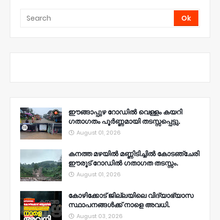
ഈങ്ങാപ്പുഴ റോഡിൽ വെള്ളം കയറി
ഗതാഗതം പൂർണ്ണമായി തടസ്സപ്പെട്ടു.
August 01, 2026
കനത്ത മഴയിൽ മണ്ണിടിച്ചിൽ കോടഞ്ചേരി
ഈരൂട് റോഡിൽ ഗതാഗത തടസ്സം.
August 01, 2026
കോഴിക്കോട് ജില്ലയിലെ വിദ്യാഭ്യാസ
സ്ഥാപനങ്ങൾക്ക് നാളെ അവധി.
August 03, 2026