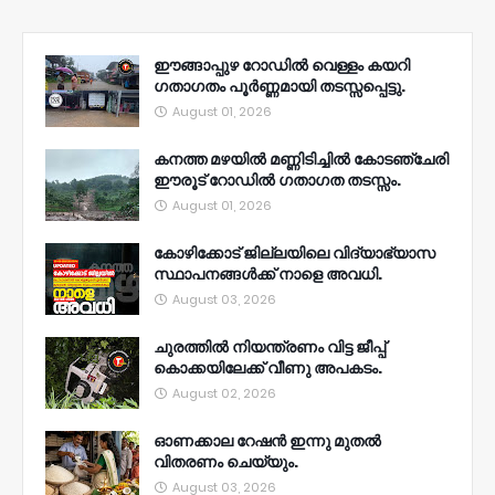
ഈങ്ങാപ്പുഴ റോഡിൽ വെള്ളം കയറി
ഗതാഗതം പൂർണ്ണമായി തടസ്സപ്പെട്ടു.
August 01, 2026
കനത്ത മഴയിൽ മണ്ണിടിച്ചിൽ കോടഞ്ചേരി
ഈരൂട് റോഡിൽ ഗതാഗത തടസ്സം.
August 01, 2026
കോഴിക്കോട് ജില്ലയിലെ വിദ്യാഭ്യാസ
സ്ഥാപനങ്ങൾക്ക് നാളെ അവധി.
August 03, 2026
ചുരത്തിൽ നിയന്ത്രണം വിട്ട ജീപ്പ്
കൊക്കയിലേക്ക് വീണു അപകടം.
August 02, 2026
ഓണക്കാല റേഷൻ ഇന്നു മുതല്‍
വിതരണം ചെയ്യും.
August 03, 2026