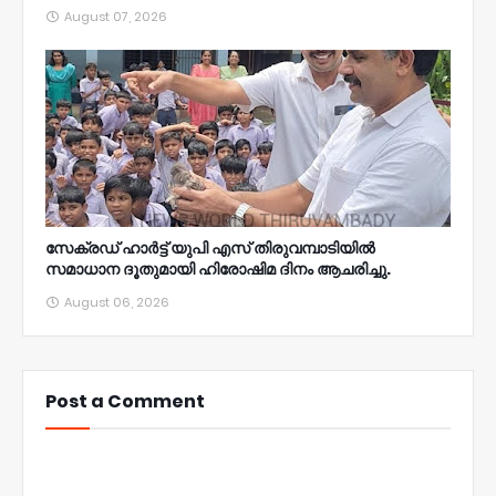
August 07, 2026
സേക്രഡ് ഹാർട്ട് യുപി എസ് തിരുവമ്പാടിയിൽ
സമാധാന ദൂതുമായി ഹിരോഷിമ ദിനം ആചരിച്ചു.
August 06, 2026
Post a Comment