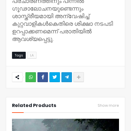
പ്രചാരണത്തിനും പിന്നിൽ
ഗൂഢാലോചനയുണ്ടെന്നും
ശാസ്ത്രീയമായി അന്വേഷിച്ച്
കുറ്റവാളികൾകെതിരെ ശിക്ഷാ നടപടി
ഉറപ്പാക്കണമെന്ന് പരാതിയിൽ
ആവശ്യപ്പെട്ടു.
Tags
LA
NWT
Related Products
Show more