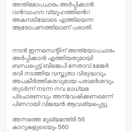
അന്തിമോപചാരം അർപ്പിക്കാൻ
വൻവാഹന വ്യൂഹത്തിൻെറ
അകമ്പടിയോടെ എത്തിയെന്ന
ആരോപണത്തിലാണ് പരാതി.
നടൻ ഇന്നസെന്റിന് അന്ത്യോപചാരം
അർപ്പിക്കാൻ എത്തിയതുമായി
ബന്ധപ്പെട്ട് ബിജെപി നേതാവ് മേജർ
രവി നടത്തിയ വസ്തുതാ വിരുദ്ധവും
അപകീർത്തികരവുമായ പരാമർശവും
തുടർന്ന് നടന്ന നവ മാധ്യമ
പ്രചാരണവും അന്വേഷിക്കണമെന്ന്
പിണറായി വിജയൻ ആവശ്യപ്പെട്ടു.
അന്നത്തെ മുഖ്യമന്ത്രി 56
കാറുകളുടെയും 560