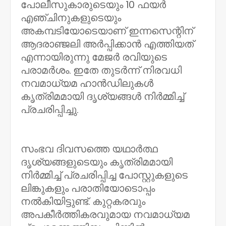
പോലീസുകാരുടെയും 10 ഫയർ
എഞ്ചിനുകളുടെയും
അകമ്പടിയോടെയാണ് ഇന്നസെന്റിന്
ആദരാഞ്ജലി അർപ്പിക്കാൻ എത്തിയത്
എന്നായിരുന്നു മേജർ രവിയുടെ
പരാമർശം. ഇതേ തുടർന്ന് നിരവധി
നവമാധ്യമ ഹാൻഡിലുകൾ
കൃത്രിമമായി ദൃശ്യങ്ങൾ നിർമ്മിച്ച്
പ്രചരിപ്പിച്ചു.
സംഭവ ദിവസത്തെ യഥാർത്ഥ
ദൃശ്യങ്ങളുടെയും കൃത്രിമമായി
നിർമ്മിച്ച് പ്രചരിപ്പിച്ച പോസ്റ്റുകളുടെ
ലിങ്കുകളും പരാതിയോടൊപ്പം
നൽകിയിട്ടുണ്ട്. കുറ്റകരവും
അപകീർത്തികരവുമായ നവമാധ്യമ