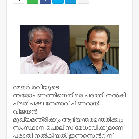
NWT
മേജർ രവിയുടെ
അരോപണത്തിനെതിരെ പരാതി നൽകി
പ്രതിപക്ഷ നേതാവ് പിണറായി
വിജയൻ.
മുഖ്യമന്ത്രിക്കും ആഭ്യന്തരമന്ത്രിക്കും
സംസ്ഥാന പൊലീസ് മേധാവിക്കുമാണ്
പരാതി നൽകിയത്. ഇന്നസെൻറിന്