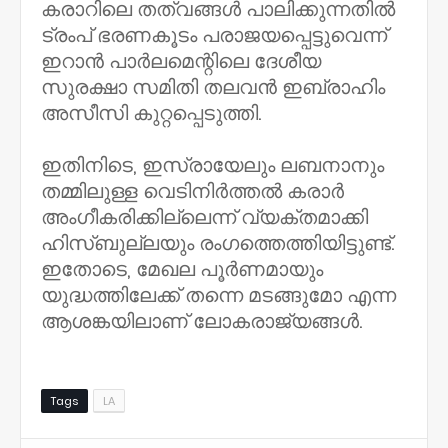
കരാറിലെ തത്വങ്ങൾ പാലിക്കുന്നതിൽ
ട്രംപ് ഭരണകൂടം പരാജയപ്പെട്ടുവെന്ന്
ഇറാൻ പാർലമെന്റിലെ ദേശീയ
സുരക്ഷാ സമിതി തലവൻ ഇബ്രാഹിം
അസീസി കുറ്റപ്പെടുത്തി.
ഇതിനിടെ, ഇസ്രായേലും ലബനാനും
തമ്മിലുള്ള വെടിനിർത്തൽ കരാർ
അംഗീകരിക്കില്ലെന്ന് വ്യക്തമാക്കി
ഹിസ്ബുല്ലയും രംഗത്തെത്തിയിട്ടുണ്ട്.
ഇതോടെ, മേഖല പൂർണമായും
യുദ്ധത്തിലേക്ക് തന്നെ മടങ്ങുമോ എന്ന
ആശങ്കയിലാണ് ലോകരാജ്യങ്ങൾ.
Tags
LA