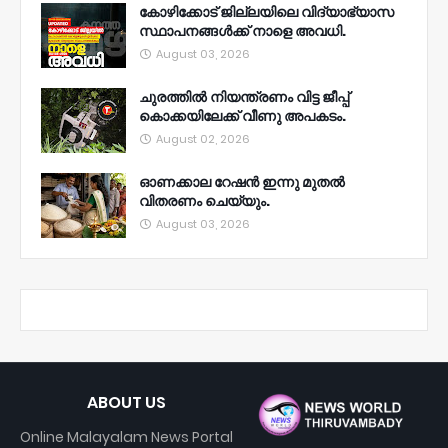
കോഴിക്കോട് ജില്ലയിലെ വിദ്യാഭ്യാസ
സ്ഥാപനങ്ങൾക്ക് നാളെ അവധി.
August 03, 2026
ചുരത്തിൽ നിയന്ത്രണം വിട്ട ജീപ്പ്
കൊക്കയിലേക്ക് വീണു അപകടം.
August 02, 2026
ഓണക്കാല റേഷൻ ഇന്നു മുതല്‍
വിതരണം ചെയ്യും.
August 03, 2026
ABOUT US
Online Malayalam News Portal