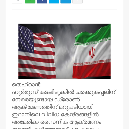
NWT
തെഹ്റാൻ:
ഹുർമുസ് കടലിടുക്കിൽ ചരക്കുകപ്പലിന്
നേരെയുണ്ടായ ഡ്രോൺ
ആക്രമണത്തിന് മറുപടിയായി
ഇറാനിലെ വിവിധ കേന്ദ്രങ്ങളിൽ
അമേരിക്ക സൈനിക ആക്രമണം