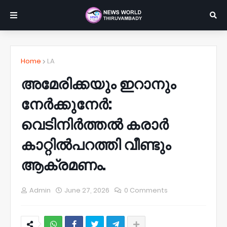
Home
LA
അമേരിക്കയും ഇറാനും
നേർക്കുനേർ:
വെടിനിർത്തൽ കരാർ
കാറ്റിൽപറത്തി വീണ്ടും
ആക്രമണം.
Admin
June 27, 2026
0 Comments