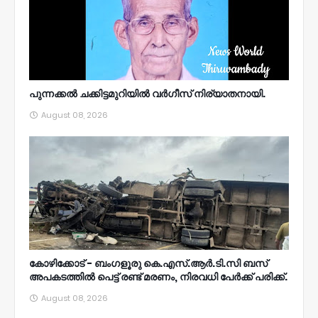
പുന്നക്കൽ ചക്കിട്ടമുറിയിൽ വർഗീസ് നിര്യാതനായി.
August 08, 2026
കോഴിക്കോട് - ബംഗളൂരു കെ.എസ്.ആർ.ടി.സി ബസ്
അപകടത്തിൽ പെട്ട് രണ്ട് മരണം, നിരവധി പേർക്ക് പരിക്ക്.
August 08, 2026