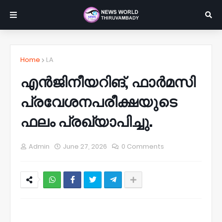
Home
LA
എൻജിനീയറിങ്, ഫാർമസി
പ്രവേശനപരീക്ഷയുടെ
ഫലം പ്രഖ്യാപിച്ചു.
Admin
June 27, 2026
0 Comments
NWT