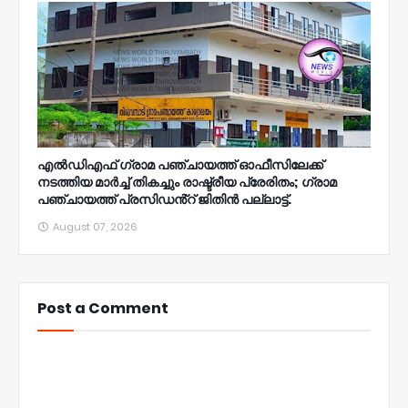
എൽഡിഎഫ് ഗ്രാമ പഞ്ചായത്ത് ഓഫീസിലേക്ക്
നടത്തിയ മാർച്ച് തികച്ചും രാഷ്ട്രീയ പ്രേരിതം; ഗ്രാമ
പഞ്ചായത്ത് പ്രസിഡൻ്റ് ജിതിൻ പല്ലാട്ട്.
August 07, 2026
Post a Comment