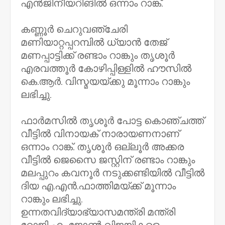
എൻജിനീയറിങിൽ ഒന്നാം റാങ്ക്.
കണ്ണൂർ ചെറുവഞ്ചേരി
മണിയാറ്റപ്പറമ്പിൽ ധ്യാൻ തേജ്
മണപ്പാട്ടിക്ക് രണ്ടാം റാങ്കും തൃശൂർ
എരവത്തൂർ കോഴിപ്പിള്ളിൽ ഹൗസിൽ
കെ.ആർ. വിസ്മയയ്ക്കു മൂന്നാം റാങ്കും
ലഭിച്ചു.
ഫാര്‍മസിൽ തൃശൂർ പോട്ട കൊഞ്ചത്ത്
വീട്ടിൽ വിനായക് നാരായണനാണ്
ഒന്നാം റാങ്ക്. തൃശൂർ ഒല്ലൂർ അക്കര
വീട്ടിൽ ജെസൈ ജസ്റ്റിന് രണ്ടാം റാങ്കും
മലപ്പുറം കവനൂർ നടുക്കണ്ടിയിൽ വീട്ടിൽ
ദിയ എ.എൻ.ഫാത്തിമയ്ക്ക് മൂന്നാം
റാങ്കും ലഭിച്ചു.
ഉന്നതവിദ്യാഭ്യാസമന്ത്രി മന്ത്രി