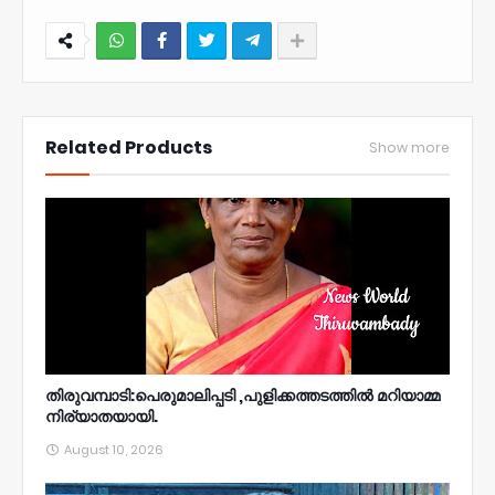
NWT
Related Products
Show more
തിരുവമ്പാടി:പെരുമാലിപ്പടി ,പുളിക്കത്തടത്തിൽ മറിയാമ്മ
നിര്യാതയായി.
August 10, 2026