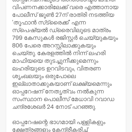
വിപണനക്കാരിലേക്ക് വരെ എത്താനായ
പോലീസ് ജൂണ്‍ 27ന് രാത്രി നടത്തിയ
‘തൂഫാന്‍ സ്‌ട്രൈക്ക്’ എന്ന
സ്‌പെഷ്യല്‍ ഡ്രൈവിലൂടെ മാത്രം
799 കേസുകള്‍ രജിസ്റ്റര്‍ ചെയ്യുകയും
806 പേരെ അറസ്റ്റിലാക്കുകയും
ചെയ്തു. കേരളത്തില്‍ നിന്ന് ലഹരി
മാഫിയയെ തുടച്ചുനീക്കുമെന്നും
ലഹരിയുടെ ഉറവിടവും, വിതരണ
ശൃംഖലയും ഒരുപോലെ
ഇല്ലാതാക്കുകയാണ് ലക്ഷ്യമെന്നും
ഓപ്പറേഷന് നേതൃത്വം നല്‍കുന്ന
സംസ്ഥാന പൊലീസ് മേധാവി റവാഡ
ചന്ദ്രശേഖര്‍ 24 നോട് പറഞ്ഞു.
ഓപ്പറേഷന്റെ ഭാഗമായി പള്ളികളും
ക്ഷേത്രങ്ങളും കേന്ദ്രീകരിച്ച്