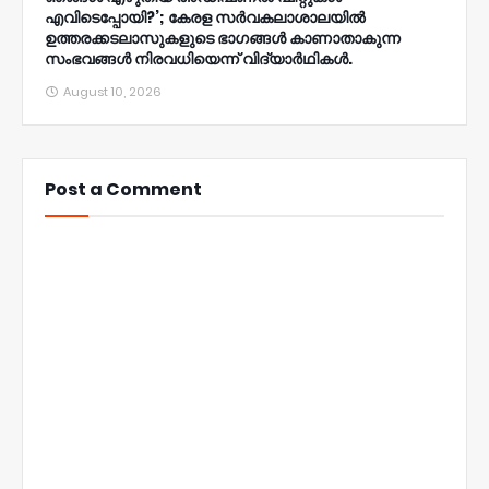
എവിടെപ്പോയി?’; കേരള സര്‍വകലാശാലയില്‍
ഉത്തരക്കടലാസുകളുടെ ഭാഗങ്ങള്‍ കാണാതാകുന്ന
സംഭവങ്ങള്‍ നിരവധിയെന്ന് വിദ്യാര്‍ഥികള്‍.
August 10, 2026
Post a Comment