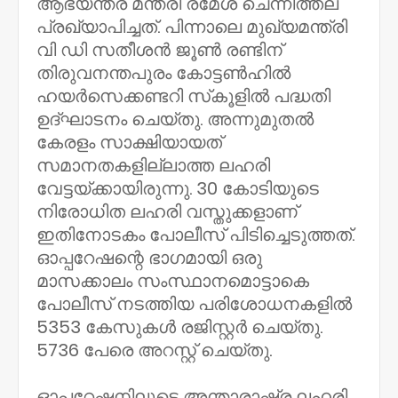
ആഭ്യന്തര മന്ത്രി രമേശ് ചെന്നിത്തല
പ്രഖ്യാപിച്ചത്. പിന്നാലെ മുഖ്യമന്ത്രി
വി ഡി സതീശന്‍ ജൂണ്‍ രണ്ടിന്
തിരുവനന്തപുരം കോട്ടണ്‍ഹില്‍
ഹയര്‍സെക്കണ്ടറി സ്‌കൂളില്‍ പദ്ധതി
ഉദ്ഘാടനം ചെയ്തു. അന്നുമുതല്‍
കേരളം സാക്ഷിയായത്
സമാനതകളില്ലാത്ത ലഹരി
വേട്ടയ്ക്കായിരുന്നു. 30 കോടിയുടെ
നിരോധിത ലഹരി വസ്തുക്കളാണ്
ഇതിനോടകം പോലീസ് പിടിച്ചെടുത്തത്.
ഓപ്പറേഷന്റെ ഭാഗമായി ഒരു
മാസക്കാലം സംസ്ഥാനമൊട്ടാകെ
പോലീസ് നടത്തിയ പരിശോധനകളില്‍
5353 കേസുകള്‍ രജിസ്റ്റര്‍ ചെയ്തു.
5736 പേരെ അറസ്റ്റ് ചെയ്തു.
ഓപ്പറേഷനിലൂടെ അന്താരാഷ്ട്ര ലഹരി