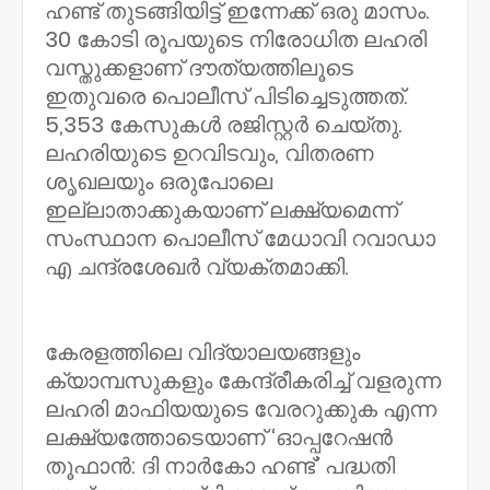
ഹണ്ട് തുടങ്ങിയിട്ട് ഇന്നേക്ക് ഒരു മാസം.
30 കോടി രൂപയുടെ നിരോധിത ലഹരി
വസ്തുക്കളാണ് ദൗത്യത്തിലൂടെ
ഇതുവരെ പൊലീസ് പിടിച്ചെടുത്തത്.
5,353 കേസുകള്‍ രജിസ്റ്റര്‍ ചെയ്തു.
ലഹരിയുടെ ഉറവിടവും, വിതരണ
ശൃഖലയും ഒരുപോലെ
ഇല്ലാതാക്കുകയാണ് ലക്ഷ്യമെന്ന്
സംസ്ഥാന പൊലീസ് മേധാവി റവാഡാ
എ ചന്ദ്രശേഖര്‍ വ്യക്തമാക്കി.
കേരളത്തിലെ വിദ്യാലയങ്ങളും
ക്യാമ്പസുകളും കേന്ദ്രീകരിച്ച് വളരുന്ന
ലഹരി മാഫിയയുടെ വേരറുക്കുക എന്ന
ലക്ഷ്യത്തോടെയാണ് ‘ഓപ്പറേഷന്‍
തൂഫാന്‍: ദി നാര്‍കോ ഹണ്ട്’ പദ്ധതി