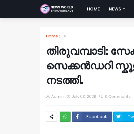
HOME
NEWS
Home
LA
തിരുവമ്പാടി: സ
സെക്കൻഡറി സ്ക
നടത്തി.
Admin
July 03, 2026
0 Comments
Facebook
Tw