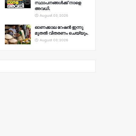
സ്ഥാപനങ്ങൾക്ക് നാളെ
അവധി.
August 03, 2026
ഓണക്കാല റേഷൻ ഇന്നു
മുതല്‍ വിതരണം ചെയ്യും.
August 03, 2026