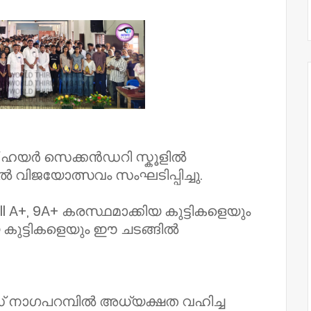
് ഹയർ സെക്കൻഡറി സ്കൂളിൽ
ിൽ വിജയോത്സവം സംഘടിപ്പിച്ചു.
 A+, 9A+ കരസ്ഥമാക്കിയ കുട്ടികളെയും
യ കുട്ടികളെയും ഈ ചടങ്ങിൽ
് നാഗപറമ്പിൽ അധ്യക്ഷത വഹിച്ച