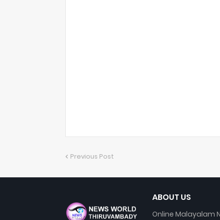
Previous Post
ABOUT US
Online Malayalam N