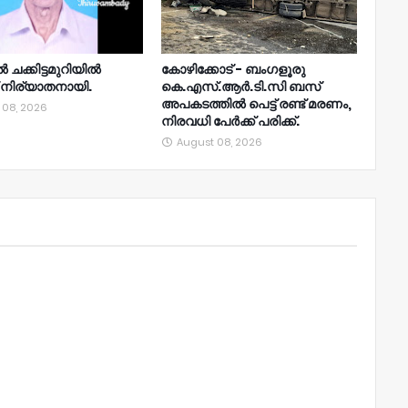
ൽ ചക്കിട്ടമുറിയിൽ
കോഴിക്കോട് - ബംഗളൂരു
 നിര്യാതനായി.
കെ.എസ്.ആർ.ടി.സി ബസ്
അപകടത്തിൽ പെട്ട് രണ്ട് മരണം,
 08, 2026
നിരവധി പേർക്ക് പരിക്ക്.
August 08, 2026