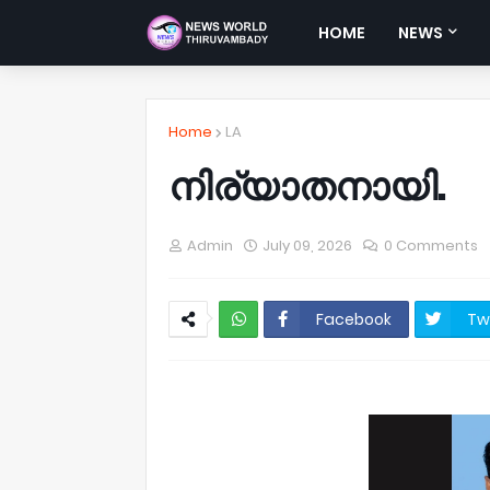
HOME
NEWS
Home
LA
നിര്യാതനായി.
Admin
July 09, 2026
0 Comments
Facebook
Tw
NWT