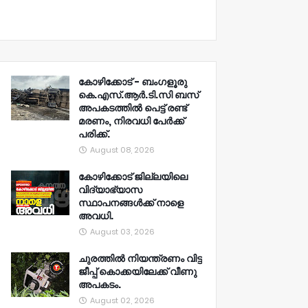
കോഴിക്കോട് - ബംഗളൂരു
കെ.എസ്.ആർ.ടി.സി ബസ്
അപകടത്തിൽ പെട്ട് രണ്ട്
മരണം, നിരവധി പേർക്ക്
പരിക്ക്.
August 08, 2026
കോഴിക്കോട് ജില്ലയിലെ
വിദ്യാഭ്യാസ
സ്ഥാപനങ്ങൾക്ക് നാളെ
അവധി.
August 03, 2026
ചുരത്തിൽ നിയന്ത്രണം വിട്ട
ജീപ്പ് കൊക്കയിലേക്ക് വീണു
അപകടം.
August 02, 2026