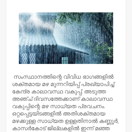
NWT
സംസ്ഥാനത്തിന്റെ വിവിധ ഭാഗങ്ങളിൽ
ശക്തമായ മഴ മുന്നറിയിപ്പ് പ്രഖ്യാപിച്ച്
കേന്ദ്ര കാലാവസ്ഥ വകുപ്പ്. അടുത്ത
അഞ്ച് ദിവസത്തേക്കാണ് കാലാവസ്ഥ
വകുപ്പിന്റെ മഴ സാധ്യത പ്രവചനം.
ഒറ്റപ്പെട്ടയിടങ്ങളിൽ അതിശക്തമായ
മഴക്കുള്ള സാധ്യത ഉള്ളതിനാൽ കണ്ണൂർ,
കാസർകോട് ജില്ലകളിൽ ഇന്ന് മഞ്ഞ