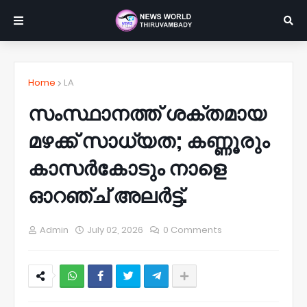
Home
LA
സംസ്ഥാനത്ത് ശക്തമായ
മഴക്ക് സാധ്യത; കണ്ണൂരും
കാസർകോടും നാളെ
ഓറഞ്ച് അലർട്ട്.
Admin
July 02, 2026
0 Comments