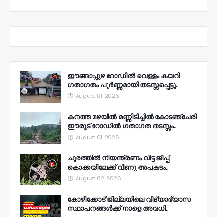
ഈങ്ങാപ്പുഴ റോഡിൽ വെള്ളം കയറി
ഗതാഗതം പൂർണ്ണമായി തടസ്സപ്പെട്ടു.
August 01, 2026
കനത്ത മഴയിൽ മണ്ണിടിച്ചിൽ കോടഞ്ചേരി
ഈരൂട് റോഡിൽ ഗതാഗത തടസ്സം.
August 01, 2026
ചുരത്തിൽ നിയന്ത്രണം വിട്ട ജീപ്പ്
കൊക്കയിലേക്ക് വീണു അപകടം.
August 02, 2026
കോഴിക്കോട് ജില്ലയിലെ വിദ്യാഭ്യാസ
സ്ഥാപനങ്ങൾക്ക് നാളെ അവധി.