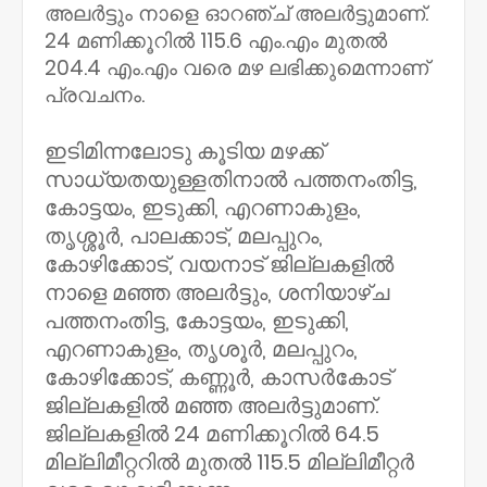
അലർട്ടും നാളെ ഓറഞ്ച് അലർട്ടുമാണ്.
24 മണിക്കൂറിൽ 115.6 എം.എം മുതൽ
204.4 എം.എം വരെ മഴ ലഭിക്കുമെന്നാണ്
പ്രവചനം.
ഇടിമിന്നലോടു കൂടിയ മഴക്ക്
സാധ്യതയുള്ളതിനാൽ പത്തനംതിട്ട,
കോട്ടയം, ഇടുക്കി, എറണാകുളം,
തൃശ്ശൂർ, പാലക്കാട്, മലപ്പുറം,
കോഴിക്കോട്, വയനാട് ജില്ലകളിൽ
നാളെ മഞ്ഞ അലർട്ടും, ശനിയാഴ്ച
പത്തനംതിട്ട, കോട്ടയം, ഇടുക്കി,
എറണാകുളം, തൃശൂർ, മലപ്പുറം,
കോഴിക്കോട്, കണ്ണൂർ, കാസർകോട്
ജില്ലകളിൽ മഞ്ഞ അലർട്ടുമാണ്.
ജില്ലകളിൽ 24 മണിക്കൂറിൽ 64.5
മില്ലിമീറ്ററിൽ മുതൽ 115.5 മില്ലിമീറ്റർ