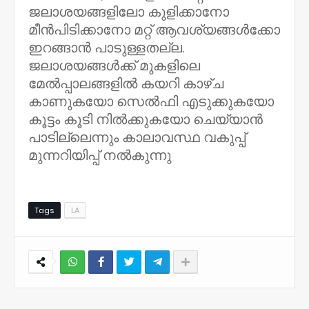
ജലാശയങ്ങളിലോ കുളിക്കാനോ
മീൻപിടിക്കാനോ മറ്റ് ആവശ്യങ്ങൾക്കോ
ഇറങ്ങാൻ പാടുള്ളതല്ല.
ജലാശയങ്ങൾക്ക് മുകളിലെ
മേൽപ്പാലങ്ങളിൽ കയറി കാഴ്ച
കാണുകയോ സെൽഫി എടുക്കുകയോ
കൂട്ടം കൂടി നിൽക്കുകയോ ചെയ്യാൻ
പാടില്ലെന്നും കാലാവസ്ഥ വകുപ്പ്
മുന്നറിയിപ്പ് നൽകുന്നു
Tags
LA
NWT