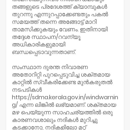
തങ്ങളുടെ പ്രദേശത്ത് ക്യാമ്പുകൾ
തുറന്നു എന്നുറപ്പാക്കേണ്ടതും പകൽ
സമയത്ത് തന്നെ അങ്ങോട്ട് മാറി
താമസിക്കുകയും വേണം. ഇതിനായി
തദ്ദേശ സ്ഥാപന/റവന്യൂ
അധികാരികളുമായി
ബന്ധപ്പെടാവുന്നതാണ്.
സംസ്ഥാന ദുരന്ത നിവാരണ
അതോറിറ്റി പുറപ്പെടുവിച്ച ശക്തമായ
കാറ്റിൽ സ്വീകരിക്കേണ്ട മുൻകരുതൽ
നടപടികൾ
https://sdma.kerala.gov.in/windwarnin
g/ എന്ന ലിങ്കിൽ ലഭ്യമാണ്. ശക്തമായ
മഴ പെയ്യുന്ന സാഹചര്യത്തിൽ ഒരു
കാരണവശാലും നദികൾ മുറിച്ചു
കടക്കാനോ, നദികളിലോ മറ്റ്