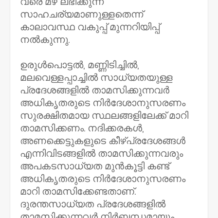
വരെ മഴ ലഭിക്കുന്ന
സാഹചര്യമാണുള്ളതെന്ന്
കാലാവസ്ഥ വകുപ്പ് മുന്നറിയിപ്പ്
നൽകുന്നു.
ഉരുൾപൊട്ടൽ, മണ്ണിടിച്ചിൽ,
മലവെള്ളപ്പാച്ചിൽ സാധ്യതയുള്ള
പ്രദേശങ്ങളിൽ താമസിക്കുന്നവർ
അധികൃതരുടെ നിർദേശാനുസരണം
സുരക്ഷിതമായ സ്ഥലങ്ങളിലേക്ക് മാറി
താമസിക്കണം. നദിക്കരകൾ,
അണക്കെട്ടുകളുടെ കീഴ്പ്രദേശങ്ങൾ
എന്നിവിടങ്ങളിൽ താമസിക്കുന്നവരും
അപകടസാധ്യത മുൻകൂട്ടി കണ്ട്
അധികൃതരുടെ നിർദേശാനുസരണം
മാറി താമസിക്കേണ്ടതാണ്.
ദുരന്തസാധ്യത പ്രദേശങ്ങളിൽ
താമസിക്കുന്നവർ നിർബന്ധമായും