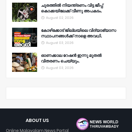
ചുരത്തിൽ നിയന്ത്രണം വിട്ട ജീപ്പ്
കൊക്കയിലേക്ക് വീണു അപകടം.
August 02, 2026
കോഴിക്കോട് ജില്ലയിലെ വിദ്യാഭ്യാസ
സ്ഥാപനങ്ങൾക്ക് നാളെ അവധി.
August 03, 2026
ഓണക്കാല റേഷൻ ഇന്നു മുതല്‍
വിതരണം ചെയ്യും.
August 03, 2026
ABOUT US
Online Malayalam News Portal