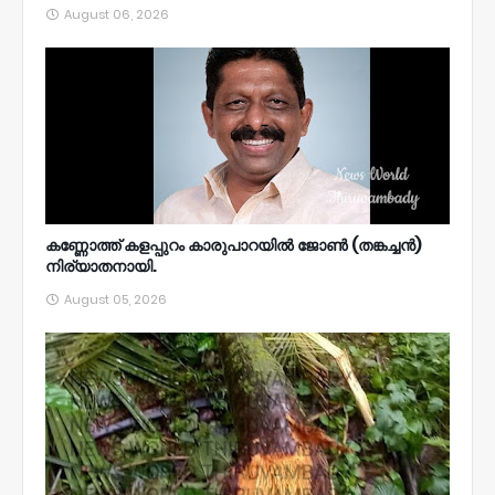
August 06, 2026
കണ്ണോത്ത് കളപ്പുറം കാരുപാറയിൽ ജോൺ (തങ്കച്ചൻ)
നിര്യാതനായി.
August 05, 2026