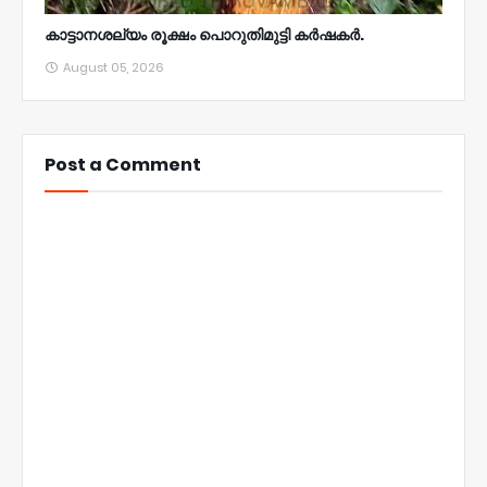
കാട്ടാനശല്യം രൂക്ഷം പൊറുതിമുട്ടി കർഷകർ.
August 05, 2026
Post a Comment