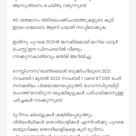
ആസൂത്രണം ചെയ്തു വരുന്നുണ്ട്.
40 ശതമാനം ത്രിതലപഞ്ചായത്തുകളുടെ കൂടി
ഇടപെടലോടെ ആണ് പദ്ധതി നടപ്പിലാക്കുക.
ഇതിനു പുറമെ 2021ൽ ജനകീയമായി മാറിയ വാട്ടർ
ഫെസ്റ്റ് ഈ ഡിസംബറിൽ വീണ്ടും
നടക്കുന്നകാര്യവും മന്ത്രി അറിയിച്ചു.
റെസ്റ്റ്ഹൗസ് ഓൺലൈൻ ബുക്കിംഗിലൂടെ 2021
നവംബർ 1 മുതൽ 2022 നവംബർ 1 വരെ 67,000 പേർ
സൗകര്യം പ്രയോജനപ്പെടുത്തി. ഹോസ്പിറ്റാലിറ്റി
രംഗത്ത് നേരിടുന്ന ബുദ്ധിമുട്ടുകൾ പരിഹരിക്കാനുള്ള
ചർച്ചകൾ നടക്കുന്നുണ്ട്.
ടൂറിസം ക്ലബ്ബുകൾ ശക്തിപ്പെടുത്തും.
വിദ്യാർഥികൾ, തൊഴിലാളികൾ എന്നിവർക്കു പുറമെ
ഓട്ടോറിക്ഷാ തൊഴിലാളികളെ കൂടി ടൂറിസം