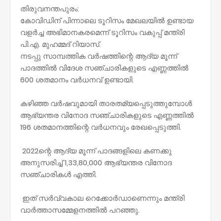
തിരുവനന്തപുരം:
കോവിഡിന് പിന്നാലെ ടൂറിസം മേഖലയിൽ ഉണ്ടായ
വളർച്ച അഭിമാനകരമെന്ന് ടൂറിസം വകുപ്പ് മന്ത്രി
പി.എ. മുഹമ്മദ് റിയാസ്.
നടപ്പു സാമ്പത്തിക വർഷത്തിന്റെ ആദ്യ മൂന്ന്
പാദത്തിൽ വിദേശ സഞ്ചാരികളുടെ എണ്ണത്തിൽ
600 ശതമാനം വർധനവ് ഉണ്ടായി.
കഴിഞ്ഞ വർഷവുമായി താരതമ്യപ്പെടുത്തുമ്പോൾ
ആഭ്യന്തര വിനോദ സഞ്ചാരികളുടെ എണ്ണത്തിൽ
196 ശതമാനത്തിന്റെ വർധനവും രേഖപ്പെടുത്തി.
2022ന്റെ ആദ്യ മൂന്ന് പാദങ്ങളിലെ കണക്കു
അനുസരിച്ച് 1,33,80,000 ആഭ്യന്തര വിനോദ
സഞ്ചാരികൾ എത്തി.
ഇത് സർവ്വകാല റെക്കോർഡാണെന്നും മന്ത്രി
വാർത്താസമ്മേളനത്തിൽ പറഞ്ഞു.