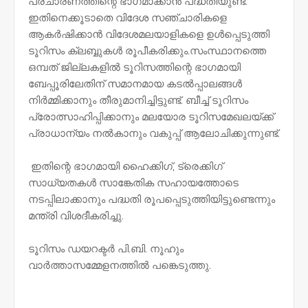
പ്രചാരണത്തിന്റെ ഭാഗമാക്കാൻ പദ്ധതിയുണ്ട്.
ഇതിനെക്കൂടാതെ വിദേശ സഞ്ചാരികളെ
ആകർഷിക്കാൻ വിദേശമലയാളികളെ ഉൾപ്പെടുത്തി
ടൂറിസം ക്ലബ്ബുകൾ രൂപീകരിക്കും.സംസ്ഥാനത്തെ
ഒമ്പത് ജില്ലകളിൽ ടൂറിസത്തിന്റെ ഭാഗമായി
ബേപ്പൂരിലേതിന് സമാനമായ കടൽപ്പാലങ്ങൾ
നിർമ്മിക്കാനും തീരുമാനിച്ചിട്ടുണ്ട്. ബീച്ച് ടൂറിസം
പ്രോത്സാഹിപ്പിക്കാനും മലയോര ടൂറിസമേഖലയ്ക്ക്
പ്രാധാന്യം നൽകാനും വകുപ്പ് ആലോചിക്കുന്നുണ്ട്.
ഇതിന്റെ ഭാഗമായി ഹൈക്കിഗ്, ട്രെക്കിഗ്
സാധ്യതകൾ സാങ്കേതിക സഹായത്തോടെ
നടപ്പിലാക്കാനും പദ്ധതി രൂപപ്പെടുത്തിയിട്ടുണ്ടെന്നും
മന്ത്രി വിശദീകരിച്ചു.
ടൂറിസം ഡയറക്ടർ പി.ബി. നൂഹും
വാർത്താസമ്മേളനത്തിൽ പങ്കെടുത്തു.