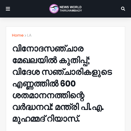
Home
LA
വിനോദസഞ്ചാര
മേഖലയിൽ കുതിപ്പ്;
വിദേശ സഞ്ചാരികളുടെ
എണ്ണത്തിൽ 600
ശതമാനനത്തിന്റെ
വർദ്ധനവ്: മന്ത്രി പി.എ.
മുഹമ്മദ് റിയാസ്.