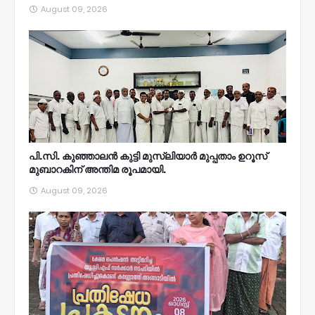
August 09, 2026
പി.സി. കുഞ്ഞാലൻ കുട്ടി മുസ്‌ലിയാർ മുപ്പതാം ഉറൂസ്‌
മുബാറകിന്‌ അന്തിമ രൂപമായി.
August 09, 2026