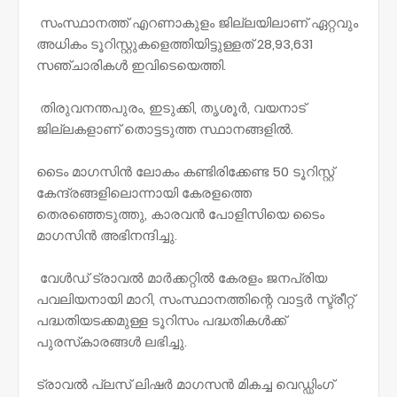
സംസ്ഥാനത്ത് എറണാകുളം ജില്ലയിലാണ് ഏറ്റവും
അധികം ടൂറിസ്റ്റുകളെത്തിയിട്ടുള്ളത് 28,93,631
സഞ്ചാരികൾ ഇവിടെയെത്തി.
തിരുവനന്തപുരം, ഇടുക്കി, തൃശൂർ, വയനാട്
ജില്ലകളാണ് തൊട്ടടുത്ത സ്ഥാനങ്ങളിൽ.
ടൈം മാഗസിൻ ലോകം കണ്ടിരിക്കേണ്ട 50 ടൂറിസ്റ്റ്
കേന്ദ്രങ്ങളിലൊന്നായി കേരളത്തെ
തെരഞ്ഞെടുത്തു, കാരവൻ പോളിസിയെ ടൈം
മാഗസിൻ അഭിനന്ദിച്ചു.
വേൾഡ് ട്രാവൽ മാർക്കറ്റിൽ കേരളം ജനപ്രിയ
പവലിയനായി മാറി, സംസ്ഥാനത്തിന്റെ വാട്ടർ സ്ട്രീറ്റ്
പദ്ധതിയടക്കമുള്ള ടൂറിസം പദ്ധതികൾക്ക്
പുരസ്‌കാരങ്ങൾ ലഭിച്ചു.
ട്രാവൽ പ്ലസ് ലിഷർ മാഗസൻ മികച്ച വെഡ്ഡിംഗ്