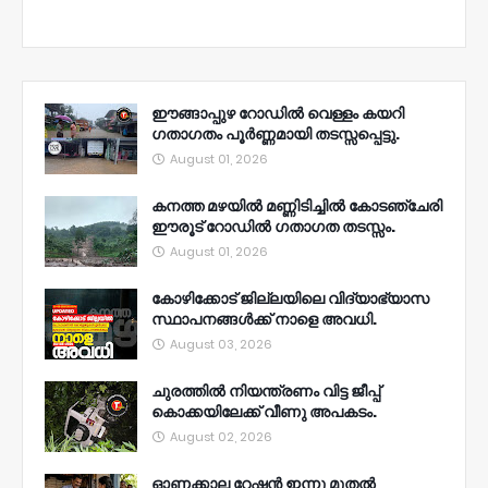
ഈങ്ങാപ്പുഴ റോഡിൽ വെള്ളം കയറി
ഗതാഗതം പൂർണ്ണമായി തടസ്സപ്പെട്ടു.
August 01, 2026
കനത്ത മഴയിൽ മണ്ണിടിച്ചിൽ കോടഞ്ചേരി
ഈരൂട് റോഡിൽ ഗതാഗത തടസ്സം.
August 01, 2026
കോഴിക്കോട് ജില്ലയിലെ വിദ്യാഭ്യാസ
സ്ഥാപനങ്ങൾക്ക് നാളെ അവധി.
August 03, 2026
ചുരത്തിൽ നിയന്ത്രണം വിട്ട ജീപ്പ്
കൊക്കയിലേക്ക് വീണു അപകടം.
August 02, 2026
ഓണക്കാല റേഷൻ ഇന്നു മുതല്‍