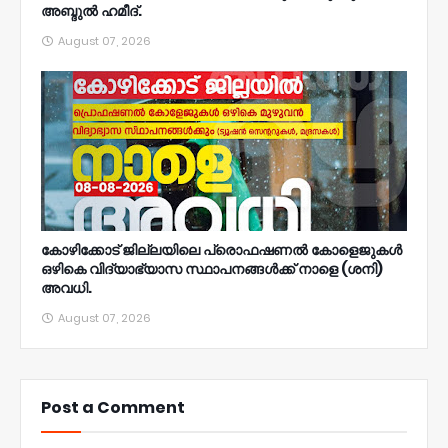
അബ്ദുൽ ഹമീദ്.
August 07, 2026
കോഴിക്കോട് ജില്ലയിലെ പ്രൊഫഷണൽ കോളെജുകൾ
ഒഴികെ വിദ്യാഭ്യാസ സ്ഥാപനങ്ങൾക്ക് നാളെ (ശനി)
അവധി.
August 07, 2026
Post a Comment