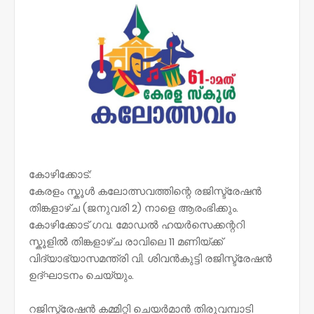
കോഴിക്കോട്:
കേരളം സ്കൂൾ കലോത്സവത്തിന്റെ രജിസ്ട്രേഷൻ
തിങ്കളാഴ്ച (ജനുവരി 2) നാളെ ആരംഭിക്കും.
കോഴിക്കോട്‌ ഗവ. മോഡൽ ഹയർസെക്കന്ററി
സ്കൂളിൽ തിങ്കളാഴ്ച രാവിലെ 11 മണിയ്ക്ക്
വിദ്യാഭ്യാസമന്ത്രി വി. ശിവൻകുട്ടി രജിസ്ട്രേഷൻ
ഉദ്ഘാടനം ചെയ്യും.
റജിസ്ട്രേഷൻ കമ്മിറ്റി ചെയർമാൻ തിരുവമ്പാടി