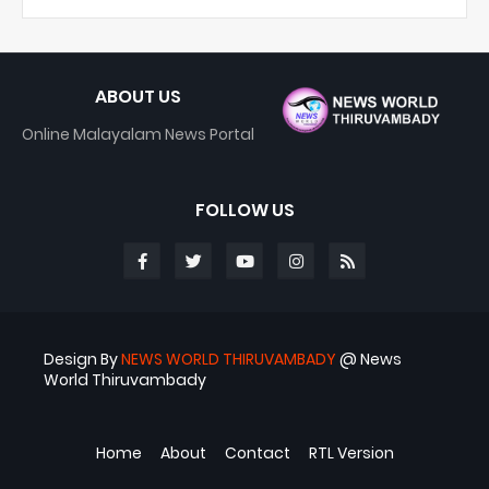
ABOUT US
Online Malayalam News Portal
FOLLOW US
Design By
NEWS WORLD THIRUVAMBADY
@ News
World Thiruvambady
Blogger Templates
ABS
Home
About
Contact
RTL Version