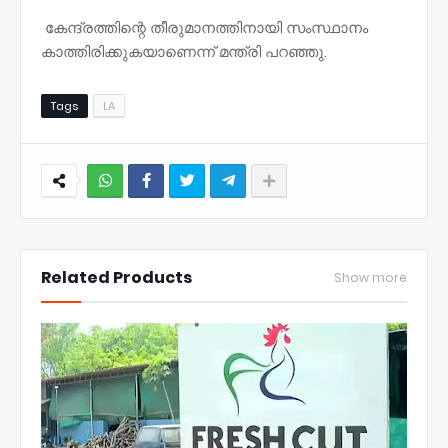
കേന്ദ്രത്തിന്റെ തീരുമാനത്തിനായി സംസ്ഥാനം
കാത്തിരിക്കുകയാണെന്ന് മന്ത്രി പറഞ്ഞു.
Tags
LA
NWT
Related Products
Show more