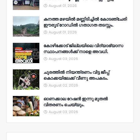
August 01, 2026
കനത്ത മഴയിൽ മണ്ണിടിച്ചിൽ കോടഞ്ചേരി
ഈരൂട് റോഡിൽ ഗതാഗത തടസ്സം.
August 01, 2026
കോഴിക്കോട് ജില്ലയിലെ വിദ്യാഭ്യാസ
സ്ഥാപനങ്ങൾക്ക് നാളെ അവധി.
August 03, 2026
ചുരത്തിൽ നിയന്ത്രണം വിട്ട ജീപ്പ്
കൊക്കയിലേക്ക് വീണു അപകടം.
August 02, 2026
ഓണക്കാല റേഷൻ ഇന്നു മുതല്‍
വിതരണം ചെയ്യും.
August 03, 2026