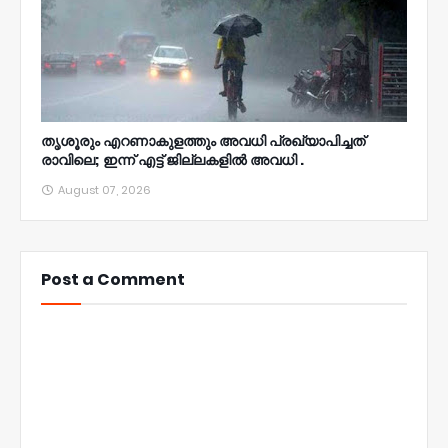
തൃശൂരും എറണാകുളത്തും അവധി പ്രഖ്യാപിച്ചത്
രാവിലെ; ഇന്ന് എട്ട് ജില്ലകളിൽ അവധി .
August 07, 2026
Post a Comment