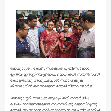
NWT
ബാലുശ്ശേരി : കേന്ദ്ര സർക്കാർ എയിംസ് (ഓൾ
ഇന്ത്യ ഇൻസ്റ്റിറ്റ്യൂട്ട് ഓഫ് മെഡിക്കൽ സയൻസസ്)
കേരളത്തിനു അനുവദിച്ചാൽ സ്ഥാപിക്കുക
കിനാലൂരിൽ തന്നെയെന്ന് മന്ത്രി വീണാ ജോർജ്.
ബാലുശ്ശേരി താലൂക്ക് ആശുപത്രി സന്ദർശിച്ച
ശേഷം മാധ്യമങ്ങളോട് സംസാരിക്കുകയായിരുന്നു
മന്ത്രി. സംസ്ഥാന സർക്കാരാണ് സ്ഥലം തീരുമാനിച്ച്