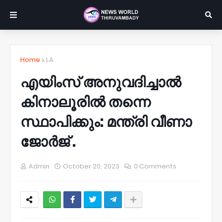
Home
LA
എയിംസ് അനുവദിച്ചാൽ
കിനാലൂരിൽ‌ തന്നെ
സ്ഥാപിക്കും: മന്ത്രി വീണാ
ജോർജ് .
Admin
October 20, 2023
0 Comments