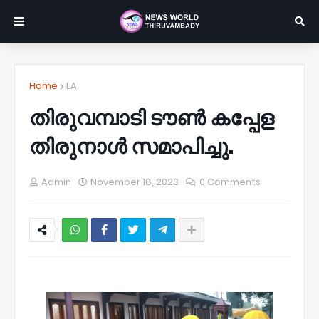
Home
LA
തിരുവമ്പാടി ടൗൺ കപ്പേള
തിരുനാൾ സമാപിച്ചു.
Admin
November 18, 2023
0 Comments
NWT