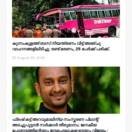
കുന്നംകുളത്ത് ബസ് നിയന്ത്രണം വിട്ട് അഞ്ചു
വാഹനങ്ങളിലിടിച്ചു; രണ്ട് മരണം, 25 പേർക്ക് പരിക്ക്.
August 06, 2026
ഫ്രഷ് കട്ട് അറവുമാലിന്യ സംസ്കരണ പ്ലാന്റ്
അടച്ചുപൂട്ടാൻ സർക്കാർ തീരുമാനം; ജനകീയ
പോരാട്ടത്തിന്റെയും ഇടപെടലുകളുടെയും വിജയം ;