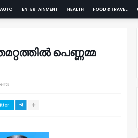
AUTO
ENTERTAINMENT
HEALTH
FOOD & TRAVEL
റ്റത്തിൽ പെണ്ണമ്മ
ents
itter