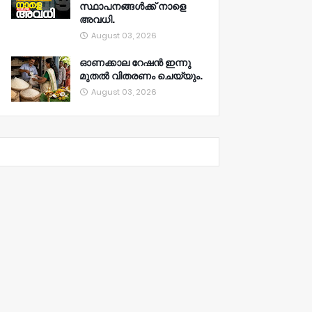
സ്ഥാപനങ്ങൾക്ക് നാളെ
അവധി.
August 03, 2026
ഓണക്കാല റേഷൻ ഇന്നു
മുതല്‍ വിതരണം ചെയ്യും.
August 03, 2026