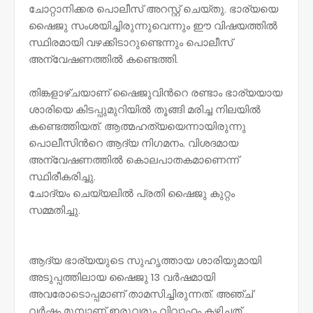
ചോറ്റാനിക്കര പൊലീസ് അറസ്റ്റ് ചെയ്തു. ഭാര്യയെ
ഷൈജു സംശയിച്ചിരുന്നുവെന്നും ഈ വിഷയത്തിൽ
സ്ഥിരമായി വഴക്കിടാറുണ്ടെന്നും പൊലീസ്
അന്വേഷണത്തിൽ കണ്ടെത്തി.
തിങ്കളാഴ്ചയാണ് ഷൈജുവിന്‍റെ രണ്ടാം ഭാര്യയായ
ശാരിയെ കിടപ്പുമുറിയിൽ തൂങ്ങി മരിച്ച നിലയിൽ
കണ്ടെത്തിയത്. ആത്മഹത്യയെന്നായിരുന്നു
പൊലീസിന്‍റെ ആദ്യ നിഗമനം. വിശദമായ
അന്വേഷണത്തിൽ കൊലപാതകമാണെന്ന്
സ്ഥിരീകരിച്ചു.
ചോദ്യം ചെയ്യലിൽ പ്രതി ഷൈജു കുറ്റം
സമ്മതിച്ചു.
ആദ്യ ഭാര്യയുടെ സുഹൃത്തായ ശാരിയുമായി
അടുപ്പത്തിലായ ഷൈജു 13 വർഷമായി
അവരോടൊപ്പമാണ് താമസിച്ചിരുന്നത്. അഞ്ച്
വർഷം മുമ്പാണ് ഇരുവരും വിവാഹം കഴിച്ചത്.