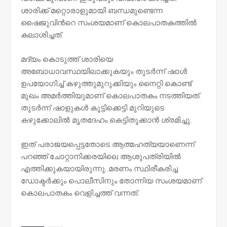
ശാരിക്ക് മറ്റൊരാളുമായി ബന്ധമുണ്ടെന്ന
ഷൈജുവിന്‍റെ സംശയമാണ് കൊലപാതകത്തിൽ
കലാശിച്ചത്.
മദ്യം കൊടുത്ത് ശാരിയെ
അബോധാവസ്ഥയിലാക്കുകയും തുടർന്ന് ഷാൾ
ഉപയോഗിച്ച് കഴുത്തുമുറുക്കിയും നൈറ്റി കൊണ്ട്
മുഖം അമർത്തിയുമാണ് കൊലപാതകം നടത്തിയത്.
തുടർന്ന് ഷാളുകൾ കൂട്ടിക്കെട്ടി മുറിയുടെ
കഴുക്കോലിൽ മൃതദേഹം കെട്ടിതൂക്കാൻ ശ്രമിച്ചു.
ഇത് പരാജയപ്പെട്ടതോടെ ആത്മഹത്യയാണെന്ന്
പറഞ്ഞ് ചോറ്റാനിക്കരയിലെ ആശുപത്രിയിൽ
എത്തിക്കുകയായിരുന്നു. മരണം സ്ഥിരീകരിച്ച
ഡോക്ടർക്കും പൊലീസിനും തോന്നിയ സംശയമാണ്
കൊലപാതകം വെളിച്ചത്ത് വന്നത്.