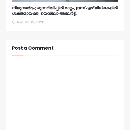
ന്യൂനമര്‍ദ്ദം; മുന്നറിയിപ്പില്‍ മാറ്റം, ഇന്ന് ഏഴ് ജില്ലകളില്‍
ശക്തമായ മഴ, യെല്ലോ അലേര്‍ട്ട്.
August 09, 2026
Post a Comment