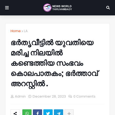
Home
LA
ഭർതൃവീട്ടിൽ യുവതിയെ
മരിച്ച നിലയിൽ
കണ്ടെത്തിയ സംഭവം
കൊലപാതകം; ഭർത്താവ്
അറസ്റ്റിൽ .
Admin
December 28, 2023
0 Comments