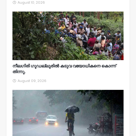
August 10, 2026
നീലഗിരി ഗൂഡല്ലൂരിൽ കടുവ വയോധികനെ കൊന്ന്
തിന്നു.
August 09, 2026