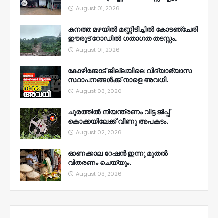
August 01, 2026
കനത്ത മഴയിൽ മണ്ണിടിച്ചിൽ കോടഞ്ചേരി
ഈരൂട് റോഡിൽ ഗതാഗത തടസ്സം.
August 01, 2026
കോഴിക്കോട് ജില്ലയിലെ വിദ്യാഭ്യാസ
സ്ഥാപനങ്ങൾക്ക് നാളെ അവധി.
August 03, 2026
ചുരത്തിൽ നിയന്ത്രണം വിട്ട ജീപ്പ്
കൊക്കയിലേക്ക് വീണു അപകടം.
August 02, 2026
ഓണക്കാല റേഷൻ ഇന്നു മുതല്‍
വിതരണം ചെയ്യും.
August 03, 2026