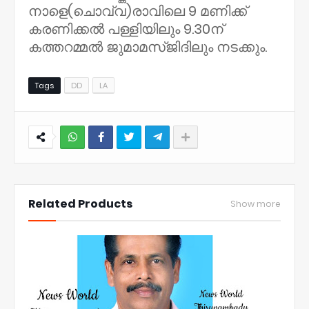
നാളെ(ചൊവ്വ)രാവിലെ 9 മണിക്ക്
കരണിക്കൽ പള്ളിയിലും 9.30ന്
കത്തറമ്മൽ ജുമാമസ്ജിദിലും നടക്കും.
Tags
DD
LA
NWT
Related Products
Show more