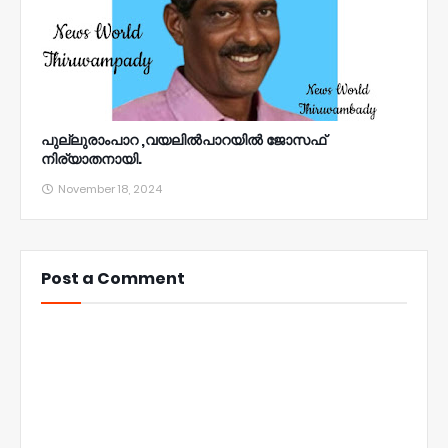
പുല്ലുരാംപാറ ,വയലിൽപാറയിൽ ജോസഫ്
നിര്യാതനായി.
November 18, 2024
Post a Comment