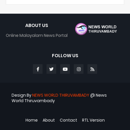
ABOUT US
Online Malayalam News Portal
FOLLOW US
Design By
NEWS WORLD THIRUVAMBADY
@ News
World Thiruvambady
Blogger Templates
ABS
Home
About
Contact
RTL Version