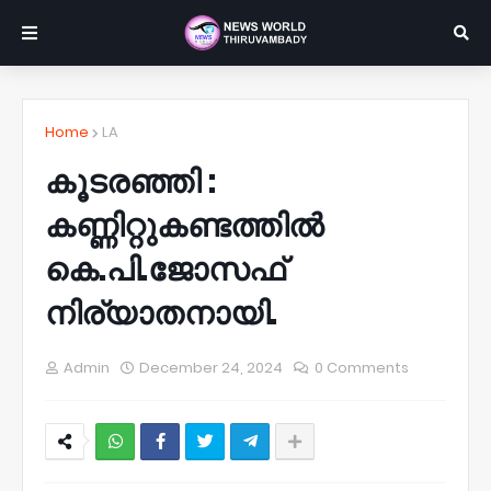
Home
LA
കൂടരഞ്ഞി :
കണ്ണിറ്റുകണ്ടത്തിൽ
കെ.പി.ജോസഫ്
നിര്യാതനായി.
Admin
December 24, 2024
0 Comments