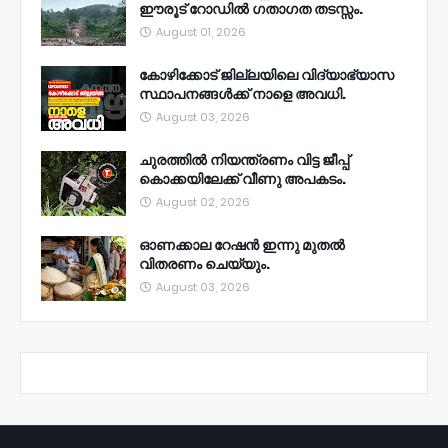
ഈരൂട് റോഡിൽ ഗതാഗത തടസ്സം.
August 01, 2026
കോഴിക്കോട് ജില്ലയിലെ വിദ്യാഭ്യാസ
സ്ഥാപനങ്ങൾക്ക് നാളെ അവധി.
August 03, 2026
ചുരത്തിൽ നിയന്ത്രണം വിട്ട ജീപ്പ്
കൊക്കയിലേക്ക് വീണു അപകടം.
August 02, 2026
ഓണക്കാല റേഷൻ ഇന്നു മുതല്‍
വിതരണം ചെയ്യും.
August 03, 2026