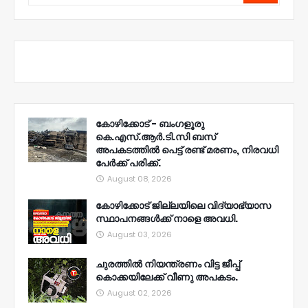
കോഴിക്കോട് - ബംഗളൂരു
കെ.എസ്.ആർ.ടി.സി ബസ്
അപകടത്തിൽ പെട്ട് രണ്ട് മരണം, നിരവധി
പേർക്ക് പരിക്ക്.
August 08, 2026
കോഴിക്കോട് ജില്ലയിലെ വിദ്യാഭ്യാസ
സ്ഥാപനങ്ങൾക്ക് നാളെ അവധി.
August 03, 2026
ചുരത്തിൽ നിയന്ത്രണം വിട്ട ജീപ്പ്
കൊക്കയിലേക്ക് വീണു അപകടം.
August 02, 2026