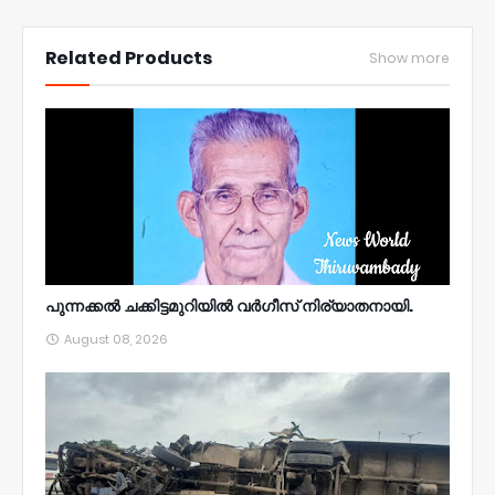
NWT
Related Products
Show more
പുന്നക്കൽ ചക്കിട്ടമുറിയിൽ വർഗീസ് നിര്യാതനായി.
August 08, 2026