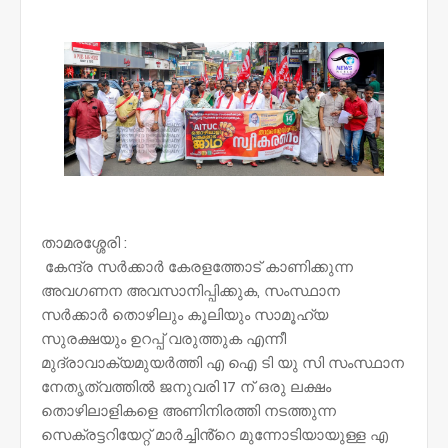
NWT
താമരശ്ശേരി :
കേന്ദ്ര സർക്കാർ കേരളത്തോട് കാണിക്കുന്ന
അവഗണന അവസാനിപ്പിക്കുക, സംസ്ഥാന
സർക്കാർ തൊഴിലും കൂലിയും സാമൂഹ്യ
സുരക്ഷയും ഉറപ്പ് വരുത്തുക എന്നീ
മുദ്രാവാക്യമുയർത്തി എ ഐ ടി യു സി സംസ്ഥാന
നേതൃത്വത്തിൽ ജനുവരി 17 ന് ഒരു ലക്ഷം
തൊഴിലാളികളെ അണിനിരത്തി നടത്തുന്ന
സെക്രട്ടറിയേറ്റ് മാർച്ചിൻ്റെ മുന്നോടിയായുള്ള എ