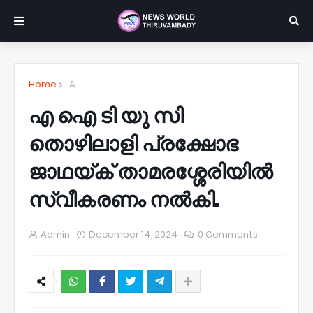
Home
LA
എ ഐ ടി യു സി
തൊഴിലാളി പ്രക്ഷോഭ
ജാഥയ്ക് താമരശ്ശേരിയിൽ
സ്വീകരണം നൽകി.
Admin
December 14, 2024
0 Comments