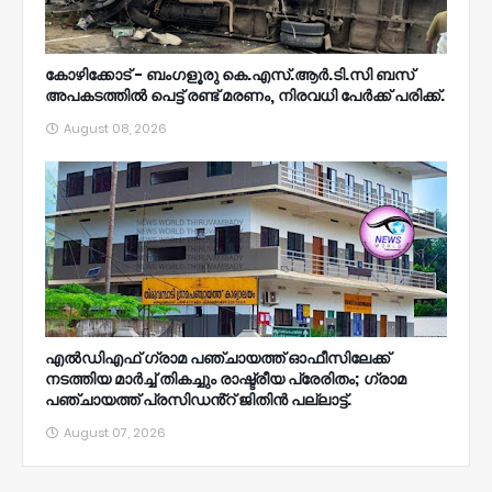
കോഴിക്കോട് - ബംഗളൂരു കെ.എസ്.ആർ.ടി.സി ബസ്
അപകടത്തിൽ പെട്ട് രണ്ട് മരണം, നിരവധി പേർക്ക് പരിക്ക്.
August 08, 2026
എൽഡിഎഫ് ഗ്രാമ പഞ്ചായത്ത് ഓഫീസിലേക്ക്
നടത്തിയ മാർച്ച് തികച്ചും രാഷ്ട്രീയ പ്രേരിതം; ഗ്രാമ
പഞ്ചായത്ത് പ്രസിഡൻ്റ് ജിതിൻ പല്ലാട്ട്.
August 07, 2026