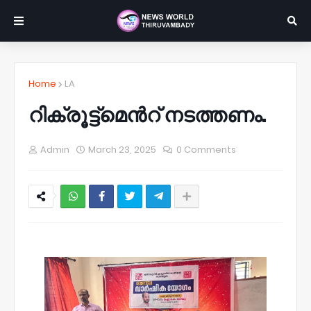
Home
LA
റിക്രൂട്ട്മെൻറ് നടത്തണം.
Admin
March 23, 2025
0 Comments
NWT