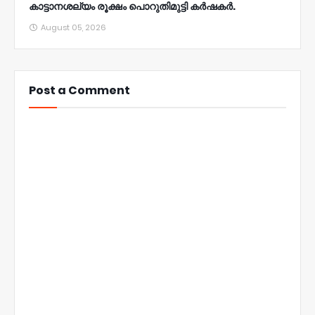
കാട്ടാനശല്യം രൂക്ഷം പൊറുതിമുട്ടി കർഷകർ.
August 05, 2026
Post a Comment