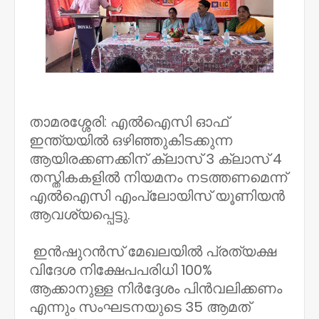
താമരശ്ശേരി: എൽഐസി ഓഫ്
ഇന്ത്യയിൽ ഒഴിഞ്ഞുകിടക്കുന്ന
ആയിരക്കണക്കിന് ക്ലാസ് 3 ക്ലാസ് 4
തസ്തികകളിൽ നിയമനം നടത്തണമെന്ന്
എൽഐസി എംപ്ലോയിസ് യൂണിയൻ
ആവശ്യപ്പെട്ടു.
ഇൻഷുറൻസ് മേഖലയിൽ പ്രത്യക്ഷ
വിദേശ നിക്ഷേപപരിധി 100%
ആക്കാനുള്ള നിർദ്ദേശം പിൻവലിക്കണം
എന്നും സംഘടനയുടെ 35 ആമത്