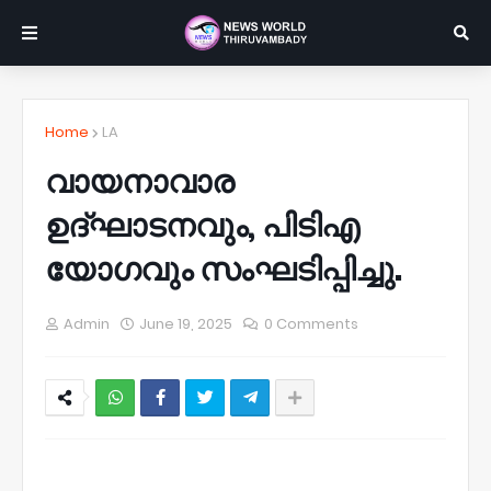
Home
LA
വായനാവാര
ഉദ്ഘാടനവും, പിടിഎ
യോഗവും സംഘടിപ്പിച്ചു.
Admin
June 19, 2025
0 Comments
NWT