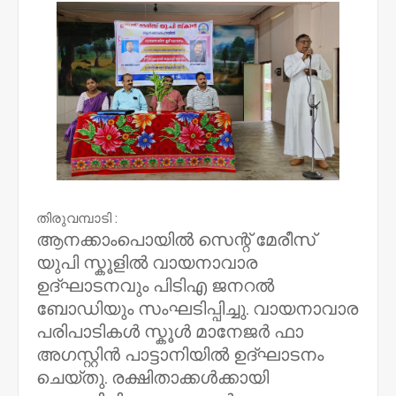
തിരുവമ്പാടി :
ആനക്കാംപൊയിൽ സെന്റ് മേരീസ്
യുപി സ്കൂളിൽ വായനാവാര
ഉദ്ഘാടനവും പിടിഎ ജനറൽ
ബോഡിയും സംഘടിപ്പിച്ചു. വായനാവാര
പരിപാടികൾ സ്കൂൾ മാനേജർ ഫാ
അഗസ്റ്റിൻ പാട്ടാനിയിൽ ഉദ്ഘാടനം
ചെയ്തു. രക്ഷിതാക്കൾക്കായി