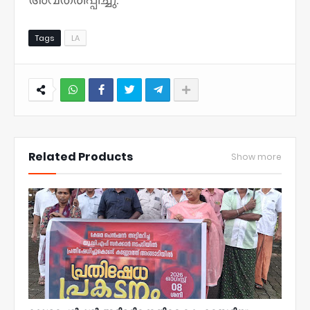
Tags
LA
NWT
Related Products
Show more