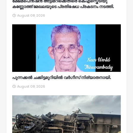
ക്ഷേമപെൻഷൻ അട്ടിമറിക്കെതിരെ കെഎസ്കെടിയു
കണ്ണോത്ത് മേഖലയുടെ പ്രതിഷേധ പ്രകടനം നടത്തി.
August 08, 2026
പുന്നക്കൽ ചക്കിട്ടമുറിയിൽ വർഗീസ് നിര്യാതനായി.
August 08, 2026