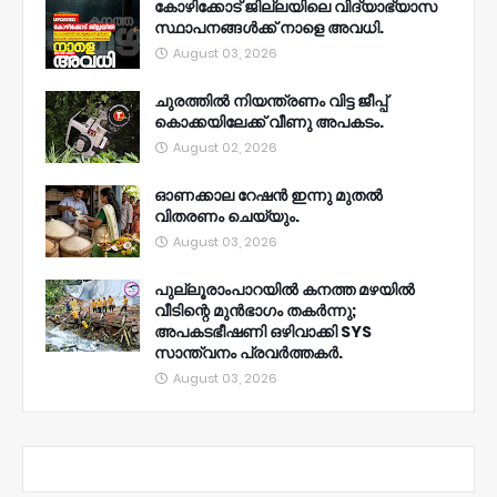
കോഴിക്കോട് ജില്ലയിലെ വിദ്യാഭ്യാസ
സ്ഥാപനങ്ങൾക്ക് നാളെ അവധി.
August 03, 2026
ചുരത്തിൽ നിയന്ത്രണം വിട്ട ജീപ്പ്
കൊക്കയിലേക്ക് വീണു അപകടം.
August 02, 2026
ഓണക്കാല റേഷൻ ഇന്നു മുതല്‍
വിതരണം ചെയ്യും.
August 03, 2026
പുല്ലൂരാംപാറയിൽ കനത്ത മഴയിൽ
വീടിന്റെ മുൻഭാഗം തകർന്നു;
അപകടഭീഷണി ഒഴിവാക്കി SYS
സാന്ത്വനം പ്രവർത്തകർ.
August 03, 2026