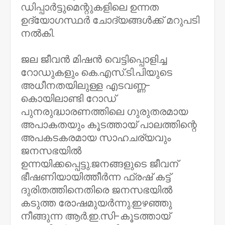
ഡിപ്പാർട്ടുമെന്റുകളിലെ ഉന്നത
ഉദ്യോഗസ്ഥർ ചോദ്യങ്ങൾക്ക്‌ മറുപടി
നൽകി.
ജല ജീവൻ മിഷൻ വെട്ടിപ്പൊളിച്ച
റോഡുകളും കെ.എസ്‌.ടി.പിയുടെ
അധീനതയിലുള്ള എടവണ്ണ-
കൊയിലാണ്ടി റോഡ്‌
പുനരുദ്ധാരണത്തിലെ ഗുരുതരമായ
അപാകതയും കൂടത്തായ്‌ പാലത്തിന്റെ
അപകടകരമായ സാഹചര്യവും
ജനസഭയിൽ
ഉന്നയിക്കപ്പെട്ടു.ജനങ്ങളുടെ ജീവന്‌
ഭീഷണിയായിത്തീർന്ന ഫ്രഷ്‌ കട്ട്‌
ദുരിതത്തിനെതിരെ ജനസഭയിൽ
കടുത്ത രോഷമുയർന്നു.ഇഴഞ്ഞു
നീങ്ങുന്ന ആർ.ഇ.സി-കൂടത്തായ്‌