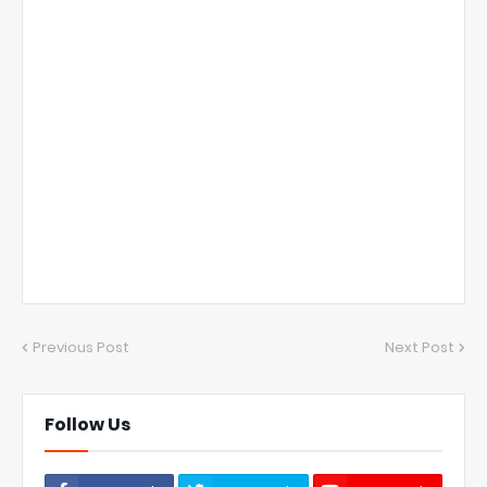
Previous Post
Next Post
Follow Us