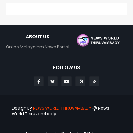
ABOUT US
Online Malayalam News Portal
FOLLOW US
Design By
NEWS WORLD THIRUVAMBADY
@ News
World Thiruvambady
Blogger Templates
ABS