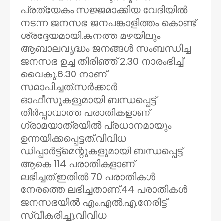
പ്രത്യേകം സജ്ജമാക്കിയ വേദിയിൽ
നടന്ന ജനസഭ ജനപങ്കാളിത്തം കൊണ്ട്‌
ശ്രദ്ദേയമായി.കനത്ത മഴയിലും
ആബാലവൃദ്ധം ജനങ്ങൾ സംബന്ധിച്ച
ജനസഭ ഉച്ച തിരിഞ്ഞ്‌ 2.30 നാരംഭിച്ച്‌
വൈകു.6.30 നാണ്‌
സമാപിച്ചത്‌.സർക്കാർ
ഓഫീസുകളുമായി ബന്ധപ്പെട്ട്‌
തീർപ്പാവാത്ത പരാതികളാണ്‌
ഗ്രാമയാത്രയിൽ പ്രധാനമായും
ഉന്നയിക്കപ്പെട്ടത്‌.വിവിധ
ഡിപ്പാർട്ട്മെന്റുകളുമായി ബന്ധപ്പെട്ട്‌
ആകെ 114 പരാതികളാണ്‌
ലഭിച്ചത്‌.ഇതിൽ 70 പരാതികൾ
നേരത്തെ ലഭിച്ചതാണ്‌.44 പരാതികൾ
ജനസഭയിൽ എം.എൽ.എ.നേരിട്ട്‌
സ്വീകരിച്ചു.വിവിധ