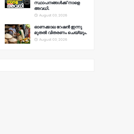
സ്ഥാപനങ്ങൾക്ക് നാളെ
അവധി.
August 03, 2026
ഓണക്കാല റേഷൻ ഇന്നു
മുതല്‍ വിതരണം ചെയ്യും.
August 03, 2026