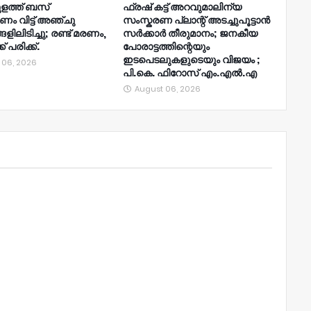
ുളത്ത് ബസ്
ഫ്രഷ് കട്ട് അറവുമാലിന്യ
ണം വിട്ട് അഞ്ചു
സംസ്കരണ പ്ലാന്റ് അടച്ചുപൂട്ടാൻ
ിലിടിച്ചു; രണ്ട് മരണം,
സർക്കാർ തീരുമാനം; ജനകീയ
് പരിക്ക്.
പോരാട്ടത്തിന്റെയും
ഇടപെടലുകളുടെയും വിജയം ;
 06, 2026
പി.കെ. ഫിറോസ് എം.എൽ‍.എ
August 06, 2026