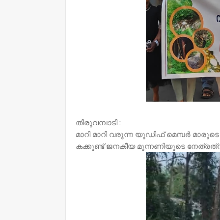
തിരുവമ്പാടി :
മാറി മാറി വരുന്ന യുഡിഫ് മെമ്പർ മാരു
കക്കുണ്ട് ജനകീയ മുന്നണിയുടെ നേത്രത