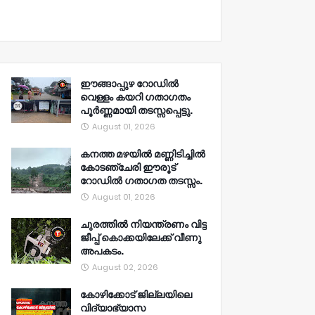
ഈങ്ങാപ്പുഴ റോഡിൽ
വെള്ളം കയറി ഗതാഗതം
പൂർണ്ണമായി തടസ്സപ്പെട്ടു.
August 01, 2026
കനത്ത മഴയിൽ മണ്ണിടിച്ചിൽ
കോടഞ്ചേരി ഈരൂട്
റോഡിൽ ഗതാഗത തടസ്സം.
August 01, 2026
ചുരത്തിൽ നിയന്ത്രണം വിട്ട
ജീപ്പ് കൊക്കയിലേക്ക് വീണു
അപകടം.
August 02, 2026
കോഴിക്കോട് ജില്ലയിലെ
വിദ്യാഭ്യാസ