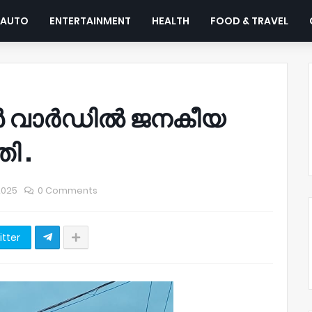
AUTO
ENTERTAINMENT
HEALTH
FOOD & TRAVEL
ൗൺ വാർഡിൽ ജനകീയ
ി .
2025
0 Comments
itter