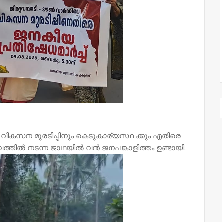
ടെ വികസന മുരടിപ്പിനും കെടുകാര്യസ്ഥ ക്കും എതിരെ
്വത്തിൽ നടന്ന ജാഥയിൽ വൻ ജനപങ്കാളിത്തം ഉണ്ടായി.