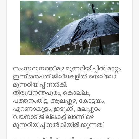
സംസ്ഥാനത്ത് മഴ മുന്നറിയിപ്പിൽ മാറ്റം.
ഇന്ന് ഒൻപത് ജില്ലകളിൽ യെല്ലോ
മുന്നറിയിപ്പ് നൽകി.
തിരുവനന്തപുരം, കൊല്ലം,
പത്തനംതിട്ട, ആലപ്പുഴ, കോട്ടയം,
എറണാകുളം, ഇടുക്കി, മലപ്പുറം,
വയനാട് ജില്ലകളിലാണ് മഴ
മുന്നറിയിപ്പ് നൽകിയിരിക്കുന്നത്.