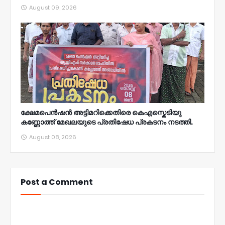
August 09, 2026
ക്ഷേമപെൻഷൻ അട്ടിമറിക്കെതിരെ കെഎസ്കെടിയു
കണ്ണോത്ത് മേഖലയുടെ പ്രതിഷേധ പ്രകടനം നടത്തി.
August 08, 2026
Post a Comment