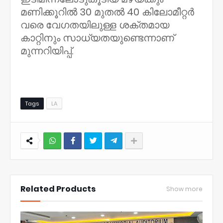
മണിക്കൂറിൽ 30 മുതൽ 40 കിലോമീറ്റർ
വരെ വേഗതയിലുള്ള ശക്തമായ
കാറ്റിനും സാധ്യതയുണ്ടെന്നാണ്
മുന്നറിയിപ്പ്.
Tags
LA
NWT
Related Products
Show more