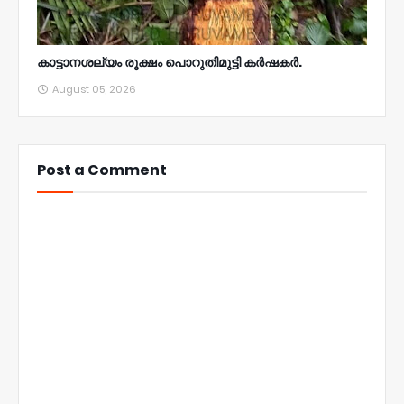
കാട്ടാനശല്യം രൂക്ഷം പൊറുതിമുട്ടി കർഷകർ.
August 05, 2026
Post a Comment