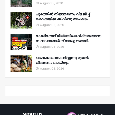
August 01, 2026
ചുരത്തിൽ നിയന്ത്രണം വിട്ട ജീപ്പ്
കൊക്കയിലേക്ക് വീണു അപകടം.
August 02, 2026
കോഴിക്കോട് ജില്ലയിലെ വിദ്യാഭ്യാസ
സ്ഥാപനങ്ങൾക്ക് നാളെ അവധി.
August 03, 2026
ഓണക്കാല റേഷൻ ഇന്നു മുതല്‍
വിതരണം ചെയ്യും.
August 03, 2026
ABOUT US