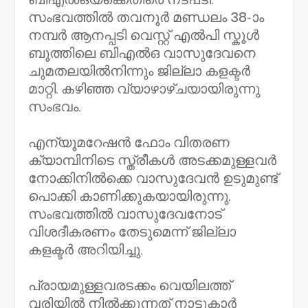
സംഭവത്തിൽ തവനൂർ മണ്ഡലം 38-ാം
നമ്പർ ആനപ്പടി വെസ്റ്റ് എൽപി സ്കൂൾ
ബൂത്തിലെ ബിഎൽഒ വാസുദേവനെ
ചുമതലയിൽനിന്നും ജില്ലാ കളക്ടർ
മാറ്റി. കഴിഞ്ഞ വ്യാഴാഴ്ചയായിരുന്നു
സംഭവം.
എന്യൂമറേഷൻ ഫോം വിതരണ
ക്യാമ്പിനിടെ സ്ത്രീകൾ അടക്കമുള്ളവർ
നോക്കിനിൽക്കെ വാസുദേവൻ ഉടുമുണ്ട്
പൊക്കി കാണിക്കുകയായിരുന്നു.
സംഭവത്തിൽ വാസുദേവനോട്
വിശദീകരണം തേടുമെന്ന് ജില്ലാ
കളക്ടർ അറിയിച്ചു.
പ്രായമുള്ളവരടക്കം വെയിലത്ത്
വരിയിൽ നിൽക്കുന്നത് നാട്ടുകാർ