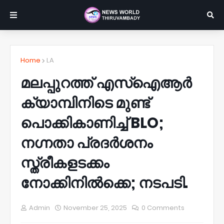
Home
LA
മലപ്പുറത്ത് എസ്ഐആർ
ക്യാമ്പിനിടെ മുണ്ട്
പൊക്കികാണിച്ച് BLO;
നഗ്നതാ പ്രദർശനം
സ്ത്രീകളടക്കം
നോക്കിനിൽക്കെ; നടപടി.
Admin
November 25, 2025
0 Comments