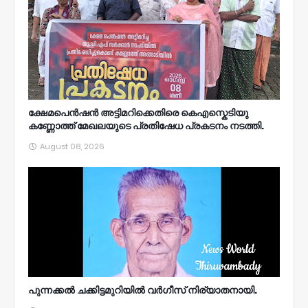
ക്ഷേമപെൻഷൻ അട്ടിമറിക്കെതിരെ കെഎസ്കെടിയു
കണ്ണോത്ത് മേഖലയുടെ പ്രതിഷേധ പ്രകടനം നടത്തി.
August 08, 2026
പുന്നക്കൽ ചക്കിട്ടമുറിയിൽ വർഗീസ് നിര്യാതനായി.