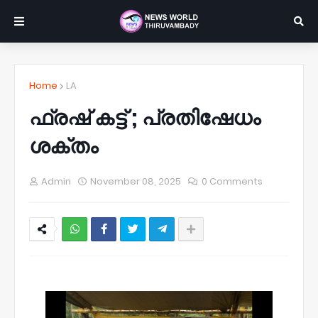
Home
LA
ഫ്രഷ് കട്ട് ; പ്രതിഷേധം
ശക്തം
Admin
November 08, 2025
0 Comments
NWT