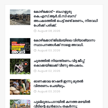
കോഴിക്കോട് - ബംഗളൂരു
കെ.എസ്.ആർ.ടി.സി ബസ്
അപകടത്തിൽ പെട്ട് രണ്ട് മരണം, നിരവധി
പേർക്ക് പരിക്ക്.
August 08, 2026
കോഴിക്കോട് ജില്ലയിലെ വിദ്യാഭ്യാസ
സ്ഥാപനങ്ങൾക്ക് നാളെ അവധി.
August 03, 2026
ചുരത്തിൽ നിയന്ത്രണം വിട്ട ജീപ്പ്
കൊക്കയിലേക്ക് വീണു അപകടം.
August 02, 2026
ഓണക്കാല റേഷൻ ഇന്നു മുതല്‍
വിതരണം ചെയ്യും.
August 03, 2026
പുല്ലൂരാംപാറയിൽ കനത്ത മഴയിൽ
വീടിന്റെ മുൻഭാഗം തകർന്നു;