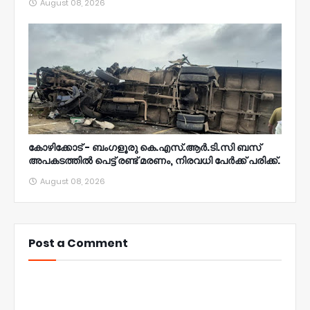
August 08, 2026
കോഴിക്കോട് - ബംഗളൂരു കെ.എസ്.ആർ.ടി.സി ബസ്
അപകടത്തിൽ പെട്ട് രണ്ട് മരണം, നിരവധി പേർക്ക് പരിക്ക്.
August 08, 2026
Post a Comment