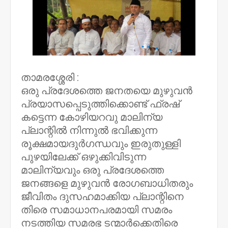
താമരശ്ശേരി :
ഒരു പ്രദേശത്തെ ജനതയെ മുഴുവൻ
പ്രയാസപ്പെടുത്തിക്കൊണ്ട് ഫ്രഷ്
കട്ടെന്ന കോഴിയറവു മാലിന്യ
പ്ലാന്റിൽ നിന്നുൽ ഭവിക്കുന്ന
രൂക്ഷമായദുർഗന്ധവും ഇരുതുള്ളി
പുഴയിലേക്ക് ഒഴുക്കിവിടുന്ന
മാലിന്യവും ഒരു പ്രദേശത്തെ
ജനങ്ങളെ മുഴുവൻ രോഗബാധിതരും
ജീവിതം ദുസഹമാക്കിയ പ്ലാന്റിനെ
തിരെ സമാധാനപരമായി സമരം
നടത്തിയ സമരഭ ടന്മാർക്കെതിരെ