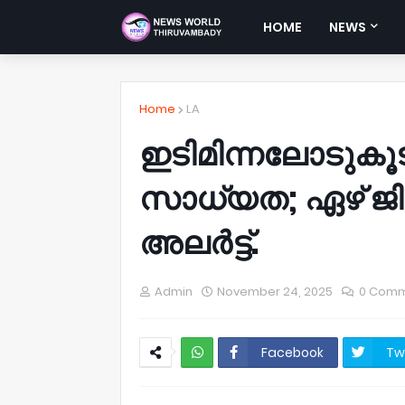
HOME
NEWS
Home
LA
ഇടിമിന്നലോടുകൂട
സാധ്യത; ഏഴ് ജ
അലർട്ട്.
Admin
November 24, 2025
0 Com
Facebook
Tw