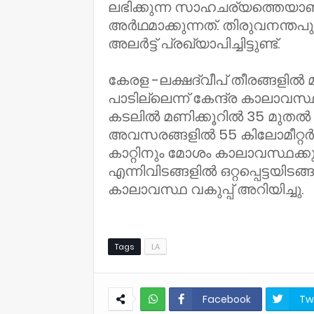
ലഭിക്കുന്ന സാഹചര്യത്തെയാണ
അർഥമാക്കുന്നത്. തിരുവനന്ത
അലർട്ട് പ്രഖ്യാപിച്ചിട്ടുണ്ട്.
കേരള -ലക്ഷദ്വീപ് തീരങ്ങളി
പാടില്ലെന്ന് കേന്ദ്ര കാലാവസ
കടലിൽ മണിക്കൂറിൽ 35 മുതൽ 
അവസരങ്ങളിൽ 55 കിലോമീറ്
കാറ്റിനും മോശം കാലാവസ്ഥക്ക
എന്നിവിടങ്ങളിൽ ഒറ്റപ്പെട്ടയിടങ
കാലാവസ്ഥ വകുപ്പ് അറിയിച്ചു.
Tags
LA
Facebook
Tw