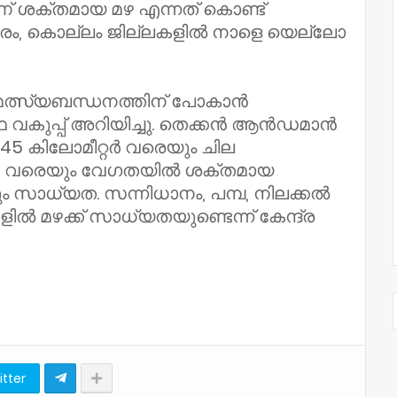
് ശക്തമായ മഴ എന്നത് കൊണ്ട്
പുരം, കൊല്ലം ജില്ലകളിൽ നാളെ യെല്ലോ
ൽ മത്സ്യബന്ധനത്തിന് പോകാൻ
്ഥ വകുപ്പ് അറിയിച്ചു. തെക്കൻ ആൻഡമാൻ
45 കിലോമീറ്റർ വരെയും ചില
റർ വരെയും വേഗതയിൽ ശക്തമായ
ും സാധ്യത. സന്നിധാനം, പമ്പ, നിലക്കൽ
്ങളിൽ മഴക്ക് സാധ്യതയുണ്ടെന്ന് കേന്ദ്ര
itter