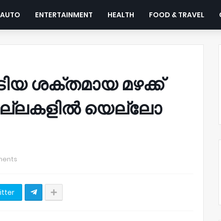
AUTO
ENTERTAINMENT
HEALTH
FOOD & TRAVEL
ിയ ശക്തമായ മഴക്ക്
ില്ലകളിൽ യെല്ലോ
ments
itter