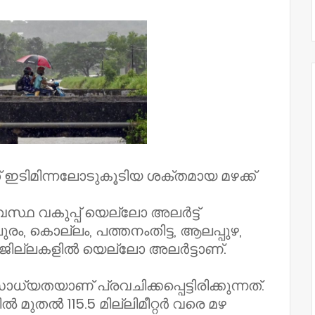
 ഇടിമിന്നലോടുകൂടിയ ശക്തമായ മഴക്ക്
സ്ഥ വകുപ്പ് യെല്ലോ അലർട്ട്
്തപുരം, കൊല്ലം, പത്തനംതിട്ട, ആലപ്പുഴ,
ം ജില്ലകളിൽ യെല്ലോ അലർട്ടാണ്.
സാധ്യതയാണ് പ്രവചിക്കപ്പെട്ടിരിക്കുന്നത്.
റിൽ മുതൽ 115.5 മില്ലിമീറ്റർ വരെ മഴ