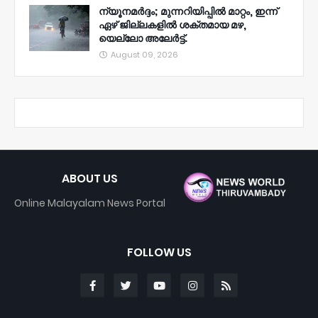
ന്യൂനമര്‍ദ്ദം; മുന്നറിയിപ്പില്‍ മാറ്റം, ഇന്ന്
ഏഴ് ജില്ലകളില്‍ ശക്തമായ മഴ,
യെല്ലോ അലേര്‍ട്ട്.
August 09, 2026
ABOUT US
Online Malayalam News Portal
FOLLOW US