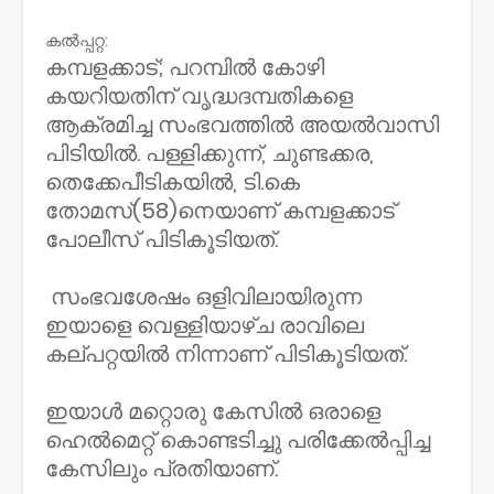
കൽപ്പറ്റ:
കമ്പളക്കാട്; പറമ്പിൽ കോഴി
കയറിയതിന് വൃദ്ധദമ്പതികളെ
ആക്രമിച്ച സംഭവത്തിൽ അയൽവാസി
പിടിയിൽ. പള്ളിക്കുന്ന്, ചുണ്ടക്കര,
തെക്കേപീടികയിൽ, ടി.കെ
തോമസ്(58)നെയാണ് കമ്പളക്കാട്
പോലീസ് പിടികൂടിയത്.
സംഭവശേഷം ഒളിവിലായിരുന്ന
ഇയാളെ വെള്ളിയാഴ്ച രാവിലെ
കല്പറ്റയിൽ നിന്നാണ് പിടികൂടിയത്.
ഇയാൾ മറ്റൊരു കേസിൽ ഒരാളെ
ഹെൽമെറ്റ് കൊണ്ടടിച്ചു പരിക്കേൽപ്പിച്ച
കേസിലും പ്രതിയാണ്.