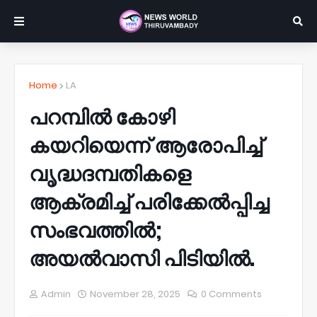
Home
LA
പറമ്പിൽ കോഴി
കയറിയെന്ന് ആരോപിച്ച്
വൃദ്ധദമ്പതികളെ
ആക്രമിച്ച്‌ പരിക്കേൽപ്പിച്ച
സംഭവത്തിൽ;
അയൽവാസി പിടിയിൽ.
Admin
November 28, 2025
0 Comments