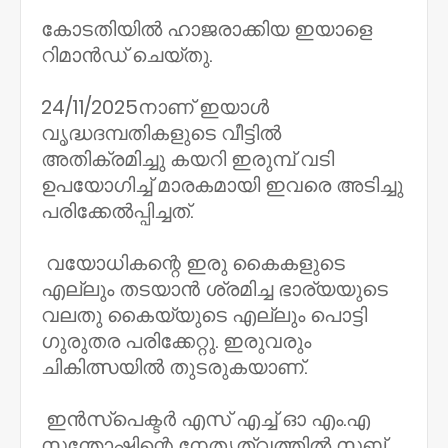
കോടതിയിൽ ഹാജരാക്കിയ ഇയാളെ
റിമാൻഡ് ചെയ്തു.
24/11/2025നാണ് ഇയാൾ
വൃദ്ധദമ്പതികളുടെ വീട്ടിൽ
അതിക്രമിച്ചു കയറി ഇരുമ്പ് വടി
ഉപയോഗിച്ച് മാരകമായി ഇവരെ അടിച്ചു
പരിക്കേൽപ്പിച്ചത്.
വയോധികന്റെ ഇരു കൈകളുടെ
എല്ലും തടയാൻ ശ്രമിച്ച ഭാര്യയുടെ
വലതു കൈയ്യുടെ എല്ലും പൊട്ടി
ഗുരുതര പരിക്കേറ്റു. ഇരുവരും
ചികിത്സയിൽ തുടരുകയാണ്.
ഇൻസ്‌പെക്ടർ എസ് എച്ച് ഓ എം.എ
സന്തോഷിന്റെ നേതൃത്വത്തിൽ സബ്