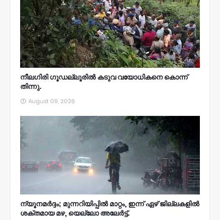
നീലഗിരി ഗൂഡല്ലൂരിൽ കടുവ വയോധികനെ കൊന്ന്
തിന്നു.
August 09, 2026
ന്യൂനമര്‍ദ്ദം; മുന്നറിയിപ്പില്‍ മാറ്റം, ഇന്ന് ഏഴ് ജില്ലകളില്‍
ശക്തമായ മഴ, യെല്ലോ അലേര്‍ട്ട്.