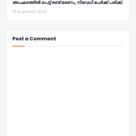
അപകടത്തിൽ പെട്ട് രണ്ട് മരണം, നിരവധി പേർക്ക് പരിക്ക്.
August 08, 2026
Post a Comment