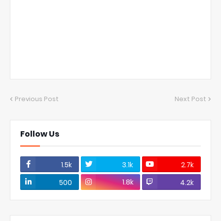
Previous Post
Next Post
Follow Us
1.5k
3.1k
2.7k
1.8k
500
4.2k