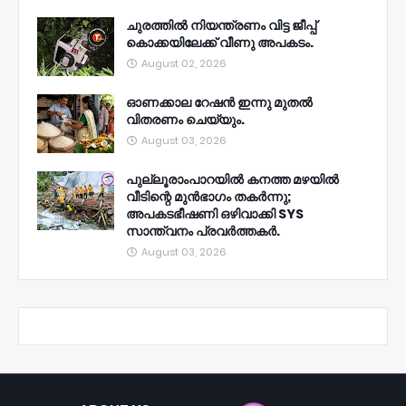
ചുരത്തിൽ നിയന്ത്രണം വിട്ട ജീപ്പ്
കൊക്കയിലേക്ക് വീണു അപകടം.
August 02, 2026
ഓണക്കാല റേഷൻ ഇന്നു മുതല്‍
വിതരണം ചെയ്യും.
August 03, 2026
പുല്ലൂരാംപാറയിൽ കനത്ത മഴയിൽ
വീടിന്റെ മുൻഭാഗം തകർന്നു;
അപകടഭീഷണി ഒഴിവാക്കി SYS
സാന്ത്വനം പ്രവർത്തകർ.
August 03, 2026