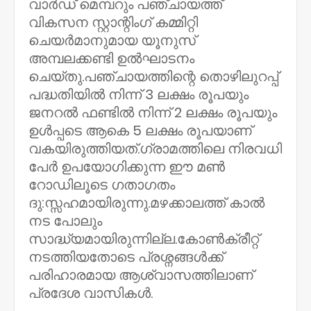
വാർഡ്‌ മെമ്പറും പഞ്ചായത്ത്‌
വികസന സ്റ്റാന്റിംഗ്‌ കമ്മിറ്റി
ചെയർമാനുമായ യൂനുസ്‌
അമ്പലക്കണ്ടി ഉൽഘാടനം
ചെയ്തു.പഞ്ചായത്തിന്റെ തൊഴിലുറപ്പ്‌
പദ്ധതിയിൽ നിന്ന് 3 ലക്ഷം രൂപയും
ജനറൽ ഫണ്ടിൽ നിന്ന് 2 ലക്ഷം രൂപയും
ഉൾപ്പടെ ആകെ 5 ലക്ഷം രൂപയാണ്‌
വകയിരുത്തിയത്‌.ഗ്രാമത്തിലെ നിരവധി
പേർ ഉപയോഗിക്കുന്ന ഈ മൺ
റോഡിലൂടെ ഗതാഗതം
ദു:സ്സഹമായിരുന്നു.മഴക്കാലത്ത്‌ കാൽ
നട പോലും
സാദ്ധ്യമായിരുന്നില്ല.കോൺക്രീറ്റ്‌
നടത്തിയതോടെ പ്രശ്നങ്ങൾക്ക്‌
പരിഹാരമായ ആശ്വാസത്തിലാണ്‌
പ്രദേശ വാസികൾ.