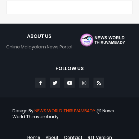
ABOUT US
Online Malayalam News Portal
FOLLOW US
Design By
NEWS WORLD THIRUVAMBADY
@ News
World Thiruvambady
Blogger Templates
ABS
Home
About
Contact
RTL Version