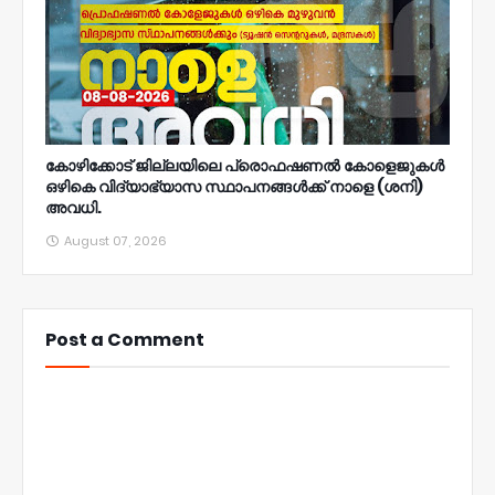
കോഴിക്കോട് ജില്ലയിലെ പ്രൊഫഷണൽ കോളെജുകൾ
ഒഴികെ വിദ്യാഭ്യാസ സ്ഥാപനങ്ങൾക്ക് നാളെ (ശനി)
അവധി.
August 07, 2026
Post a Comment