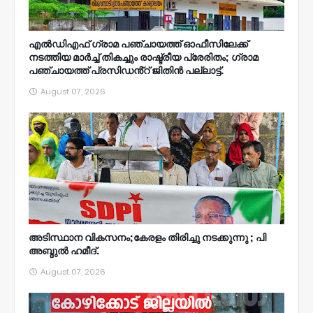
എൽഡിഎഫ് ഗ്രാമ പഞ്ചായത്ത് ഓഫീസിലേക്ക്
നടത്തിയ മാർച്ച് തികച്ചും രാഷ്ട്രീയ പ്രേരിതം; ഗ്രാമ
പഞ്ചായത്ത് പ്രസിഡൻ്റ് ജിതിൻ പല്ലാട്ട്.
August 07, 2026
അടിസ്ഥാന വികസനം;കേരളം തിരിച്ചു നടക്കുന്നു ; പി
അബ്ദുൽ ഹമീദ്.
August 07, 2026