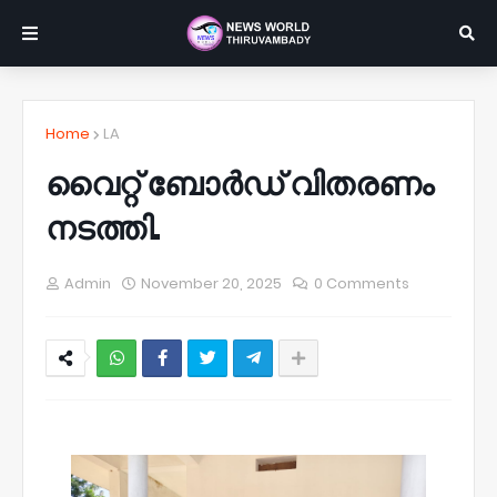
Home
LA
വൈറ്റ് ബോർഡ് വിതരണം
നടത്തി.
Admin
November 20, 2025
0 Comments
NWT