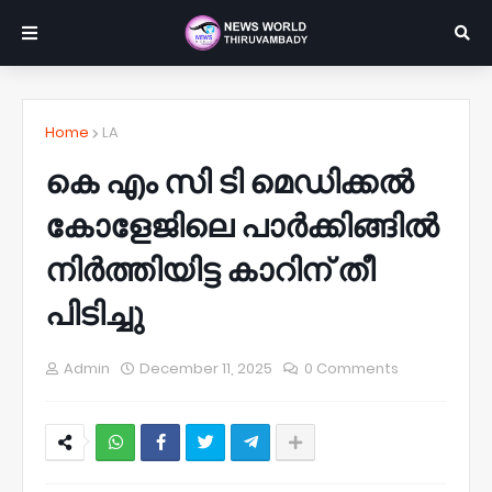
Home
LA
കെ എം സി ടി മെഡിക്കൽ
കോളേജിലെ പാർക്കിങ്ങിൽ
നിർത്തിയിട്ട കാറിന് തീ
പിടിച്ചു
Admin
December 11, 2025
0 Comments