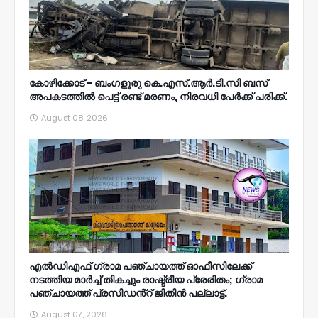
കോഴിക്കോട് - ബംഗളൂരു കെ.എസ്.ആർ.ടി.സി ബസ്
അപകടത്തിൽ പെട്ട് രണ്ട് മരണം, നിരവധി പേർക്ക് പരിക്ക്.
August 08, 2026
എൽഡിഎഫ് ഗ്രാമ പഞ്ചായത്ത് ഓഫീസിലേക്ക്
നടത്തിയ മാർച്ച് തികച്ചും രാഷ്ട്രീയ പ്രേരിതം; ഗ്രാമ
പഞ്ചായത്ത് പ്രസിഡൻ്റ് ജിതിൻ പല്ലാട്ട്.
August 07, 2026