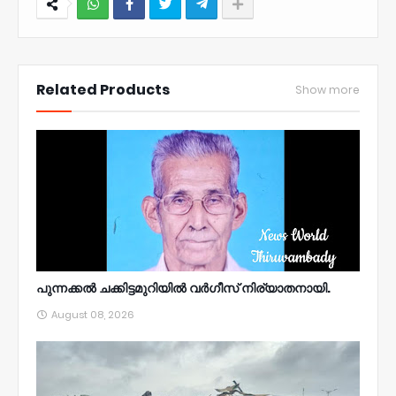
NWT
Related Products
Show more
പുന്നക്കൽ ചക്കിട്ടമുറിയിൽ വർഗീസ് നിര്യാതനായി.
August 08, 2026