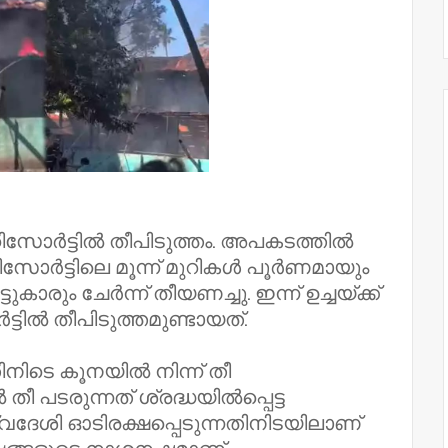
റിസോർട്ടിൽ തീപിടുത്തം. അപകടത്തിൽ
. റിസോർട്ടിലെ മൂന്ന് മുറികൾ പൂർണമായും
ുകാരും ചേർന്ന് തീയണച്ചു. ഇന്ന് ഉച്ചയ്ക്ക്
ിൽ തീപിടുത്തമുണ്ടായത്.
ിനിടെ കൂനയിൽ നിന്ന് തീ
തീ പടരുന്നത് ശ്രദ്ധയിൽപ്പെട്ട
ദേശി ഓടിരക്ഷപ്പെടുന്നതിനിടയിലാണ്