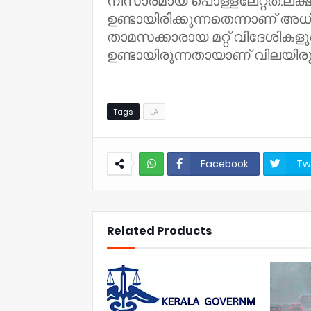
നിസാരമായ പൊള്ളലേറ്റത്.ലക്
ഉണ്ടായിരിക്കുന്നതെന്നാണ് അധ
താമസക്കാരായ മറ്റ് വിദേശിക
ഉണ്ടായിരുന്നതായാണ് വിലയിര
Tags
LA
Facebook
Tw
NWT
Related Products