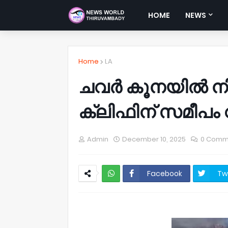
HOME
NEWS
Home
LA
ചവർ കൂനയിൽ നിന്
ക്ലിഫിന് സമീപം 
Admin
December 10, 2025
0 Comm
Facebook
Tw
NWT