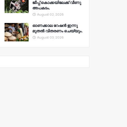
ജീപ്പ് കൊക്കയിലേക്ക് വീണു
അപകടം.
August 02, 2026
ഓണക്കാല റേഷൻ ഇന്നു
മുതല്‍ വിതരണം ചെയ്യും.
August 03, 2026