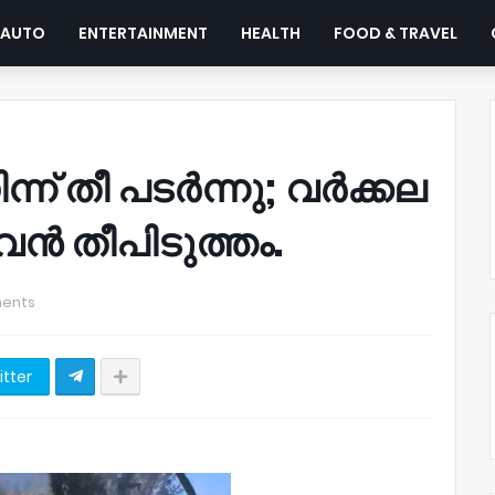
AUTO
ENTERTAINMENT
HEALTH
FOOD & TRAVEL
ന് തീ പടർന്നു; വർക്കല
വൻ തീപിടുത്തം.
ents
itter