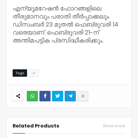
എന്യൂമറേഷൻ ഫോറങ്ങളിലെ
തീരുമാനവും പരാതി തീർപ്പാക്കലും
ഡിസംബർ 23 മുതൽ ഫെബ്രുവരി 14
വരെയാണ്. ഫെബ്രുവരി 21-ന്
അന്തിമപട്ടിക പ്രസിദ്ധീകരിക്കും.
Tags
LA
NWT
Related Products
Show more