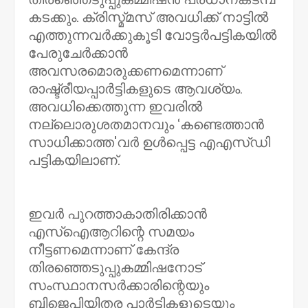
കടക്കും. ക്രിസ്മ്‌മസ് അവധിക്ക് നാട്ടിൽ
എത്തുന്നവർക്കുകൂടി വോട്ടർപട്ടികയിൽ
പേരുചേർക്കാൻ
അവസരമൊരുക്കണമെന്നാണ്
രാഷ്ട്രീയപ്പാർട്ടികളുടെ ആവശ്യം.
അവധിക്കെത്തുന്ന ഇവരിൽ
നല്ലൊരുശതമാനവും ‘കണ്ടെത്താൻ
സാധിക്കാത്ത'വർ ഉൾപ്പെട്ട എഎസ്ഡി
പട്ടികയിലാണ്.
ഇവർ പുറത്താകാതിരിക്കാൻ
എസ്ഐആറിന്റെ സമയം
നീട്ടണമെന്നാണ് കേന്ദ്ര
തിരഞ്ഞെടുപ്പുകമ്മിഷനോട്
സംസ്ഥാനസർക്കാരിന്റെയും
ബിജെപിയിതര പാർട്ടികളുടെയും