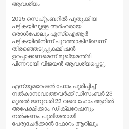
ആവശ്യം.
2025 സെപ്റ്റംബറിൽ പുതുക്കിയ
പട്ടികയിലുള്ള അർഹരായ
ഒരാൾപോലും എസ്ഐആർ
പട്ടികയിൽനിന്ന് പുറത്താകില്ലെന്ന്
തിരഞ്ഞെടുപ്പുകമ്മിഷൻ
ഉറപ്പാക്കണമെന്ന് മുഖ്യമന്ത്രി
പിണറായി വിജയൻ ആവശ്യപ്പെട്ടു.
എന്യൂമറേഷൻ ഫോം പൂരിപ്പിച്ച്
നൽകാനാവാത്തവർക്ക് ഡിസംബർ 23
മുതൽ ജനുവരി 22 വരെ ഫോം ആറിൽ
അപേക്ഷിക്കാം. ഡിക്ലറേഷനും
നൽകണം. പുതിയതായി
പേരുചേർക്കാൻ ഫോറം ആറിലും