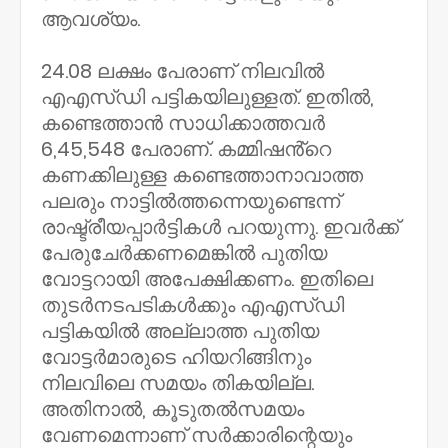
ആവശ്യം.
24.08 ലക്ഷം പേരാണ് നിലവിൽ
എഎസ്‌ഡി പട്ടികയിലുള്ളത്. ഇതിൽ,
കണ്ടെത്താൻ സാധിക്കാത്തവർ
6,45,548 പേരാണ്. കമ്മിഷൻ്റെ
കണക്കിലുള്ള കണ്ടെത്താനാവാത്ത
പലരും നാട്ടിൽത്തന്നെയുണ്ടെന്ന്
രാഷ്ട്രീയപ്പാർട്ടികൾ പറയുന്നു. ഇവർക്ക്
പേരുചേർക്കണമെങ്കിൽ പുതിയ
വോട്ടറായി അപേക്ഷിക്കണം. ഇതിലെ
തുടർനടപടികൾക്കും എഎസ്ഡി
പട്ടികയിൽ അല്ലാത്ത പുതിയ
വോട്ടർമാരുടെ ഹിയറിങ്ങിനും
നിലവിലെ സമയം തികയില്ല.
അതിനാൽ, കൂടുതൽസമയം
വേണമെന്നാണ് സർക്കാരിന്റെയും