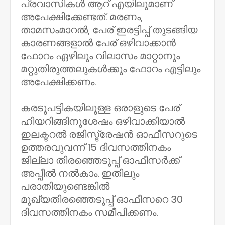
പ്രവാസികൾ ആറ് എയിലുമാണ്
അപേക്ഷിക്കേണ്ടത്. മരണം,
താമസംമാറൽ, പേര് ഇരട്ടിപ്പ് തുടങ്ങിയ
കാരണങ്ങളാൽ പേര് ഒഴിവാക്കാൻ
ഫോറം ഏഴിലും വിലാസം മാറ്റാനും
മറ്റുതിരുത്തലുകൾക്കും ഫോറം എട്ടിലും
അപേക്ഷിക്കണം.
കരടുപട്ടികയിലുള്ള ഒരാളുടെ പേര്
ഹിയറിങ്ങിനുശേഷം ഒഴിവാക്കിയാൽ
ഇലക്ടറൽ രജിസ്ട്രേഷൻ ഓഫീസറുടെ
ഉത്തരവുവന്ന് 15 ദിവസത്തിനകം
ജില്ലാ തിരഞ്ഞെടുപ്പ് ഓഫീസർക്ക്
അപ്പീൽ നൽകാം. ഇതിലും
പരാതിയുണ്ടെങ്കിൽ
മുഖ്യതിരഞ്ഞെടുപ്പ് ഓഫീസറെ 30
ദിവസത്തിനകം സമീപിക്കണം.