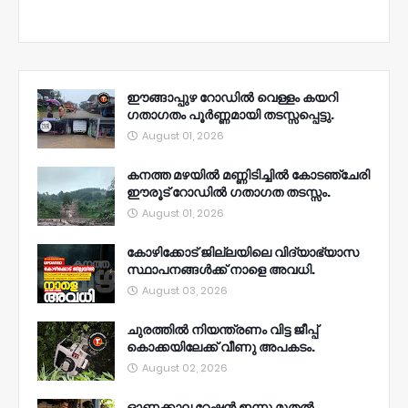
ഈങ്ങാപ്പുഴ റോഡിൽ വെള്ളം കയറി
ഗതാഗതം പൂർണ്ണമായി തടസ്സപ്പെട്ടു.
August 01, 2026
കനത്ത മഴയിൽ മണ്ണിടിച്ചിൽ കോടഞ്ചേരി
ഈരൂട് റോഡിൽ ഗതാഗത തടസ്സം.
August 01, 2026
കോഴിക്കോട് ജില്ലയിലെ വിദ്യാഭ്യാസ
സ്ഥാപനങ്ങൾക്ക് നാളെ അവധി.
August 03, 2026
ചുരത്തിൽ നിയന്ത്രണം വിട്ട ജീപ്പ്
കൊക്കയിലേക്ക് വീണു അപകടം.
August 02, 2026
ഓണക്കാല റേഷൻ ഇന്നു മുതല്‍