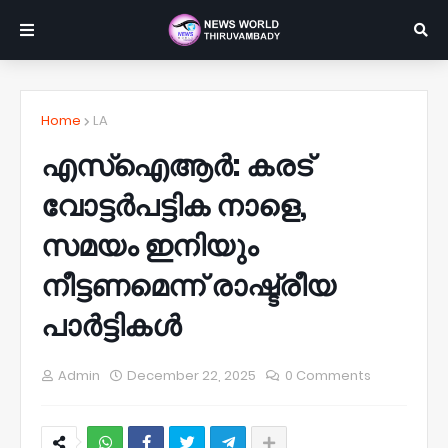
Home
LA
എസ്ഐആർ: കരട്
വോട്ടർപട്ടിക നാളെ,
സമയം ഇനിയും
നീട്ടണമെന്ന് രാഷ്ട്രീയ
പാർട്ടികൾ
Admin
December 22, 2025
0 Comments