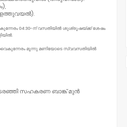
),
ുളത്തുവയൽ).
കുന്നേരം 04:30-ന് വസതിയിൽ ശുശ്രൂഷയ്ക്ക് ശേഷം
ളിയിൽ.
6) വൈകുന്നേരം മൂന്നു മണിയോടെ സ്വവസതിയിൽ
ടരഞ്ഞി സഹകരണ ബാങ്ക് മുൻ