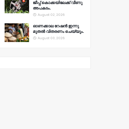
ജീപ്പ് കൊക്കയിലേക്ക് വീണു
അപകടം.
August 02, 2026
ഓണക്കാല റേഷൻ ഇന്നു
മുതല്‍ വിതരണം ചെയ്യും.
August 03, 2026