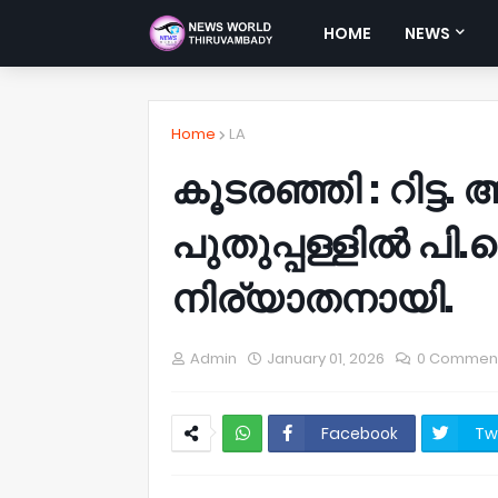
HOME
NEWS
Home
LA
കൂടരഞ്ഞി : റിട്ട
പുതുപ്പള്ളിൽ പി.
നിര്യാതനായി.
Admin
January 01, 2026
0 Commen
Facebook
Tw