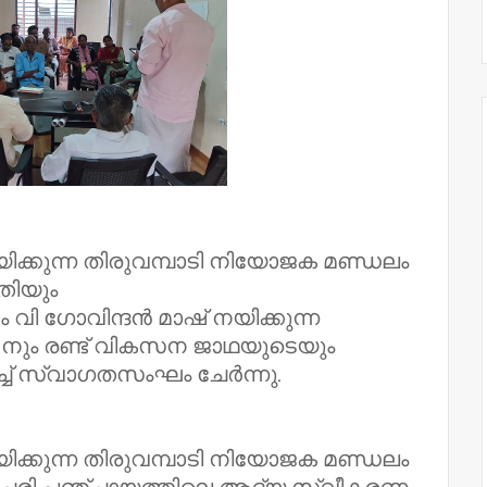
കുന്ന തിരുവമ്പാടി നിയോജക മണ്ഡലം
തിയും
 വി ഗോവിന്ദൻ മാഷ് നയിക്കുന്ന
നും രണ്ട് വികസന ജാഥയുടെയും
്ച് സ്വാഗതസംഘം ചേർന്നു.
കുന്ന തിരുവമ്പാടി നിയോജക മണ്ഡലം