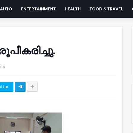
AUTO
ENTERTAINMENT
HEALTH
FOOD & TRAVEL
ീകരിച്ചു.
ts
itter