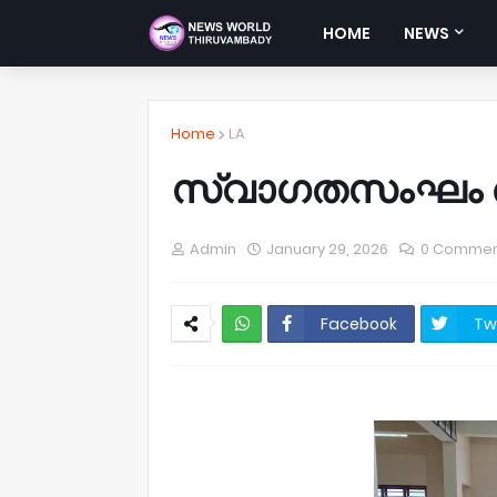
HOME
NEWS
Home
LA
സ്വാഗതസംഘം രൂപ
Admin
January 29, 2026
0 Commen
Facebook
Tw
NWT