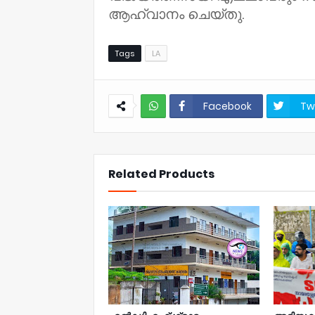
ആഹ്വാനം ചെയ്തു.
Tags
LA
Facebook
Tw
NWT
Related Products