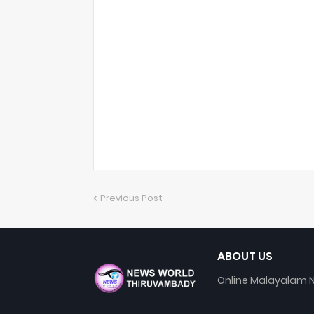
Previous Post
ABOUT US
Online Malayalam N