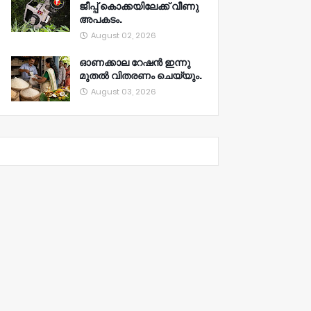
ജീപ്പ് കൊക്കയിലേക്ക് വീണു
അപകടം.
August 02, 2026
ഓണക്കാല റേഷൻ ഇന്നു
മുതല്‍ വിതരണം ചെയ്യും.
August 03, 2026