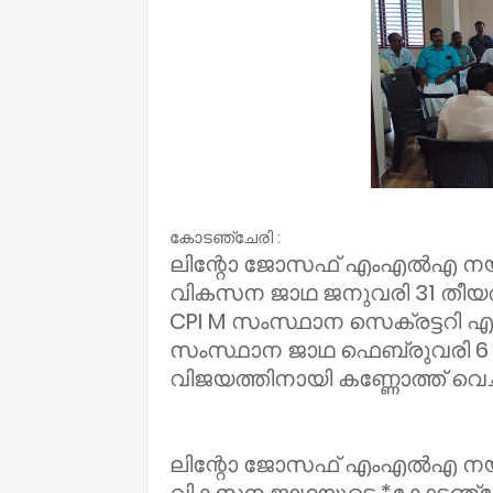
കോടഞ്ചേരി :
ലിന്റോ ജോസഫ് എംഎൽഎ നയിക്
വികസന ജാഥ ജനുവരി 31 തീയ
CPI M സംസ്ഥാന സെക്രട്ടറി എം
സംസ്ഥാന ജാഥ ഫെബ്രുവരി 6 
വിജയത്തിനായി കണ്ണോത്ത് വെച
ലിന്റോ ജോസഫ് എംഎൽഎ നയിക്