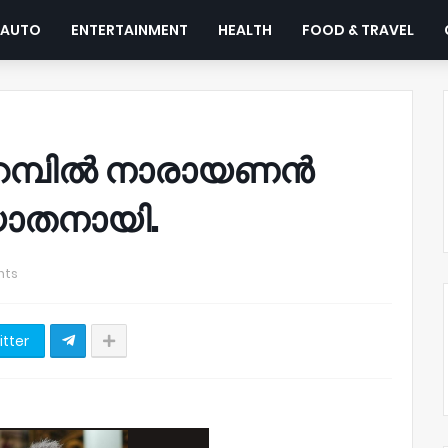
AUTO
ENTERTAINMENT
HEALTH
FOOD & TRAVEL
്പറമ്പിൽ നാരായണൻ
ര്യാതനായി.
nts
itter