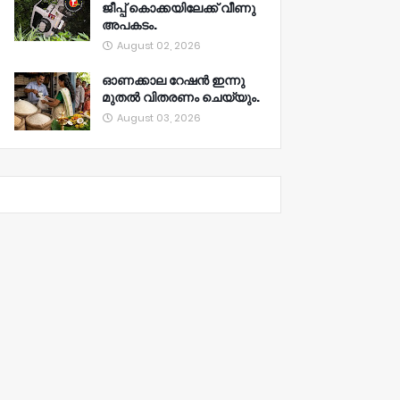
ജീപ്പ് കൊക്കയിലേക്ക് വീണു
അപകടം.
August 02, 2026
ഓണക്കാല റേഷൻ ഇന്നു
മുതല്‍ വിതരണം ചെയ്യും.
August 03, 2026