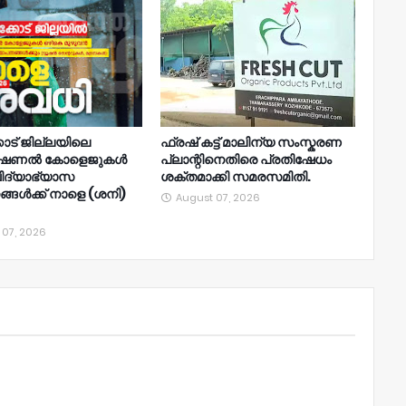
ോട് ജില്ലയിലെ
ഫ്രഷ് കട്ട് മാലിന്യ സംസ്കരണ
ഷണൽ കോളെജുകൾ
പ്ലാന്റിനെതിരെ പ്രതിഷേധം
ിദ്യാഭ്യാസ
ശക്തമാക്കി സമരസമിതി.
്ങൾക്ക് നാളെ (ശനി)
August 07, 2026
 07, 2026