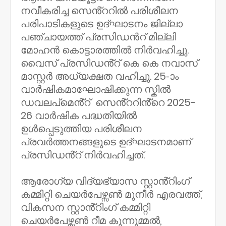
നവീകരിച്ച സെൻ്ററിൽ പരിശീലന
പരിപാടികളുടെ ഉദ്ഘാടനം ജില്ലാ
പഞ്ചായത്ത് പ്രസിഡൻറ് മില്ലി
മോഹൻ കൊട്ടാരത്തിൽ നിർവഹിച്ചു.
വൈസ് പ്രസിഡൻ്റ് കെ കെ നവാസ്
മാസ്റ്റർ അധ്യക്ഷത വഹിച്ചു. 25-ാം
വാർഷികമാഘോഷിക്കുന്ന സ്കിൽ
ഡവലപ്മെൻ്റ് സെൻ്ററിൻ്റെ 2025-
26 വാർഷിക പദ്ധതിയിൽ
ഉൾപ്പെടുത്തിയ പരിശീലന
പ്രവർത്തനങ്ങളുടെ ഉദ്ഘാടനമാണ്
പ്രസിഡൻ്റ് നിർവഹിച്ചത്.
ആരോഗ്യ വിദ്യഭ്യാസ സ്റ്റാൻ്റിംഗ്
കമ്മിറ്റി ചെയർപേഴ്സൺ മുനീർ എരവത്ത്,
വികസന സ്റ്റാൻ്റിംഗ് കമ്മിറ്റി
ചെയർപേഴ്സൺ റീമ കുന്നുമ്മൽ,