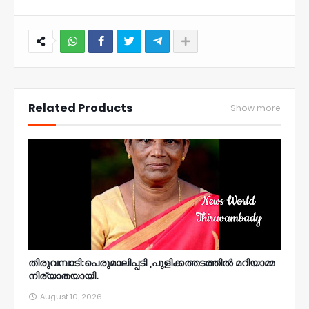
NWT
Related Products
Show more
തിരുവമ്പാടി:പെരുമാലിപ്പടി ,പുളിക്കത്തടത്തിൽ മറിയാമ്മ
നിര്യാതയായി.
August 10, 2026