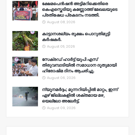
ക്ഷേമപെൻഷൻ അട്ടിമറിക്കെതിരെ
കെഎസ്കെടിയു കണ്ണോത്ത് മേഖലയുടെ
പ്രതിഷേധ പ്രകടനം നടത്തി.
August 08, 2026
കാട്ടാനശല്യം രൂക്ഷം പൊറുതിമുട്ടി
കർഷകർ.
August 05, 2026
സേക്രഡ് ഹാർട്ട് യുപി എസ്
തിരുവമ്പാടിയിൽ സമാധാന ദൂതുമായി
ഹിരോഷിമ ദിനം ആചരിച്ചു.
August 06, 2026
ന്യൂനമര്‍ദ്ദം; മുന്നറിയിപ്പില്‍ മാറ്റം, ഇന്ന്
ഏഴ് ജില്ലകളില്‍ ശക്തമായ മഴ,
യെല്ലോ അലേര്‍ട്ട്.
August 09, 2026