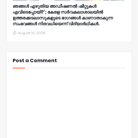
ഞങ്ങള്‍ എഴുതിയ അഡീഷണല്‍ ഷീറ്റുകള്‍
എവിടെപ്പോയി?’; കേരള സര്‍വകലാശാലയില്‍
ഉത്തരക്കടലാസുകളുടെ ഭാഗങ്ങള്‍ കാണാതാകുന്ന
സംഭവങ്ങള്‍ നിരവധിയെന്ന് വിദ്യാര്‍ഥികള്‍.
August 10, 2026
Post a Comment