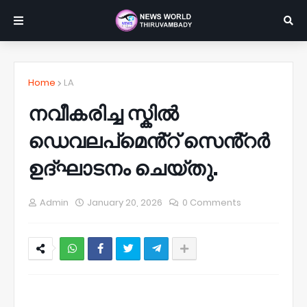
Home
LA
നവീകരിച്ച സ്കിൽ
ഡെവലപ്മെൻ്റ് സെൻ്റർ
ഉദ്ഘാടനം ചെയ്തു.
Admin
January 20, 2026
0 Comments
NWT