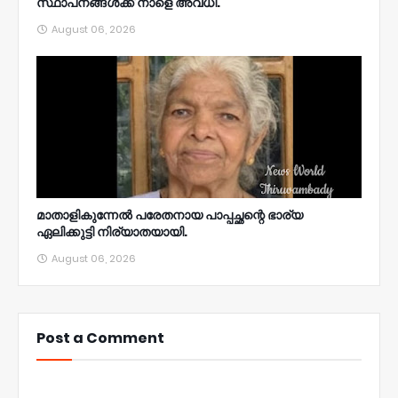
സ്ഥാപനങ്ങൾക്ക് നാളെ അവധി.
August 06, 2026
മാതാളികുന്നേൽ പരേതനായ പാപ്പച്ഛന്റെ ഭാര്യ
ഏലിക്കുട്ടി നിര്യാതയായി.
August 06, 2026
Post a Comment