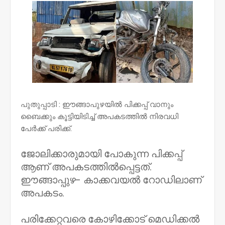
പുതുപ്പാടി : ഈങ്ങാപുഴയിൽ പിക്കപ്പ് വാനും
ബൈക്കും കൂട്ടിയിടിച്ച് അപകടത്തിൽ നിരവധി
പേർക്ക് പരിക്ക്.
ജോലിക്കാരുമായി പോകുന്ന പിക്കപ്പ്
ആണ് അപകടത്തിൽപ്പെട്ടത്.
ഈങ്ങാപ്പുഴ- കാക്കവയൽ റോഡിലാണ്
അപകടം.
പരിക്കേറ്റവരെ കോഴിക്കോട് മെഡിക്കൽ