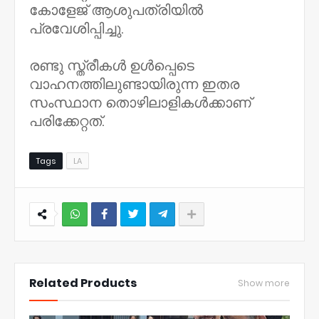
കോളേജ് ആശുപത്രിയിൽ
പ്രവേശിപ്പിച്ചു.
രണ്ടു സ്ത്രീകൾ ഉൾപ്പെടെ
വാഹനത്തിലുണ്ടായിരുന്ന ഇതര
സംസ്ഥാന തൊഴിലാളികൾക്കാണ്
പരിക്കേറ്റത്.
Tags
LA
NWT
Related Products
Show more