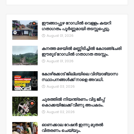
ഈങ്ങാപ്പുഴ റോഡിൽ വെള്ളം കയറി
ഗതാഗതം പൂർണ്ണമായി തടസ്സപ്പെട്ടു.
August 01, 2026
കനത്ത മഴയിൽ മണ്ണിടിച്ചിൽ കോടഞ്ചേരി
ഈരൂട് റോഡിൽ ഗതാഗത തടസ്സം.
August 01, 2026
കോഴിക്കോട് ജില്ലയിലെ വിദ്യാഭ്യാസ
സ്ഥാപനങ്ങൾക്ക് നാളെ അവധി.
August 03, 2026
ചുരത്തിൽ നിയന്ത്രണം വിട്ട ജീപ്പ്
കൊക്കയിലേക്ക് വീണു അപകടം.
August 02, 2026
ഓണക്കാല റേഷൻ ഇന്നു മുതല്‍
വിതരണം ചെയ്യും.