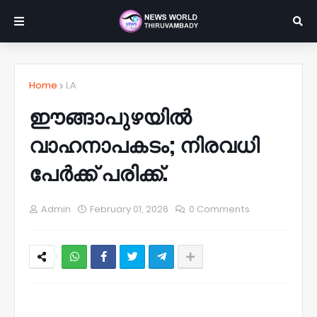
Home
LA
ഈങ്ങാപുഴയിൽ
വാഹനാപകടം; നിരവധി
പേർക്ക് പരിക്ക്.
Admin
February 01, 2026
0 Comments
NWT