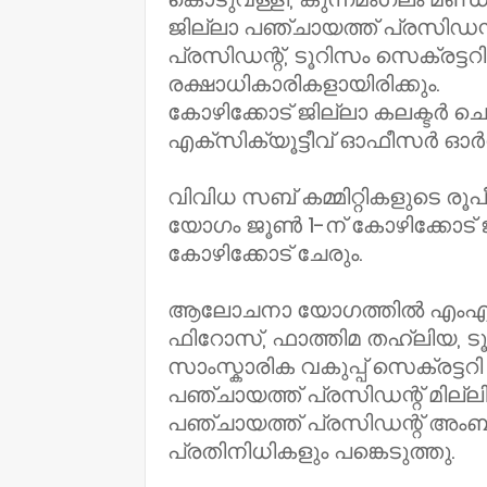
ജില്ലാ പഞ്ചായത്ത് പ്രസിഡന്
പ്രസിഡന്റ്, ടൂറിസം സെക്രട്ട
രക്ഷാധികാരികളായിരിക്കും.
കോഴിക്കോട് ജില്ലാ കലക്ടർ 
എക്‌സിക്യൂട്ടീവ് ഓഫീസർ ഓർ
വിവിധ സബ് കമ്മിറ്റികളുടെ 
യോഗം ജൂൺ 1-ന് കോഴിക്കോട്
കോഴിക്കോട് ചേരും.
ആലോചനാ യോഗത്തിൽ എംഎൽഎമ
ഫിറോസ്, ഫാത്തിമ തഹ്ലിയ, ടൂറ
സാംസ്കാരിക വകുപ്പ് സെക്രട്ട
പഞ്ചായത്ത് പ്രസിഡന്റ് മില്
പഞ്ചായത്ത് പ്രസിഡന്റ് അംബി
പ്രതിനിധികളും പങ്കെടുത്തു.