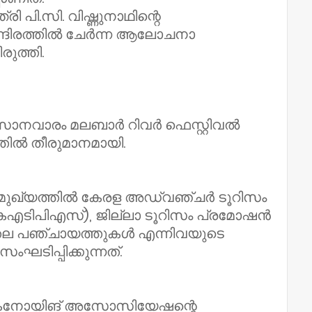
്രി പി.സി. വിഷ്ണുനാഥിന്റെ
ദിരത്തിൽ ചേർന്ന ആലോചനാ
രുത്തി.
നവാരം മലബാർ റിവർ ഫെസ്റ്റിവൽ
്തിൽ തീരുമാനമായി.
ഭിമുഖ്യത്തിൽ കേരള അഡ്വഞ്ചർ ടൂറിസം
ടിപിഎസ്), ജില്ലാ ടൂറിസം പ്രമോഷൻ
തല പഞ്ചായത്തുകൾ എന്നിവയുടെ
ിപ്പിക്കുന്നത്.
് കനോയിങ് അസോസിയേഷന്റെ