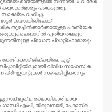
ടങ്ങിയ രാജ്യങ്ങളിൽ നിന്നായി 18 വിദേശ
കയാക്കർമാരും പങ്കെടുത്തു.
ക്ഷ്യം വഹിച്ചു.
ാട്ടർ കയാക്കിങിലേക്ക്
ിക തുഴച്ചിൽക്കാർക്കായുള്ള പ്രത്യേക
ഒരുക്കും. മലബാറിൽ പുതിയ തലമുറ
ുന്നതിനുള്ള പ്രധാന പ്ലാറ്റ്ഫോമായും
 കോഴിക്കോട് ജില്ലയിലെ എട്ട്
സിപ്പാലിറ്റിയിലുമായി വിവിധ സാഹസിക
ന പ്രീ-ഇവന്റുകൾ സംഘടിപ്പിക്കാനും
 വിഷ്ണുനാഥ് മുഖ്യ രക്ഷാധികാരിയായ
ന്ധി എംപി, തിരുവമ്പാടി, പേരാമ്പ്ര,
്ഡലങ്ങളിലെ എംഎൽഎമാർ, കോഴിക്കോട്