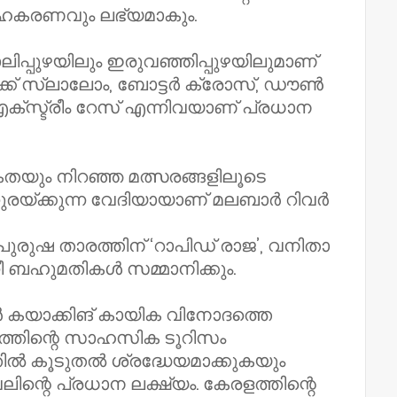
കരണവും ലഭ്യമാകും.
ിപ്പുഴയിലും ഇരുവഞ്ഞിപ്പുഴയിലുമാണ്
ക്ക് സ്ലാലോം, ബോട്ടർ ക്രോസ്, ഡൗൺ
്സ്ട്രീം റേസ് എന്നിവയാണ് പ്രധാന
ം നിറഞ്ഞ മത്സരങ്ങളിലൂടെ
ുരയ്ക്കുന്ന വേദിയായാണ് മലബാർ റിവർ
 പുരുഷ താരത്തിന് ‘റാപിഡ് രാജ’, വനിതാ
നീ ബഹുമതികൾ സമ്മാനിക്കും.
്ടർ കയാക്കിങ് കായിക വിനോദത്തെ
ളത്തിന്റെ സാഹസിക ടൂറിസം
കൂടുതൽ ശ്രദ്ധേയമാക്കുകയും
ിന്റെ പ്രധാന ലക്ഷ്യം. കേരളത്തിന്റെ