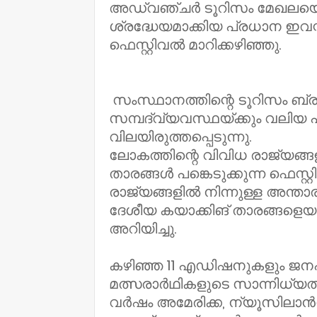
അഡ്വഞ്ചർ ടൂറിസം മേഖലയെ
ശ്രദ്ധേയമാക്കിയ പ്രധാന ഇവ
ഫെസ്റ്റിവൽ മാറിക്കഴിഞ്ഞു.
സംസ്ഥാനത്തിന്റെ ടൂറിസം ബ്
സമ്പദ്‌വ്യവസ്ഥയ്ക്കും വലിയ
വിലയിരുത്തപ്പെടുന്നു.
ലോകത്തിന്റെ വിവിധ രാജ്യങ്ങളി
താരങ്ങൾ പങ്കെടുക്കുന്ന ഫെസ
രാജ്യങ്ങളിൽ നിന്നുള്ള അന്താ
ദേശീയ കയാക്കിങ് താരങ്ങളെയു
അറിയിച്ചു.
കഴിഞ്ഞ 11 എഡിഷനുകളും ജനപങ
മത്സരാർഥികളുടെ സാന്നിധ്യത്
വർഷം അമേരിക്ക, ന്യൂസിലാൻഡ്