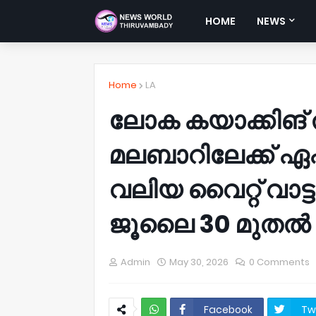
HOME
NEWS
Home
LA
ലോക കയാക്കിങ് ത
മലബാറിലേക്ക് ഏ
വലിയ വൈറ്റ് വാട്
ജൂലൈ 30 മുതൽ
Admin
May 30, 2026
0 Comments
Facebook
Tw