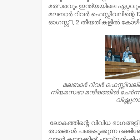
മത്സരവും ഇന്ത്യയിലെ ഏറ്റ
മലബാർ റിവർ ഫെസ്റ്റിവലിന്റെ
ഓഗസ്റ്റ് 1, 2 തീയതികളിൽ കോഴിക
മലബാർ റിവർ ഫെസ്റ്റിവലി
നിയമസഭാ മന്ദിരത്തിൽ ചേർന്ന 
വിഷ്ണുനാ
ലോകത്തിന്റെ വിവിധ ഭാഗങ്ങളിൽ 
താരങ്ങൾ പങ്കെടുക്കുന്ന ദക്
വാട്ടർ കയാക്കിങ് ചാമ്പ്യൻഷിപ്