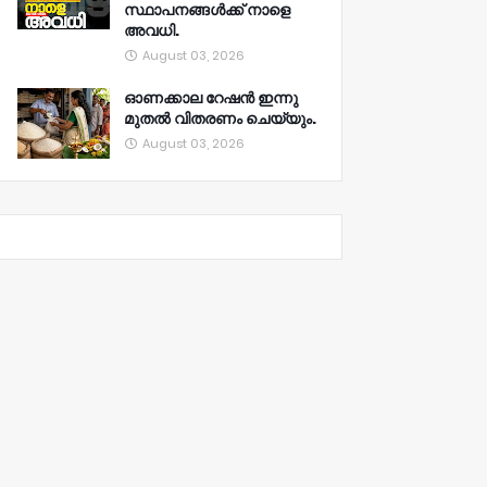
സ്ഥാപനങ്ങൾക്ക് നാളെ
അവധി.
August 03, 2026
ഓണക്കാല റേഷൻ ഇന്നു
മുതല്‍ വിതരണം ചെയ്യും.
August 03, 2026