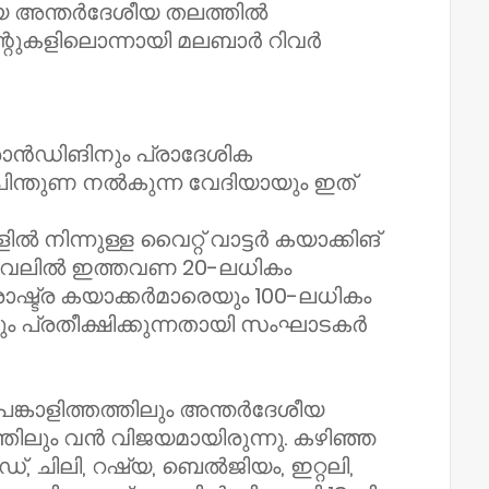
 അന്തർദേശീയ തലത്തിൽ
ന്റുകളിലൊന്നായി മലബാർ റിവർ
രാൻഡിങിനും പ്രാദേശിക
 പിന്തുണ നൽകുന്ന വേദിയായും ഇത്
ൽ നിന്നുള്ള വൈറ്റ് വാട്ടർ കയാക്കിങ്
്റ്റിവലിൽ ഇത്തവണ 20-ലധികം
രാഷ്ട്ര കയാക്കർമാരെയും 100-ലധികം
ം പ്രതീക്ഷിക്കുന്നതായി സംഘാടകർ
്കാളിത്തത്തിലും അന്തർദേശീയ
തിലും വൻ വിജയമായിരുന്നു. കഴിഞ്ഞ
, ചിലി, റഷ്യ, ബെൽജിയം, ഇറ്റലി,