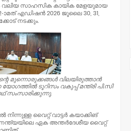
വും വലിയ സാഹസിക കായിക മേളയുമായ
 12-ാമത് എഡിഷൻ 2026 ജൂലൈ 30, 31,
്കോട് നടക്കും.
ന്റെ മുന്നൊരുക്കങ്ങൾ വിലയിരുത്താൻ
യോഗത്തിൽ ടൂറിസം വകുപ്പ് മന്ത്രി പി.സി
ഥ് സംസാരിക്കുന്നു.
നിന്നുള്ള വൈറ്റ് വാട്ടർ കയാക്കിങ്
ഷിണേന്ത്യയിലെ ഏക അന്തർദേശീയ വൈറ്റ്
പാണിത്.