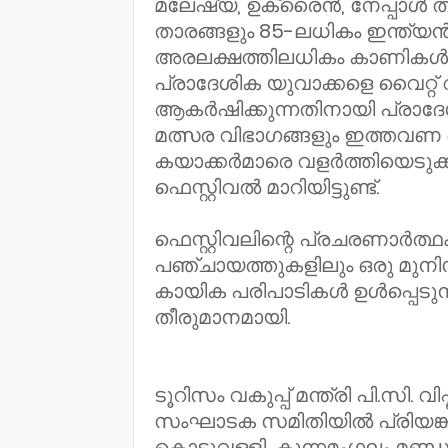
മലേഷ്യ, ഉക്രൈൻ, നേപ്പാൾ തു
താരങ്ങളും 85-ലധികം ഇന്ത്യൻ 
അരലക്ഷത്തിലധികം കാണികൾ സാ
പ്രാദേശിക യുവാക്കളെ വൈറ്റ് വ
ആകർഷിക്കുന്നതിനായി പ്രാദേശ
മത്സര വിഭാഗങ്ങളും ഇത്തവണ 
കയാക്കർമാരെ വളർത്തിയെടുക്ക
ഫെസ്റ്റിവൽ മാറിയിട്ടുണ്ട്.
ഫെസ്റ്റിവലിന്റെ പ്രചരണാർത്ഥം
പഞ്ചായത്തുകളിലും ഒരു മുനി
കായിക പരിപാടികൾ ഉൾപ്പെടുന്
തീരുമാനമായി.
ടൂറിസം വകുപ്പ് മന്ത്രി പി.സി.
സംഘാടക സമിതിയിൽ പ്രിയങ്ക ഗാ
കൊടുവള്ളി, കുന്നമംഗലം മണ