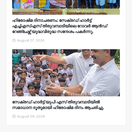
ഹിരോഷിമ ദിനാചരണം: സേക്രഡ് ഹാർട്ട്
എച്ച്എസ്എസ് തിരുവമ്പാടിയിലെ റോവർ ആൻഡ്
റേഞ്ചേഴ്സ് യുദ്ധവിരുദ്ധ സന്ദേശം പകർന്നു.
August 07, 2026
സേക്രഡ് ഹാർട്ട് യുപി എസ് തിരുവമ്പാടിയിൽ
സമാധാന ദൂതുമായി ഹിരോഷിമ ദിനം ആചരിച്ചു.
August 06, 2026