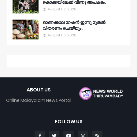
കൊക്കയിലേക്ക് വീണു അപകടം.
August 02, 2026
ഓണക്കാല റേഷൻ ഇന്നു മുതല്‍
വിതരണം ചെയ്യും.
August 03, 2026
ABOUT US
Online Malayalam News Portal
FOLLOW US