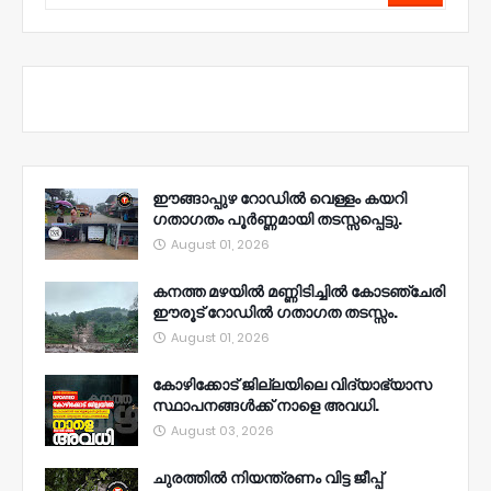
ഈങ്ങാപ്പുഴ റോഡിൽ വെള്ളം കയറി
ഗതാഗതം പൂർണ്ണമായി തടസ്സപ്പെട്ടു.
August 01, 2026
കനത്ത മഴയിൽ മണ്ണിടിച്ചിൽ കോടഞ്ചേരി
ഈരൂട് റോഡിൽ ഗതാഗത തടസ്സം.
August 01, 2026
കോഴിക്കോട് ജില്ലയിലെ വിദ്യാഭ്യാസ
സ്ഥാപനങ്ങൾക്ക് നാളെ അവധി.
August 03, 2026
ചുരത്തിൽ നിയന്ത്രണം വിട്ട ജീപ്പ്