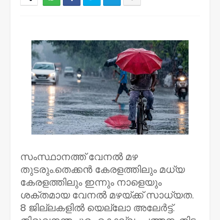
NWT
സംസ്ഥാനത്ത് വേനൽ മഴ
തുടരും.തെക്കൻ കേരളത്തിലും മധ്യ
കേരളത്തിലും ഇന്നും നാളെയും
ശക്തമായ വേനൽ മഴയ്ക്ക് സാധ്യത.
8 ജില്ലകളിൽ യെല്ലോ അലേർട്ട്.