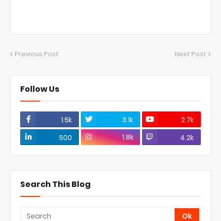
Previous Post
Next Post
Follow Us
1.5k
3.1k
2.7k
1.8k
500
4.2k
Search This Blog