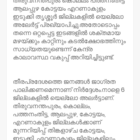
തിരുവനന്തപുരം കൊല്ലം പത്തനംതിട്ട
ആലപ്പുഴ കോട്ടയം എറണാകുളം
ഇടുക്കി തൃശ്ശൂർ ജില്ലകളിൽ യെല്ലോ
അലേർട്ട് പ്രഖ്യാപിച്ചു.അതോടൊപ്പം
തന്നെ ഒറ്റപ്പെട്ട ഇടങ്ങളിൽ ശക്തമായ
മഴയ്ക്കും കാറ്റിനും കടൽക്ഷോഭത്തിനും
സാധ്യതയുണ്ടെന്ന് കേന്ദ്ര
കാലാവസ്ഥ വകുപ്പ് അറിയിച്ചിട്ടുണ്ട്.
തീരപ്രദേശത്തെ ജനങ്ങൾ ജാഗ്രത
പാലിക്കണമെന്നാണ് നിർദ്ദേശം.നാളെ 6
ജില്ലകളിൽ യെല്ലോ അലർട്ടാണ്.
തിരുവനന്തപുരം, കൊല്ലം,
പത്തനംതിട്ട, ആലപ്പുഴ, കോട്ടയം,
എറണാകുളം ജില്ലകൾക്കാണ്
മുന്നറിയിപ്പ്. തിങ്കളാഴ്ച കോട്ടയം,
ഇടുക്കി, എറണാകുളം ജില്ലകളിലും