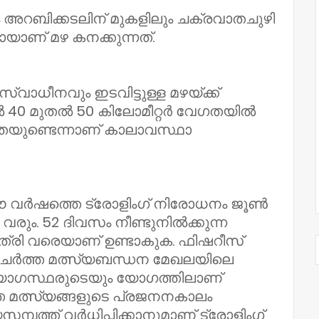
 അറബിക്കടലിന് മുകളിലും ചക്രവാതചുഴി
ായാണ് മഴ കനക്കുന്നത്.
സ്വാധീനവും ഇടവിട്ടുള്ള മഴയ്ക്ക്
ിൽ 40 മുതൽ 50 കിലോമീറ്റർ വേഗതയിൽ
തയുണ്ടെന്നാണ് കാലാവസ്ഥാ
വർഷത്തെ ട്രോളിംഗ് നിരോധനം ജൂൺ
ും. 52 ദിവസം നീണ്ടുനിൽക്കുന്ന
രി വരെയാണ് ഉണ്ടാകുക. ഫിഷറീസ്
ചു ചേർത്ത മത്സ്യബന്ധന മേഖലയിലെ
്യോഗസ്ഥരുടെയും യോഗത്തിലാണ്
 മത്സ്യങ്ങളുടെ പ്രജനനകാലം
സമ്പത്ത് വർധിപ്പിക്കാനുമാണ് ട്രോളിംഗ്