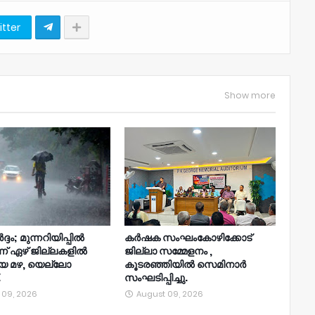
itter
Show more
്ദം; മുന്നറിയിപ്പില്‍
കർഷക സംഘംകോഴിക്കോട്
ന്ന് ഏഴ് ജില്ലകളില്‍
ജില്ലാ സമ്മേളനം ,
യ മഴ, യെല്ലോ
കൂടരഞ്ഞിയിൽ സെമിനാർ
.
സംഘടിപ്പിച്ചു.
 09, 2026
August 09, 2026