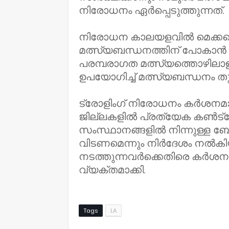
നിരോധനം ഏർപ്പെടുത്തുന്നത്.
നിരോധന കാലയളവിൽ മെക്കന
മത്സ്യബന്ധനത്തിന് പോകാൻ 
പരമ്പരാഗത മത്സ്യത്തൊഴിലാ
ഉപയോഗിച്ച് മത്സ്യബന്ധനം തു
ട്രോളിംഗ് നിരോധനം കർശനമായ
ജില്ലകളിൽ പ്രത്യേക കൺട്രോൾ 
സംസ്ഥാനങ്ങളിൽ നിന്നുള്ള ബോട
വിടണമെന്നും നിർദേശം നൽകിയി
നടത്തുന്നവർക്കെതിരെ കർശന ന
വ്യക്തമാക്കി.
Tags
LA