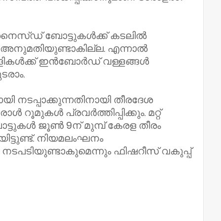
ൈസ്ഡ് ബോട്ടുകൾക്ക് കടലിൽ
അനുമതിയുണ്ടാകില്ല. എന്നാൽ
ളികൾക്ക് ഇൻബോർഡ് വള്ളങ്ങൾ
ടരാം.
ി നടപ്പാക്കുന്നതിനായി തീരദേശ
റൂമുകൾ പ്രവർത്തിപ്പിക്കും. മറ്റ്
്ടുകൾ ജൂൺ 9ന് മുമ്പ് കേരള തീരം
ട്ടുണ്ട്. നിയമലംഘനം
ടപടിയുണ്ടാകുമെന്നും ഫിഷറീസ് വകുപ്പ്