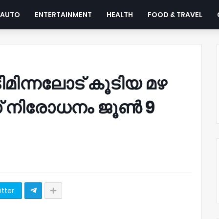
AUTO
ENTERTAINMENT
HEALTH
FOOD & TRAVEL
മിന്നലോട് കൂടിയ മഴ
ംഗ് നിരോധനം ജൂൺ 9
itter