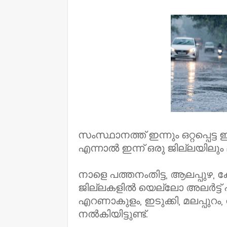
NWT
സംസ്ഥാനത്ത് ഇന്നും ഒറ്റപ്പെട്
എന്നാൽ ഇന്ന് ഒരു ജില്ലയിലും മഴ 
നാളെ പത്തനംതിട്ട, ആലപ്പുഴ, 
ജില്ലകളിൽ യെല്ലോ അലർട്ട് പ്രഖ്
എറണാകുളം, ഇടുക്കി, മലപ്പുറം, 
നൽകിയിട്ടുണ്ട്.