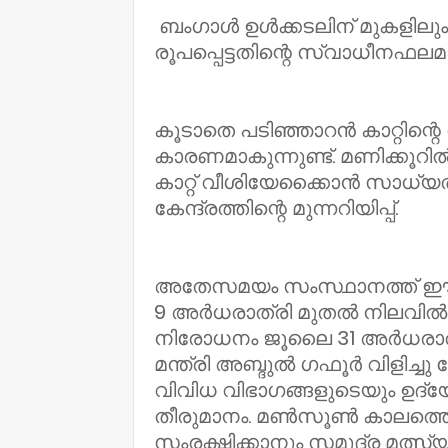
ബംഗാൾ ഉൾക്കടലിന് മുകളിലും
രൂപപ്പെട്ടതിന്റെ സ്വാധീനഫലമ
കൂടാതെ പടിഞ്ഞാറൻ കാറ്റിന്റെ 
കാരണമാകുന്നുണ്ട്. മണിക്കൂറ
കാറ്റ് വീശിയേക്കൈാൻ സാധ്യ
കേന്ദ്രത്തിന്റെ മുന്നറിയിപ്പ്.
അതേസമയം സംസ്ഥാനത്ത് ഈ 
9 അർധരാത്രി മുതൽ നിലവിൽ വര
നിരോധനം ജൂലൈ 31 അർധരാത്
മന്ത്രി അബ്ദുൽ ഗഫൂർ വിളിച്
വിവിധ വിഭാഗങ്ങളുടെയും ഉദ
തീരുമാനം. മൺസൂൺ കാലത്തെ
സംരക്ഷിക്കാനും സമുദ്ര മത്സ്യ