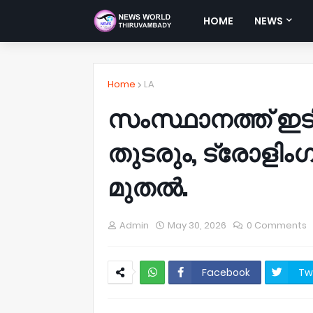
HOME
NEWS
Home
LA
സംസ്ഥാനത്ത് ഇടി
തുടരും, ട്രോളി
മുതൽ.
Admin
May 30, 2026
0 Comments
Facebook
Tw