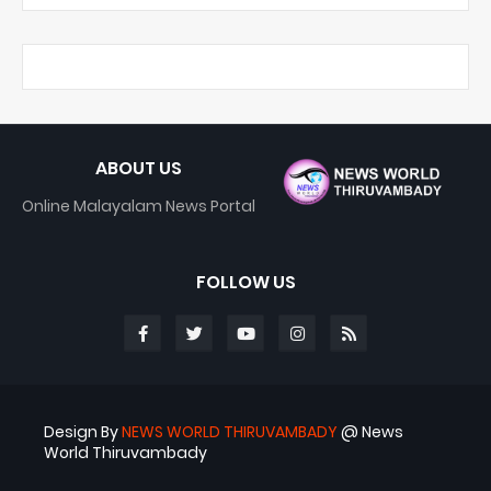
ABOUT US
Online Malayalam News Portal
FOLLOW US
Design By
NEWS WORLD THIRUVAMBADY
@ News
World Thiruvambady
Blogger Templates
ABS