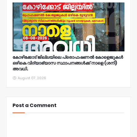
കോഴിക്കോട് ജില്ലയിലെ പ്രൊഫഷണൽ കോളെജുകൾ
ഒഴികെ വിദ്യാഭ്യാസ സ്ഥാപനങ്ങൾക്ക് നാളെ (ശനി)
അവധി.
August 07, 2026
Post a Comment