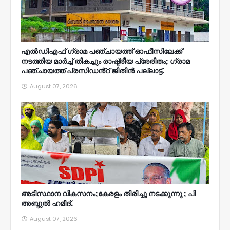
എൽഡിഎഫ് ഗ്രാമ പഞ്ചായത്ത് ഓഫീസിലേക്ക്
നടത്തിയ മാർച്ച് തികച്ചും രാഷ്ട്രീയ പ്രേരിതം; ഗ്രാമ
പഞ്ചായത്ത് പ്രസിഡൻ്റ് ജിതിൻ പല്ലാട്ട്.
August 07, 2026
അടിസ്ഥാന വികസനം;കേരളം തിരിച്ചു നടക്കുന്നു ; പി
അബ്ദുൽ ഹമീദ്.
August 07, 2026