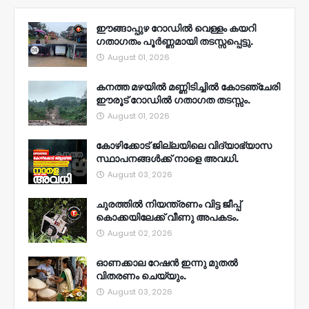
ഈങ്ങാപ്പുഴ റോഡിൽ വെള്ളം കയറി
ഗതാഗതം പൂർണ്ണമായി തടസ്സപ്പെട്ടു.
August 01, 2026
കനത്ത മഴയിൽ മണ്ണിടിച്ചിൽ കോടഞ്ചേരി
ഈരൂട് റോഡിൽ ഗതാഗത തടസ്സം.
August 01, 2026
കോഴിക്കോട് ജില്ലയിലെ വിദ്യാഭ്യാസ
സ്ഥാപനങ്ങൾക്ക് നാളെ അവധി.
August 03, 2026
ചുരത്തിൽ നിയന്ത്രണം വിട്ട ജീപ്പ്
കൊക്കയിലേക്ക് വീണു അപകടം.
August 02, 2026
ഓണക്കാല റേഷൻ ഇന്നു മുതല്‍
വിതരണം ചെയ്യും.
August 03, 2026