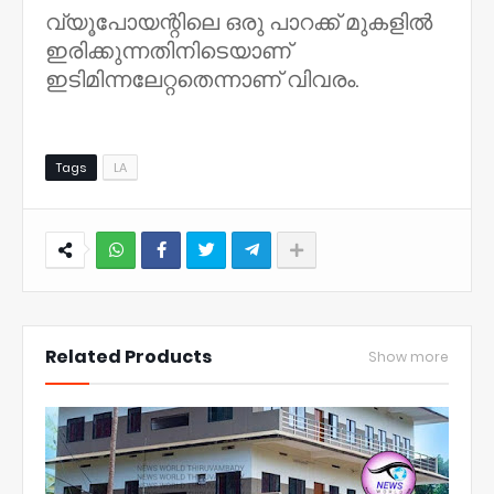
വ്യൂപോയന്റിലെ ഒരു പാറക്ക് മുകളിൽ
ഇരിക്കുന്നതിനിടെയാണ്
ഇടിമിന്നലേറ്റതെന്നാണ് വിവരം.
Tags
LA
NWT
Related Products
Show more