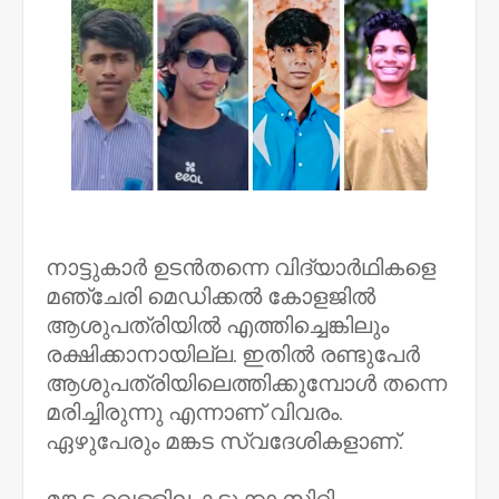
നാട്ടുകാർ ഉടൻതന്നെ വിദ്യാർഥികളെ
മ‍ഞ്ചേരി മെഡിക്കൽ കോളജിൽ
ആശുപത്രിയിൽ എത്തിച്ചെങ്കിലും
രക്ഷിക്കാനായില്ല. ഇതിൽ രണ്ടുപേർ
ആശുപത്രിയിലെത്തിക്കുമ്പോൾ തന്നെ
മരിച്ചിരുന്നു എന്നാണ് വിവരം.
ഏഴുപേരും മങ്കട സ്വദേശികളാണ്.