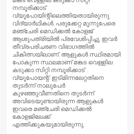
മങ്കട വെള്ളില കടുക്കാ സിറ്റി
നമ്പൂരിക്കാട്
വ്യൂപോയിന്റിലെത്തിയതായിരുന്നു
വിദ്യാർഥികൾ. പരുക്കേറ്റ മൂന്നുപേരെ
മഞ്ചേരി മെഡിക്കൽ കോളജ്
ആശുപത്രിയിൽ പ്രവേശിപ്പിച്ചു. ഇവർ
തീവ്രപരിചരണ വിഭാഗത്തിൽ
ചികിത്സയിലാണ്. ആളുകള്‍ സ്ഥിരമായി
പോകുന്ന സ്ഥലമാണ് മങ്കട വെള്ളില
കടുക്കാ സിറ്റി നമ്പൂരിക്കാട്
വ്യൂപോയന്റ്. ഇടിമിന്നലേറ്റതിനെ
തുടർന്ന് നാലുപേര്‍
കുഴഞ്ഞുവീണതിനെ തുടര്‍ന്ന്
അവിടെയുണ്ടായിരുന്ന ആളുകള്‍
ഇവരെ മഞ്ചേരി മെഡിക്കൽ
കോളജിലേക്ക്
എത്തിക്കുകയുമായിരുന്നു.